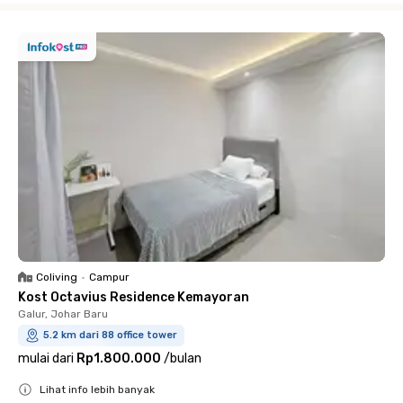
Coliving
•
Campur
Kost Octavius Residence Kemayoran
Galur, Johar Baru
5.2 km dari 88 office tower
mulai dari
Rp1.800.000
/
bulan
Lihat info lebih banyak