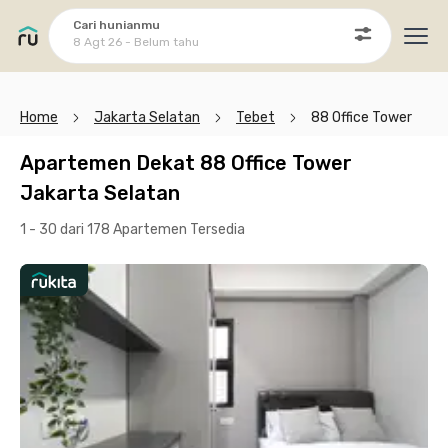
Cari hunianmu
8 Agt 26 - Belum tahu
Ope
Home
Jakarta Selatan
Tebet
88 Office Tower
Apartemen Dekat 88 Office Tower
Jakarta Selatan
1 - 30 dari 178 Apartemen
Tersedia