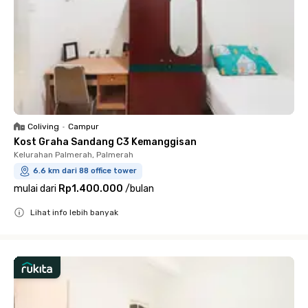
Coliving
•
Campur
Kost Graha Sandang C3 Kemanggisan
Kelurahan Palmerah, Palmerah
6.6 km dari 88 office tower
mulai dari
Rp1.400.000
/
bulan
Lihat info lebih banyak
Close