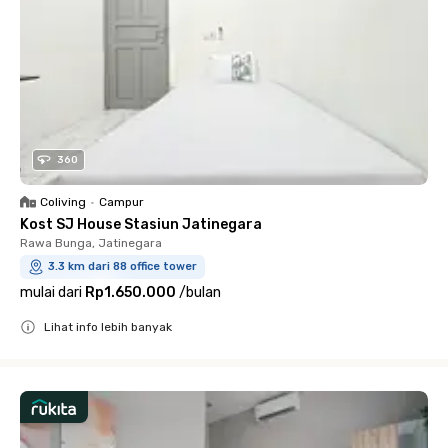
360
Coliving
•
Campur
Kost SJ House Stasiun Jatinegara
Rawa Bunga, Jatinegara
3.3 km dari 88 office tower
mulai dari
Rp1.650.000
/
bulan
Lihat info lebih banyak
Close