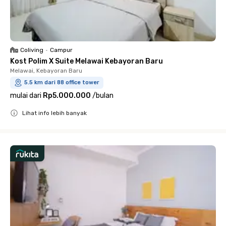
Coliving
•
Campur
Kost Polim X Suite Melawai Kebayoran Baru
Melawai, Kebayoran Baru
5.5 km dari 88 office tower
mulai dari
Rp5.000.000
/
bulan
Lihat info lebih banyak
Close