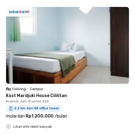
Coliving
•
Campur
Kost Mardjuki House Cililitan
Kramat Jati, Kramat Jati
5.2 km dari 88 office tower
mulai dari
Rp1.200.000
/
bulan
Lihat info lebih banyak
Close