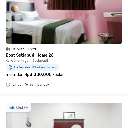
Coliving
•
Putri
Kost Setiabudi Home 26
Karet Kuningan, Setiabudi
2.2 km dari 88 office tower
mulai dari
Rp3.000.000
/
bulan
Lihat info lebih banyak
Close