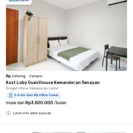
Coliving
•
Campur
Kost Loby Guesthouse Kemandoran Senayan
Grogol Utara, Kebayoran Lama
5.6 km dari 88 office tower
mulai dari
Rp3.500.000
/
bulan
Lihat info lebih banyak
Close