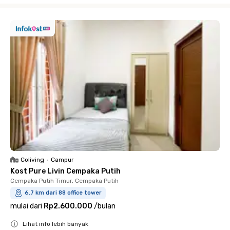
Coliving
•
Campur
Kost Pure Livin Cempaka Putih
Cempaka Putih Timur, Cempaka Putih
6.7 km dari 88 office tower
mulai dari
Rp2.600.000
/
bulan
Lihat info lebih banyak