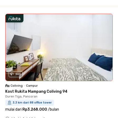
Close
360
Coliving
•
Campur
Kost Rukita Mampang Coliving 94
Duren Tiga, Pancoran
3.3 km dari 88 office tower
mulai dari
Rp3.268.000
/
bulan