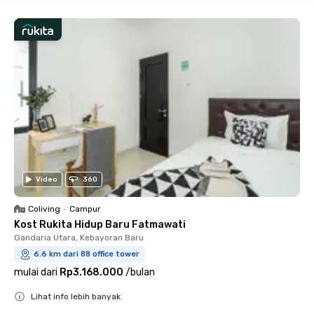
Video
360
Coliving
•
Campur
Kost Rukita Hidup Baru Fatmawati
Gandaria Utara, Kebayoran Baru
6.6 km dari 88 office tower
mulai dari
Rp3.168.000
/
bulan
Lihat info lebih banyak
Close