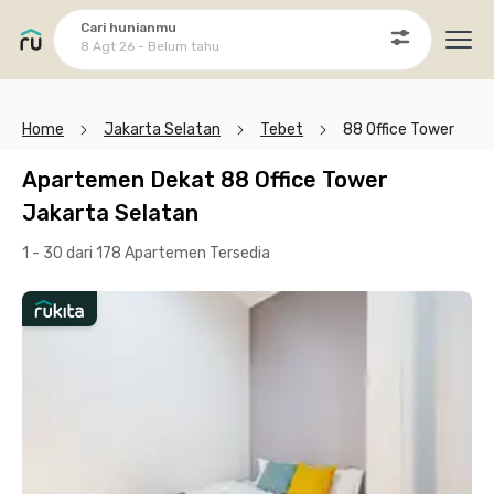
Cari hunianmu
8 Agt 26 - Belum tahu
Ope
Home
Jakarta Selatan
Tebet
88 Office Tower
Apartemen Dekat 88 Office Tower
Jakarta Selatan
1 - 30 dari 178 Apartemen
Tersedia