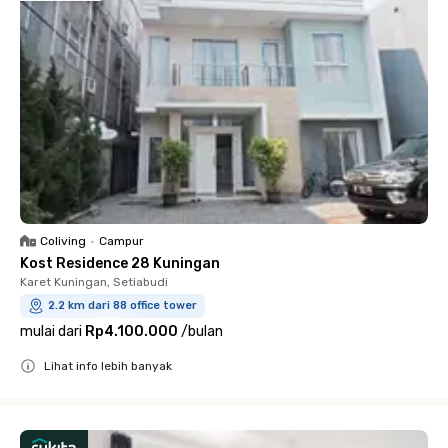
Coliving
•
Campur
Kost Residence 28 Kuningan
Karet Kuningan, Setiabudi
2.2 km dari 88 office tower
mulai dari
Rp4.100.000
/
bulan
Lihat info lebih banyak
Close