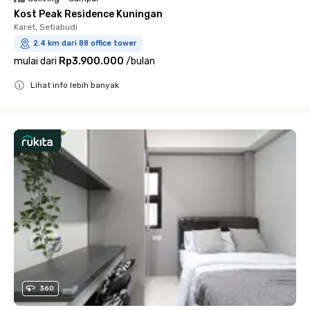
Kost Peak Residence Kuningan
Karet, Setiabudi
2.4 km dari 88 office tower
mulai dari
Rp3.900.000
/
bulan
Lihat info lebih banyak
Close
360