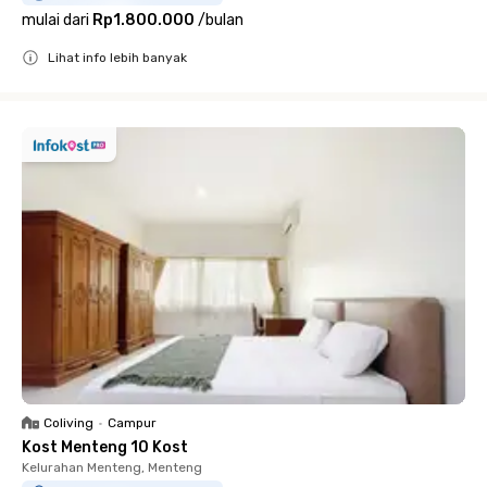
mulai dari
Rp1.800.000
/
bulan
Lihat info lebih banyak
Close
Coliving
•
Campur
Kost Menteng 10 Kost
Kelurahan Menteng, Menteng