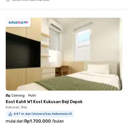
Close
Coliving
•
Putri
Kost Kahfi W1 Kost Kukusan Beji Depok
Kukusan, Beji
647 m dari Universitas Indonesia UI
mulai dari
Rp1.700.000
/
bulan