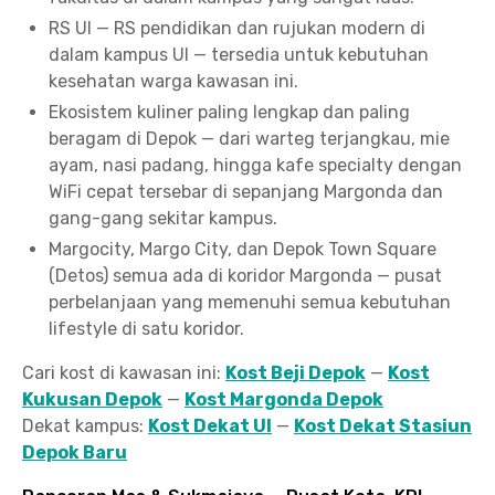
RS UI — RS pendidikan dan rujukan modern di
dalam kampus UI — tersedia untuk kebutuhan
kesehatan warga kawasan ini.
Ekosistem kuliner paling lengkap dan paling
beragam di Depok — dari warteg terjangkau, mie
ayam, nasi padang, hingga kafe specialty dengan
WiFi cepat tersebar di sepanjang Margonda dan
gang-gang sekitar kampus.
Margocity, Margo City, dan Depok Town Square
(Detos) semua ada di koridor Margonda — pusat
perbelanjaan yang memenuhi semua kebutuhan
lifestyle di satu koridor.
Cari kost di kawasan ini:
Kost Beji Depok
—
Kost
Kukusan Depok
—
Kost Margonda Depok
Dekat kampus:
Kost Dekat UI
—
Kost Dekat Stasiun
Depok Baru