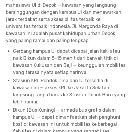
mahasiswa UI di Depok — kawasan yang langsung
bersinggungan dengan kampus UI dan menawarkan
jarak terdekat serta aksesibilitas terbaik ke
universitas terbaik Indonesia. Jl. Margonda Raya di
kawasan ini adalah pusat kehidupan urban Depok
yang paling ramai dan paling lengkap.
Gerbang kampus UI dapat dicapai jalan kaki atau
naik Bikun dalam 5–15 menit dari banyak titik di
kawasan Kukusan dan Beji — keunggulan mobilitas
yang terasa nyata setiap harinya.
Stasiun KRL Pondok Cina dan UI tersedia di
kawasan ini — akses KRL ke Jakarta Selatan
langsung tanpa harus ke Stasiun Depok Baru yang
lebih ramai.
Bikun (Bus Kuning) — armada bus gratis dalam
kampus UI — dapat dimanfaatkan oleh penghuni
kost di kawasan ini untuk mobilitas ke berbagai
fakultas di dalam kampus yang sangat luas.