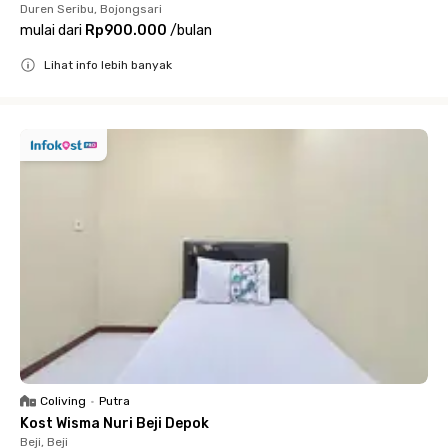
Duren Seribu, Bojongsari
mulai dari
Rp900.000
/
bulan
Lihat info lebih banyak
Close
Coliving
•
Putra
Kost Wisma Nuri Beji Depok
Beji, Beji