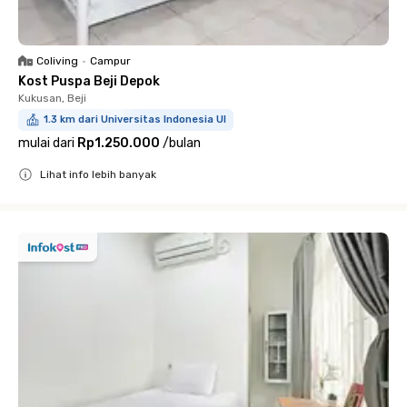
Coliving
•
Campur
Kost Puspa Beji Depok
Kukusan, Beji
1.3 km dari Universitas Indonesia UI
mulai dari
Rp1.250.000
/
bulan
Lihat info lebih banyak
Close