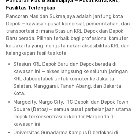
Pancoran Mas & Sukmajaya — Pusat Kota, KRL,
Fasilitas Terlengkap
Pancoran Mas dan Sukmajaya adalah jantung kota
Depok — kawasan pusat komersial, pemerintahan, dan
transportasi di mana Stasiun KRL Depok dan Depok
Baru berada. Pilihan terbaik bagi profesional komuter
ke Jakarta yang mengutamakan aksesibilitas KRL dan
kelengkapan fasilitas kota.
Stasiun KRL Depok Baru dan Depok berada di
kawasan ini — akses langsung ke seluruh jaringan
KRL Jabodetabek untuk komuter ke Jakarta
Selatan, Manggarai, Tanah Abang, dan Jakarta
Kota.
Margocity, Margo City, ITC Depok, dan Depok Town
Square (Detos) — semua pusat perbelanjaan utama
Depok terkonsentrasi di koridor Margonda di
kawasan ini.
Universitas Gunadarma Kampus D berlokasi di