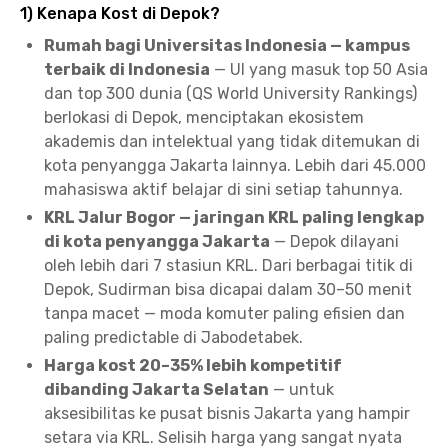
1) Kenapa Kost di Depok?
Rumah bagi Universitas Indonesia — kampus
terbaik di Indonesia
— UI yang masuk top 50 Asia
dan top 300 dunia (QS World University Rankings)
berlokasi di Depok, menciptakan ekosistem
akademis dan intelektual yang tidak ditemukan di
kota penyangga Jakarta lainnya. Lebih dari 45.000
mahasiswa aktif belajar di sini setiap tahunnya.
KRL Jalur Bogor — jaringan KRL paling lengkap
di kota penyangga Jakarta
— Depok dilayani
oleh lebih dari 7 stasiun KRL. Dari berbagai titik di
Depok, Sudirman bisa dicapai dalam 30–50 menit
tanpa macet — moda komuter paling efisien dan
paling predictable di Jabodetabek.
Harga kost 20–35% lebih kompetitif
dibanding Jakarta Selatan
— untuk
aksesibilitas ke pusat bisnis Jakarta yang hampir
setara via KRL. Selisih harga yang sangat nyata