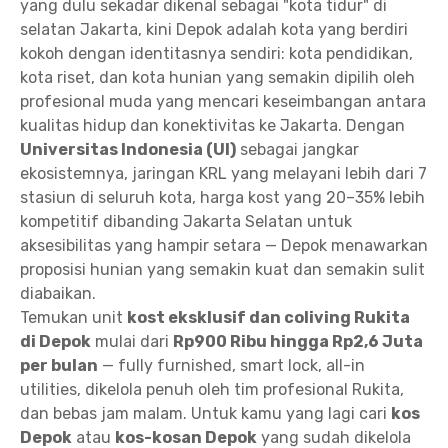
yang dulu sekadar dikenal sebagai "kota tidur" di
selatan Jakarta, kini Depok adalah kota yang berdiri
kokoh dengan identitasnya sendiri: kota pendidikan,
kota riset, dan kota hunian yang semakin dipilih oleh
profesional muda yang mencari keseimbangan antara
kualitas hidup dan konektivitas ke Jakarta. Dengan
Universitas Indonesia (UI)
sebagai jangkar
ekosistemnya, jaringan KRL yang melayani lebih dari 7
stasiun di seluruh kota, harga kost yang 20–35% lebih
kompetitif dibanding Jakarta Selatan untuk
aksesibilitas yang hampir setara — Depok menawarkan
proposisi hunian yang semakin kuat dan semakin sulit
diabaikan.
Temukan unit
kost eksklusif dan coliving Rukita
di Depok
mulai dari
Rp900 Ribu hingga Rp2,6 Juta
per bulan
— fully furnished, smart lock, all-in
utilities, dikelola penuh oleh tim profesional Rukita,
dan bebas jam malam. Untuk kamu yang lagi cari
kos
Depok
atau
kos-kosan Depok
yang sudah dikelola