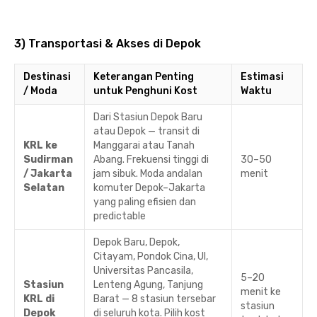
3) Transportasi & Akses di Depok
Destinasi
Keterangan Penting
Estimasi
/ Moda
untuk Penghuni Kost
Waktu
Dari Stasiun Depok Baru
atau Depok — transit di
KRL ke
Manggarai atau Tanah
Sudirman
Abang. Frekuensi tinggi di
30–50
/ Jakarta
jam sibuk. Moda andalan
menit
Selatan
komuter Depok–Jakarta
yang paling efisien dan
predictable
Depok Baru, Depok,
Citayam, Pondok Cina, UI,
Universitas Pancasila,
5–20
Stasiun
Lenteng Agung, Tanjung
menit ke
KRL di
Barat — 8 stasiun tersebar
stasiun
Depok
di seluruh kota. Pilih kost