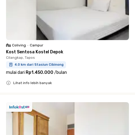
Coliving
•
Campur
Kost Sentosa Kostel Depok
Cilangkap, Tapos
4.0 km dari Stasiun Cibinong
mulai dari
Rp1.450.000
/
bulan
Lihat info lebih banyak
Close