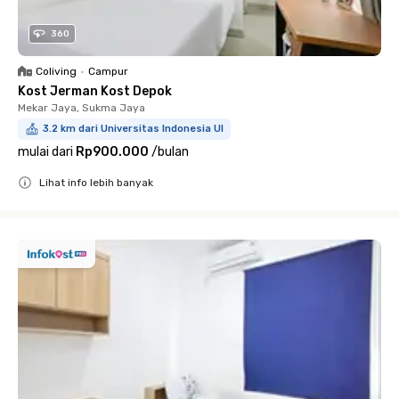
360
Coliving
•
Campur
Kost Jerman Kost Depok
Mekar Jaya, Sukma Jaya
3.2 km dari Universitas Indonesia UI
mulai dari
Rp900.000
/
bulan
Lihat info lebih banyak
Close