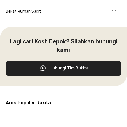
Dekat Rumah Sakit
Lagi cari Kost Depok? Silahkan hubungi
kami
Hubungi Tim Rukita
Area Populer Rukita
Grogol
Kebon