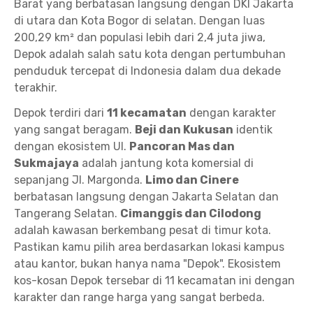
Barat yang berbatasan langsung dengan DKI Jakarta
di utara dan Kota Bogor di selatan. Dengan luas
200,29 km² dan populasi lebih dari 2,4 juta jiwa,
Depok adalah salah satu kota dengan pertumbuhan
penduduk tercepat di Indonesia dalam dua dekade
terakhir.
Depok terdiri dari
11 kecamatan
dengan karakter
yang sangat beragam.
Beji dan Kukusan
identik
dengan ekosistem UI.
Pancoran Mas dan
Sukmajaya
adalah jantung kota komersial di
sepanjang Jl. Margonda.
Limo dan Cinere
berbatasan langsung dengan Jakarta Selatan dan
Tangerang Selatan.
Cimanggis dan Cilodong
adalah kawasan berkembang pesat di timur kota.
Pastikan kamu pilih area berdasarkan lokasi kampus
atau kantor, bukan hanya nama "Depok". Ekosistem
kos-kosan Depok tersebar di 11 kecamatan ini dengan
karakter dan range harga yang sangat berbeda.