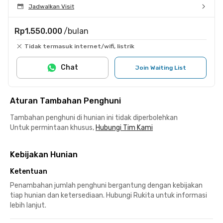
Jadwalkan Visit
Rp1.550.000
/bulan
Tidak termasuk internet/wifi, listrik
Chat
Join Waiting List
Aturan Tambahan Penghuni
Tambahan penghuni di hunian ini tidak diperbolehkan
Untuk permintaan khusus,
Hubungi Tim Kami
Kebijakan Hunian
Ketentuan
Penambahan jumlah penghuni bergantung dengan kebijakan
tiap hunian dan ketersediaan. Hubungi Rukita untuk informasi
lebih lanjut.