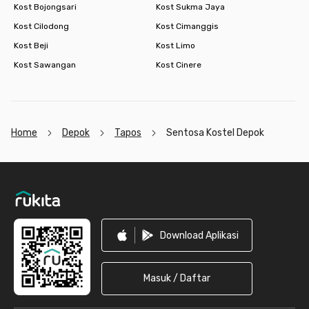
Kost Bojongsari
Kost Sukma Jaya
Kost Cilodong
Kost Cimanggis
Kost Beji
Kost Limo
Kost Sawangan
Kost Cinere
Home
Depok
Tapos
Sentosa Kostel Depok
Footer
Download Aplikasi
Masuk / Daftar