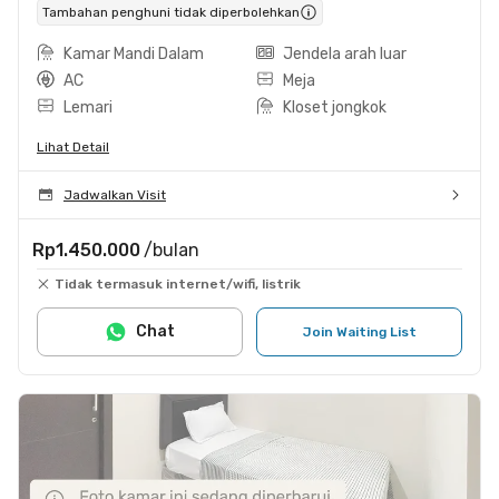
Tambahan penghuni tidak diperbolehkan
Kamar Mandi Dalam
Jendela arah luar
AC
Meja
Lemari
Kloset jongkok
Lihat Detail
Jadwalkan Visit
Rp1.450.000
/bulan
Tidak termasuk internet/wifi, listrik
Chat
Join Waiting List