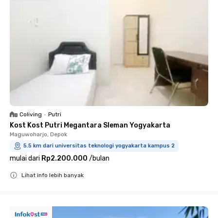
Coliving
•
Putri
Kost Kost Putri Megantara Sleman Yogyakarta
Maguwoharjo, Depok
5.5 km dari universitas teknologi yogyakarta kampus 2
mulai dari
Rp2.200.000
/
bulan
Lihat info lebih banyak
Close