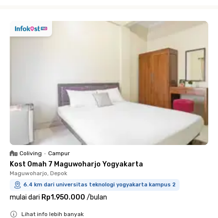
Close
Coliving
•
Campur
Kost Omah 7 Maguwoharjo Yogyakarta
Maguwoharjo, Depok
6.4 km dari universitas teknologi yogyakarta kampus 2
mulai dari
Rp1.950.000
/
bulan
Lihat info lebih banyak