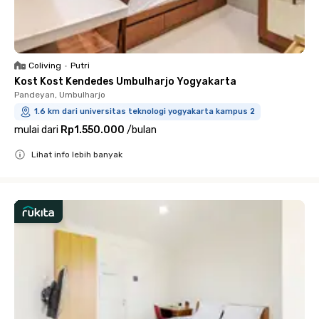
Coliving
•
Putri
Kost Kost Kendedes Umbulharjo Yogyakarta
Pandeyan, Umbulharjo
1.6 km dari universitas teknologi yogyakarta kampus 2
mulai dari
Rp1.550.000
/
bulan
Lihat info lebih banyak
Close