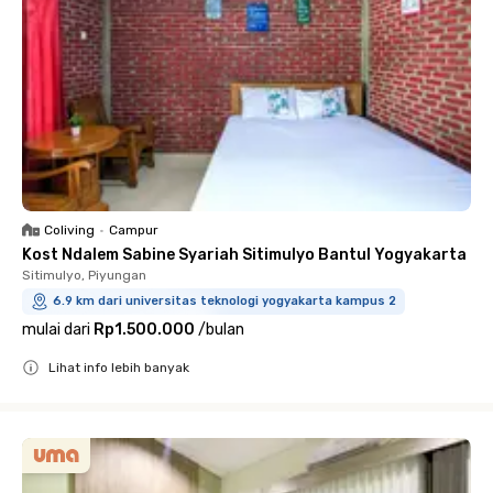
Coliving
•
Campur
Kost Ndalem Sabine Syariah Sitimulyo Bantul Yogyakarta
Sitimulyo, Piyungan
6.9 km dari universitas teknologi yogyakarta kampus 2
mulai dari
Rp1.500.000
/
bulan
Lihat info lebih banyak
Close