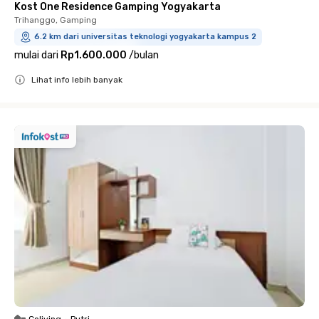
Kost One Residence Gamping Yogyakarta
Trihanggo, Gamping
6.2 km dari universitas teknologi yogyakarta kampus 2
mulai dari
Rp1.600.000
/
bulan
Lihat info lebih banyak
Close
Coliving
•
Putri