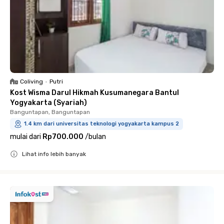
Coliving
•
Putri
Kost Wisma Darul Hikmah Kusumanegara Bantul
Yogyakarta (Syariah)
Banguntapan, Banguntapan
1.4 km dari universitas teknologi yogyakarta kampus 2
mulai dari
Rp700.000
/
bulan
Lihat info lebih banyak
Close