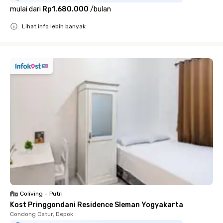
mulai dari
Rp1.680.000
/
bulan
Lihat info lebih banyak
Close
Coliving
•
Putri
Kost Pringgondani Residence Sleman Yogyakarta
Condong Catur, Depok