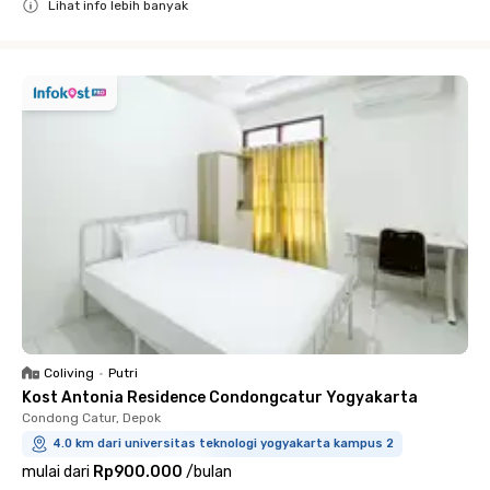
Lihat info lebih banyak
Close
Coliving
•
Putri
Kost Antonia Residence Condongcatur Yogyakarta
Condong Catur, Depok
4.0 km dari universitas teknologi yogyakarta kampus 2
mulai dari
Rp900.000
/
bulan