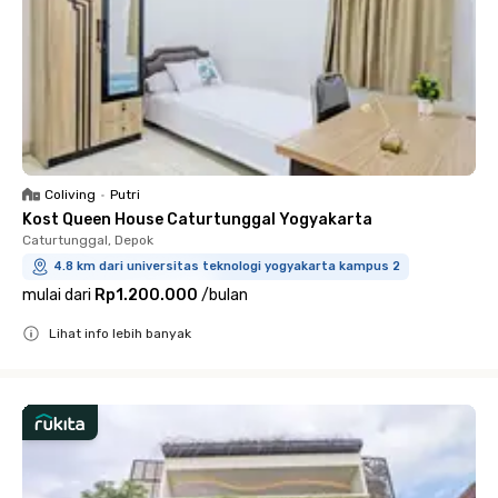
Coliving
•
Putri
Kost Queen House Caturtunggal Yogyakarta
Caturtunggal, Depok
4.8 km dari universitas teknologi yogyakarta kampus 2
mulai dari
Rp1.200.000
/
bulan
Lihat info lebih banyak
Close