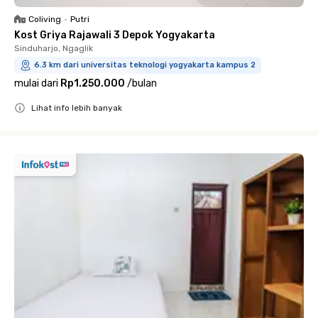
Coliving
•
Putri
Kost Griya Rajawali 3 Depok Yogyakarta
Sinduharjo, Ngaglik
6.3 km dari universitas teknologi yogyakarta kampus 2
mulai dari
Rp1.250.000
/
bulan
Lihat info lebih banyak
Close