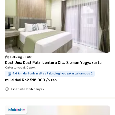
Coliving
•
Putri
Kost Uma Kost Putri Lentera Cita Sleman Yogyakarta
Caturtunggal, Depok
4.6 km dari universitas teknologi yogyakarta kampus 2
mulai dari
Rp2.518.000
/
bulan
Lihat info lebih banyak
Close