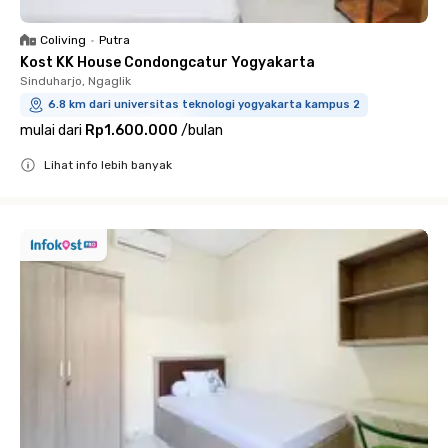
Coliving
•
Putra
Kost KK House Condongcatur Yogyakarta
Sinduharjo, Ngaglik
6.8 km dari universitas teknologi yogyakarta kampus 2
mulai dari
Rp1.600.000
/
bulan
Lihat info lebih banyak
Close