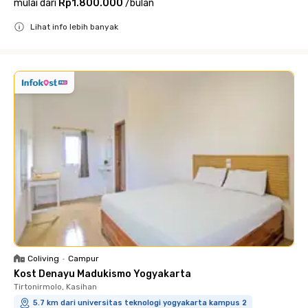
mulai dari
Rp1.800.000
/
bulan
Lihat info lebih banyak
Close
Coliving
•
Campur
Kost Denayu Madukismo Yogyakarta
Tirtonirmolo, Kasihan
5.7 km dari universitas teknologi yogyakarta kampus 2