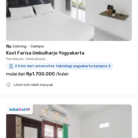
Coliving
•
Campur
Kost Farisa Umbulharjo Yogyakarta
Pandeyan, Umbulharjo
2.0 km dari universitas teknologi yogyakarta kampus 2
mulai dari
Rp1.700.000
/
bulan
Lihat info lebih banyak
Close