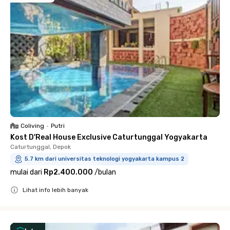
Coliving
•
Putri
Kost D'Real House Exclusive Caturtunggal Yogyakarta
Caturtunggal, Depok
5.7 km dari universitas teknologi yogyakarta kampus 2
mulai dari
Rp2.400.000
/
bulan
Lihat info lebih banyak
Close