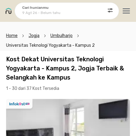
Cari hunianmu
9 Agt 26 - Belum tahu
Ope
Home
Jogja
Umbulharjo
Universitas Teknologi Yogyakarta - Kampus 2
Kost Dekat Universitas Teknologi
Yogyakarta - Kampus 2, Jogja Terbaik &
Selangkah ke Kampus
1 - 30 dari 37 Kost
Tersedia