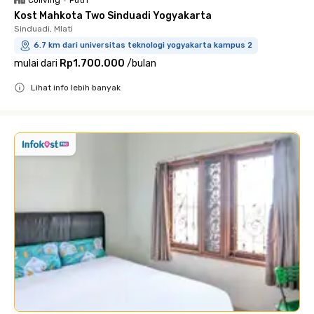
Kost Mahkota Two Sinduadi Yogyakarta
Sinduadi, Mlati
6.7 km dari universitas teknologi yogyakarta kampus 2
mulai dari
Rp1.700.000
/
bulan
Lihat info lebih banyak
Close