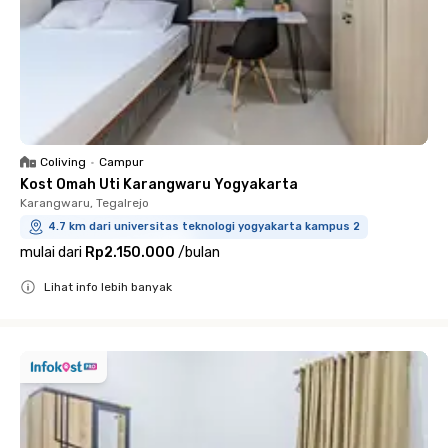
Coliving
•
Campur
Kost Omah Uti Karangwaru Yogyakarta
Karangwaru, Tegalrejo
4.7 km dari universitas teknologi yogyakarta kampus 2
mulai dari
Rp2.150.000
/
bulan
Lihat info lebih banyak
Close