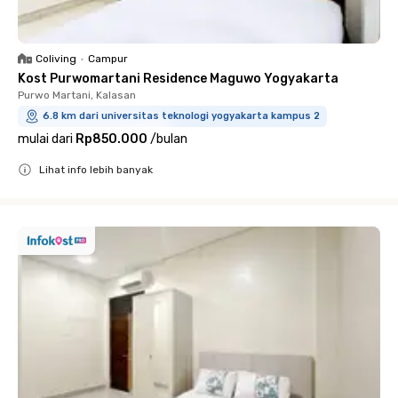
Coliving
•
Campur
Kost Purwomartani Residence Maguwo Yogyakarta
Purwo Martani, Kalasan
6.8 km dari universitas teknologi yogyakarta kampus 2
mulai dari
Rp850.000
/
bulan
Lihat info lebih banyak
Close