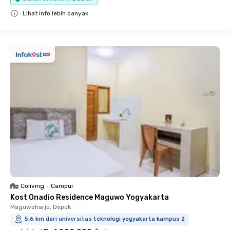
Lihat info lebih banyak
Close
Coliving
•
Campur
Kost Onadio Residence Maguwo Yogyakarta
Maguwoharjo, Depok
5.6 km dari universitas teknologi yogyakarta kampus 2