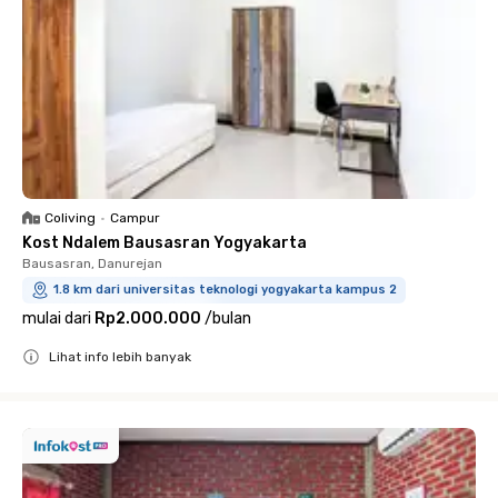
Coliving
•
Campur
Kost Ndalem Bausasran Yogyakarta
Bausasran, Danurejan
1.8 km dari universitas teknologi yogyakarta kampus 2
mulai dari
Rp2.000.000
/
bulan
Lihat info lebih banyak
Close