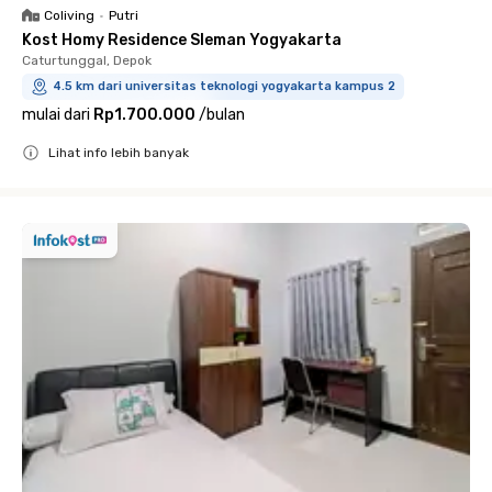
Coliving
•
Putri
Kost Homy Residence Sleman Yogyakarta
Caturtunggal, Depok
4.5 km dari universitas teknologi yogyakarta kampus 2
mulai dari
Rp1.700.000
/
bulan
Lihat info lebih banyak
Close