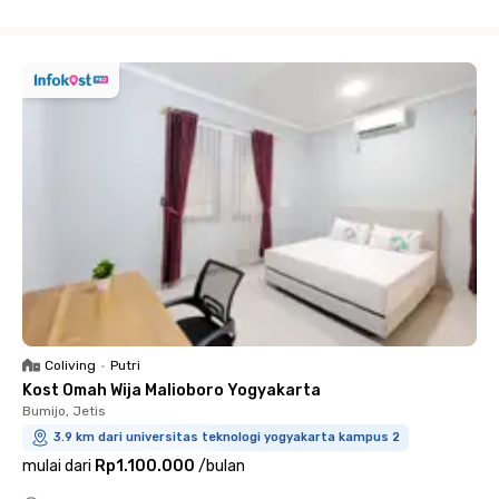
Close
Coliving
•
Putri
Kost Omah Wija Malioboro Yogyakarta
Bumijo, Jetis
3.9 km dari universitas teknologi yogyakarta kampus 2
mulai dari
Rp1.100.000
/
bulan