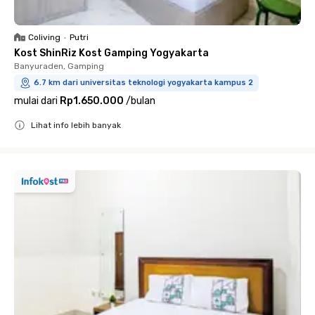
Coliving
•
Putri
Kost ShinRiz Kost Gamping Yogyakarta
Banyuraden, Gamping
6.7 km dari universitas teknologi yogyakarta kampus 2
mulai dari
Rp1.650.000
/
bulan
Lihat info lebih banyak
Close