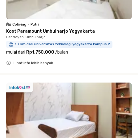
Coliving
•
Putri
Kost Paramount Umbulharjo Yogyakarta
Pandeyan, Umbulharjo
1.7 km dari universitas teknologi yogyakarta kampus 2
mulai dari
Rp1.750.000
/
bulan
Lihat info lebih banyak
Close