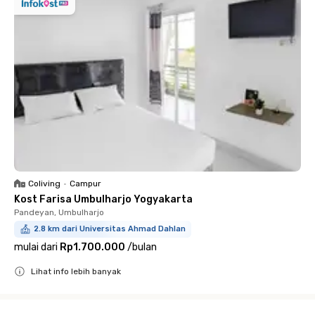
Coliving
•
Campur
Kost Farisa Umbulharjo Yogyakarta
Pandeyan, Umbulharjo
2.8 km dari Universitas Ahmad Dahlan
mulai dari
Rp1.700.000
/
bulan
Lihat info lebih banyak
Close