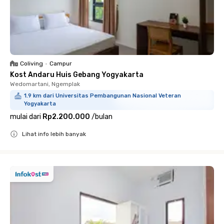
Coliving
•
Campur
Kost Andaru Huis Gebang Yogyakarta
Wedomartani, Ngemplak
1.9 km dari Universitas Pembangunan Nasional Veteran
Yogyakarta
mulai dari
Rp2.200.000
/
bulan
Lihat info lebih banyak
Close