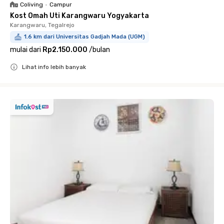
Coliving
•
Campur
Kost Omah Uti Karangwaru Yogyakarta
Karangwaru, Tegalrejo
1.6 km dari Universitas Gadjah Mada (UGM)
mulai dari
Rp2.150.000
/
bulan
Lihat info lebih banyak
Close