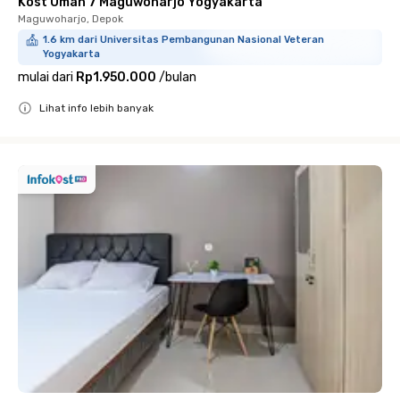
Kost Omah 7 Maguwoharjo Yogyakarta
Maguwoharjo, Depok
1.6 km dari Universitas Pembangunan Nasional Veteran
Yogyakarta
mulai dari
Rp1.950.000
/
bulan
Lihat info lebih banyak
Close