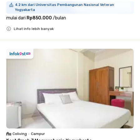
4.2 km dari Universitas Pembangunan Nasional Veteran
Yogyakarta
mulai dari
Rp850.000
/
bulan
Lihat info lebih banyak
Close
Coliving
•
Campur