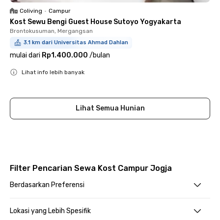
Coliving
•
Campur
Kost Sewu Bengi Guest House Sutoyo Yogyakarta
Brontokusuman, Mergangsan
3.1 km dari Universitas Ahmad Dahlan
mulai dari
Rp1.400.000
/
bulan
Lihat info lebih banyak
Close
Lihat Semua Hunian
Filter Pencarian Sewa Kost Campur Jogja
Berdasarkan Preferensi
Lokasi yang Lebih Spesifik