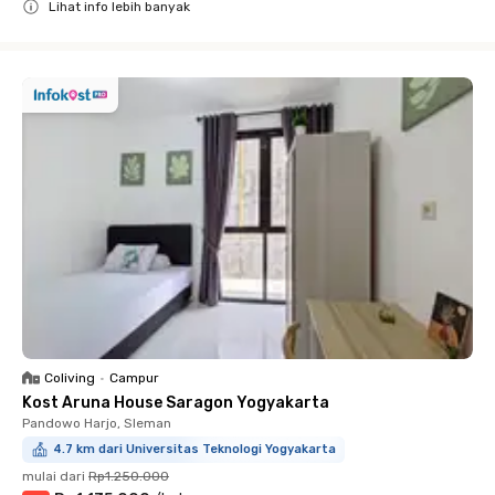
Lihat info lebih banyak
Close
Coliving
•
Campur
Kost Aruna House Saragon Yogyakarta
Pandowo Harjo, Sleman
4.7 km dari Universitas Teknologi Yogyakarta
mulai dari
Rp1.250.000