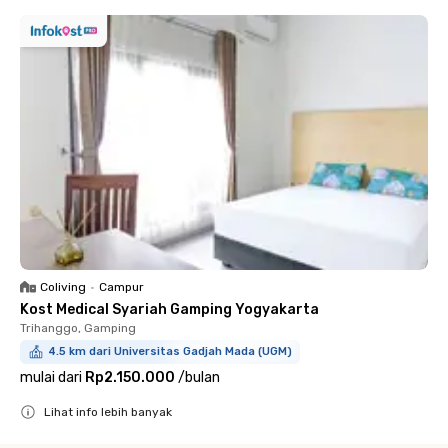
Coliving
•
Campur
Kost Medical Syariah Gamping Yogyakarta
Trihanggo, Gamping
4.5 km dari Universitas Gadjah Mada (UGM)
mulai dari
Rp2.150.000
/
bulan
Lihat info lebih banyak
Close