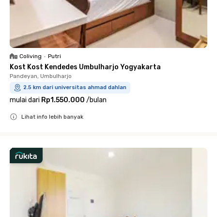
Coliving
•
Putri
Kost Kost Kendedes Umbulharjo Yogyakarta
Pandeyan, Umbulharjo
2.5 km dari universitas ahmad dahlan
mulai dari
Rp1.550.000
/
bulan
Lihat info lebih banyak
Close