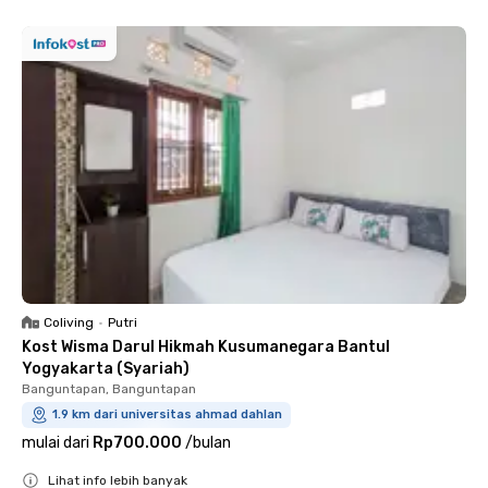
Coliving
•
Putri
Kost Wisma Darul Hikmah Kusumanegara Bantul
Yogyakarta (Syariah)
Banguntapan, Banguntapan
1.9 km dari universitas ahmad dahlan
mulai dari
Rp700.000
/
bulan
Lihat info lebih banyak