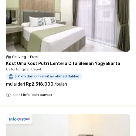
Coliving
•
Putri
Kost Uma Kost Putri Lentera Cita Sleman Yogyakarta
Caturtunggal, Depok
3.9 km dari universitas ahmad dahlan
mulai dari
Rp2.518.000
/
bulan
Lihat info lebih banyak
Close