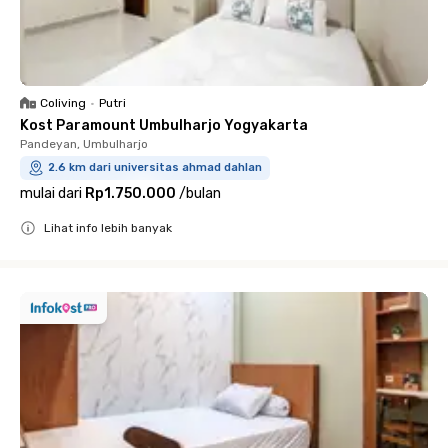
Coliving
•
Putri
Kost Paramount Umbulharjo Yogyakarta
Pandeyan, Umbulharjo
2.6 km dari universitas ahmad dahlan
mulai dari
Rp1.750.000
/
bulan
Lihat info lebih banyak
Close