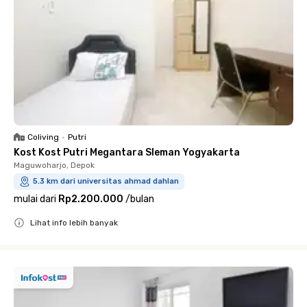
Coliving
•
Putri
Kost Kost Putri Megantara Sleman Yogyakarta
Maguwoharjo, Depok
5.3 km dari universitas ahmad dahlan
mulai dari
Rp2.200.000
/
bulan
Lihat info lebih banyak
Close