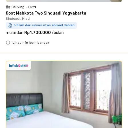
Coliving
•
Putri
Kost Mahkota Two Sinduadi Yogyakarta
Sinduadi, Mlati
5.8 km dari universitas ahmad dahlan
mulai dari
Rp1.700.000
/
bulan
Lihat info lebih banyak
Close