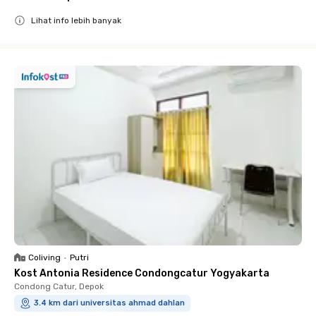
Lihat info lebih banyak
Close
Coliving
•
Putri
Kost Antonia Residence Condongcatur Yogyakarta
Condong Catur, Depok
3.4 km dari universitas ahmad dahlan