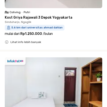
Coliving
•
Putri
Kost Griya Rajawali 3 Depok Yogyakarta
Sinduharjo, Ngaglik
5.6 km dari universitas ahmad dahlan
mulai dari
Rp1.250.000
/
bulan
Lihat info lebih banyak
Close