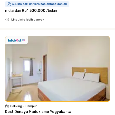
5.5 km dari universitas ahmad dahlan
mulai dari
Rp1.500.000
/
bulan
Lihat info lebih banyak
Close
Coliving
•
Campur
Kost Denayu Madukismo Yogyakarta