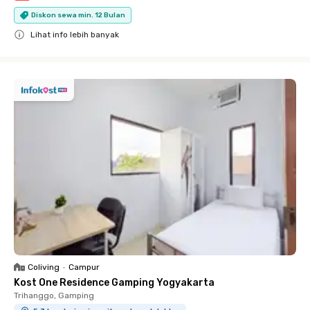
Diskon sewa min. 12 Bulan
Lihat info lebih banyak
Close
Coliving
•
Campur
Kost One Residence Gamping Yogyakarta
Trihanggo, Gamping