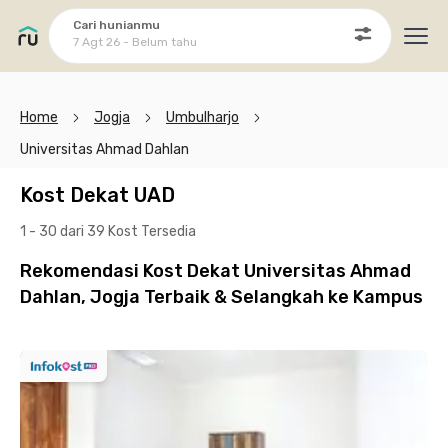
Cari hunianmu
7 Agt 26 - Belum tahu
Ope
Home
Jogja
Umbulharjo
Universitas Ahmad Dahlan
Kost Dekat UAD
1 - 30 dari 39 Kost
Tersedia
Rekomendasi Kost Dekat Universitas Ahmad
Dahlan, Jogja Terbaik & Selangkah ke Kampus