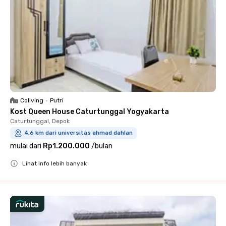
Coliving
•
Putri
Kost Queen House Caturtunggal Yogyakarta
Caturtunggal, Depok
4.6 km dari universitas ahmad dahlan
mulai dari
Rp1.200.000
/
bulan
Lihat info lebih banyak
Close