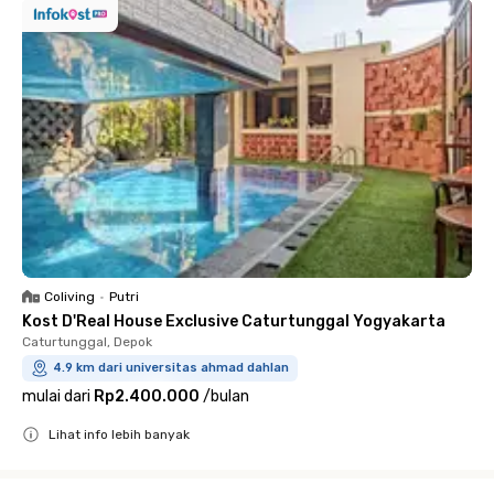
Coliving
•
Putri
Kost D'Real House Exclusive Caturtunggal Yogyakarta
Caturtunggal, Depok
4.9 km dari universitas ahmad dahlan
mulai dari
Rp2.400.000
/
bulan
Lihat info lebih banyak
Close