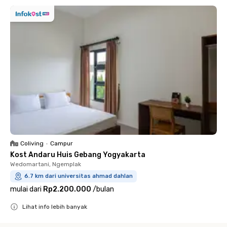
Coliving
•
Campur
Kost Andaru Huis Gebang Yogyakarta
Wedomartani, Ngemplak
6.7 km dari universitas ahmad dahlan
mulai dari
Rp2.200.000
/
bulan
Lihat info lebih banyak
Close