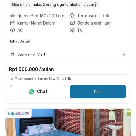
Bisa dihuni maks. 2 orang dgn tambahan biaya
Queen Bed 160x200 cm
Termasuk Listrik
Kamar Mandi Dalam
Jendela arah luar
AC
TV
Lihat Detail
Jadwalkan Visit
Rp1.500.000
/bulan
Termasuk internet/wifi, listrik
Chat
Pilih