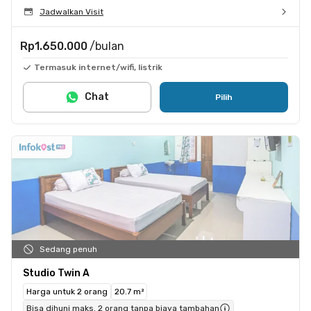
Jadwalkan Visit
Rp1.650.000
/bulan
Termasuk internet/wifi, listrik
Chat
Pilih
Sedang penuh
Studio Twin A
Harga untuk 2 orang
20.7 m²
Bisa dihuni maks. 2 orang tanpa biaya tambahan