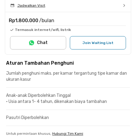
Jadwalkan Visit
Rp1.800.000
/bulan
Termasuk internet/wifi, listrik
Chat
Join Waiting List
Aturan Tambahan Penghuni
Jumlah penghuni maks. per kamar tergantung tipe kamar dan
ukuran kasur
Anak-anak Diperbolehkan Tinggal
•
Usia antara 1- 4 tahun, dikenakan biaya tambahan
Pasutri Diperbolehkan
Untuk permintaan khusus,
Hubungi Tim Kami