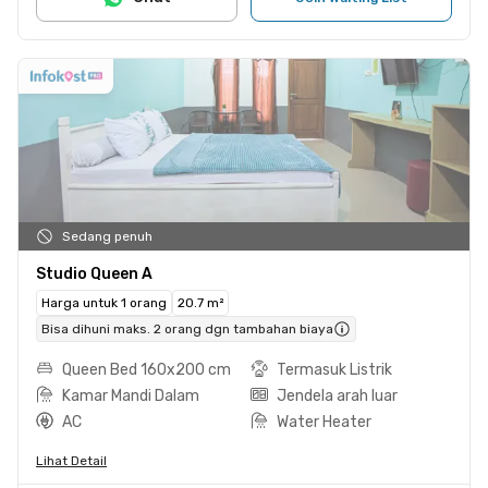
Sedang penuh
Studio Queen A
Harga untuk 1 orang
20.7 m²
Bisa dihuni maks. 2 orang dgn tambahan biaya
Queen Bed 160x200 cm
Termasuk Listrik
Kamar Mandi Dalam
Jendela arah luar
AC
Water Heater
Lihat Detail