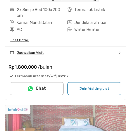
2x Single Bed 100x200
Termasuk Listrik
cm
Kamar Mandi Dalam
Jendela arah luar
AC
Water Heater
Lihat Detail
Jadwalkan Visit
Rp1.800.000
/bulan
Termasuk internet/wifi, listrik
Chat
Join Waiting List