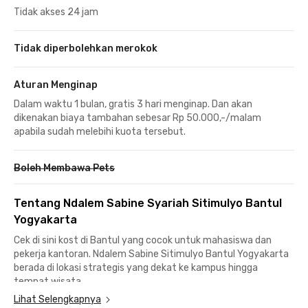
Tidak akses 24 jam
Tidak diperbolehkan merokok
Aturan Menginap
Dalam waktu 1 bulan, gratis 3 hari menginap. Dan akan
dikenakan biaya tambahan sebesar Rp 50.000,-/malam
apabila sudah melebihi kuota tersebut.
Boleh Membawa Pets
Tentang Ndalem Sabine Syariah Sitimulyo Bantul
Yogyakarta
Cek di sini kost di Bantul yang cocok untuk mahasiswa dan
pekerja kantoran. Ndalem Sabine Sitimulyo Bantul Yogyakarta
berada di lokasi strategis yang dekat ke kampus hingga
tempat wisata.
Lihat Selengkapnya