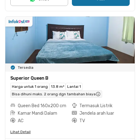
Tersedia
Superior Queen B
Harga untuk 1 orang
13.8 m²
Lantai 1
Bisa dihuni maks. 2 orang dgn tambahan biaya
Queen Bed 160x200 cm
Termasuk Listrik
Kamar Mandi Dalam
Jendela arah luar
AC
TV
Lihat Detail