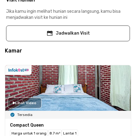
Jika kamu ingin melihat hunian secara langsung, kamu bisa
menjadwakan visit ke hunian ini
Jadwalkan Visit
Kamar
Lihat Video
Tersedia
Compact Queen
Harga untuk 1 orang
8.7 m²
Lantai 1