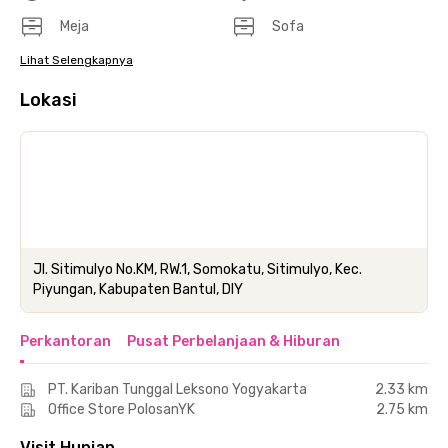
Meja
Sofa
Lihat Selengkapnya
Lokasi
Jl. Sitimulyo No.KM, RW.1, Somokatu, Sitimulyo, Kec.
Piyungan, Kabupaten Bantul, DIY
Perkantoran
Pusat Perbelanjaan & Hiburan
PT. Kariban Tunggal Leksono Yogyakarta
2.33 km
Office Store PolosanYK
2.75 km
Visit Hunian