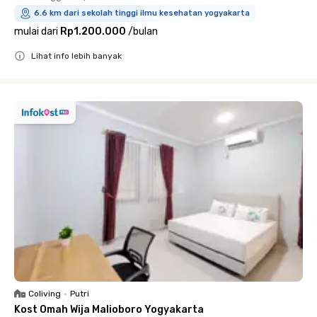
6.6 km dari sekolah tinggi ilmu kesehatan yogyakarta
mulai dari
Rp1.200.000
/
bulan
Lihat info lebih banyak
Close
Coliving
•
Putri
Kost Omah Wija Malioboro Yogyakarta