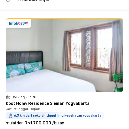
Close
Coliving
•
Putri
Kost Homy Residence Sleman Yogyakarta
Caturtunggal, Depok
6.3 km dari sekolah tinggi ilmu kesehatan yogyakarta
mulai dari
Rp1.700.000
/
bulan