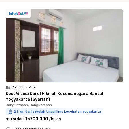
Coliving
•
Putri
Kost Wisma Darul Hikmah Kusumanegara Bantul
Yogyakarta (Syariah)
Banguntapan, Banguntapan
2.9 km dari sekolah tinggi ilmu kesehatan yogyakarta
mulai dari
Rp700.000
/
bulan
Lihat info lebih banyak