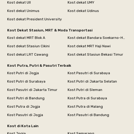
Kost dekat UII
Kost dekat UMY
Kost dekat Unimus
Kost dekat Udinus
Kost dekat President University
Kost Dekat Stasiun, MRT & Moda Transportasi
Kost dekat MRT Blok A
Kost dekat Bandara Soekarno-Hatta
Kost dekat Stasiun Cikini
Kost dekat MRT Haji Nawi
Kost dekat LRT Cawang
Kost dekat Stasiun Bekasi Timur
Kost Putra, Putri & Pasutri Terbaik
Kost Putri di Jogja
Kost Pasutri di Surabaya
Kost Putri di Surabaya
Kost Putri di Jakarta Selatan
Kost Pasutri di Jakarta Timur
Kost Putri di Sleman
Kost Putri di Bandung
Kost Putra di Surabaya
Kost Putra di Jogja
Kost Putra di Malang
Kost Pasutri di Jogja
Kost Pasutri di Bandung
Kost di Kota Lain
Kost Jogja
Kost Semarang