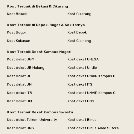
Kost Terbaik di Bekasi & Cikarang
Kost Bekasi
Kost Cikarang
Kost Terbaik di Depok, Bogor & Sekitarnya
Kost Bogor
Kost Depok
Kost Kukusan
Kost Cibinong
Kost Terbaik Dekat Kampus Negeri
Kost dekat UGM
Kost dekat UNESA
Kost dekat UB Malang
Kost dekat Undip
Kost dekat UI
Kost dekat UNAIR Kampus B
Kost dekat UM
Kost dekat ITS
Kost dekat ITB
Kost dekat UNAIR Kampus C
Kost dekat UPI
Kost dekat UNS
Kost Terbaik Dekat Kampus Swasta
Kost dekat Telkom University
Kost dekat Binus
Kost dekat UMS
Kost dekat Binus Alam Sutera