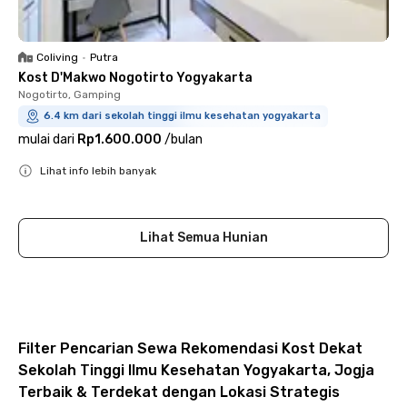
Coliving
•
Putra
Kost D'Makwo Nogotirto Yogyakarta
Nogotirto, Gamping
6.4 km dari sekolah tinggi ilmu kesehatan yogyakarta
mulai dari
Rp1.600.000
/
bulan
Lihat info lebih banyak
Close
Lihat Semua Hunian
Filter Pencarian Sewa Rekomendasi Kost Dekat
Sekolah Tinggi Ilmu Kesehatan Yogyakarta, Jogja
Terbaik & Terdekat dengan Lokasi Strategis