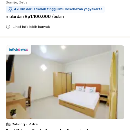
Bumijo, Jetis
4.6 km dari sekolah tinggi ilmu kesehatan yogyakarta
mulai dari
Rp1.100.000
/
bulan
Lihat info lebih banyak
Close
Coliving
•
Putra