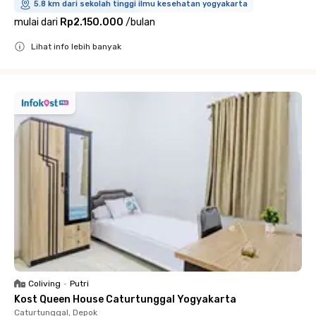
5.8 km dari sekolah tinggi ilmu kesehatan yogyakarta
mulai dari
Rp2.150.000
/
bulan
Lihat info lebih banyak
Close
Coliving
•
Putri
Kost Queen House Caturtunggal Yogyakarta
Caturtunggal, Depok