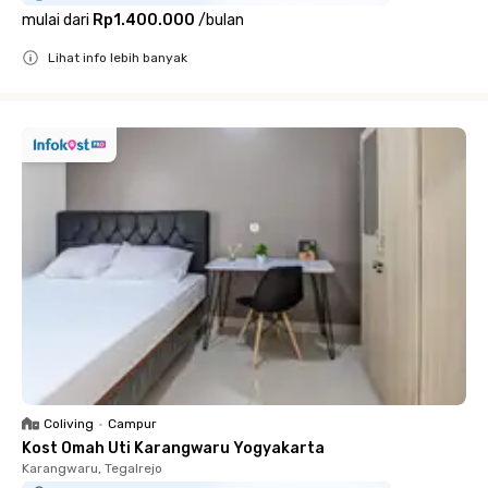
mulai dari
Rp1.400.000
/
bulan
Lihat info lebih banyak
Close
Coliving
•
Campur
Kost Omah Uti Karangwaru Yogyakarta
Karangwaru, Tegalrejo