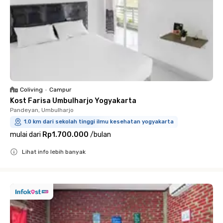
Coliving
•
Campur
Kost Farisa Umbulharjo Yogyakarta
Pandeyan, Umbulharjo
1.0 km dari sekolah tinggi ilmu kesehatan yogyakarta
mulai dari
Rp1.700.000
/
bulan
Lihat info lebih banyak
Close