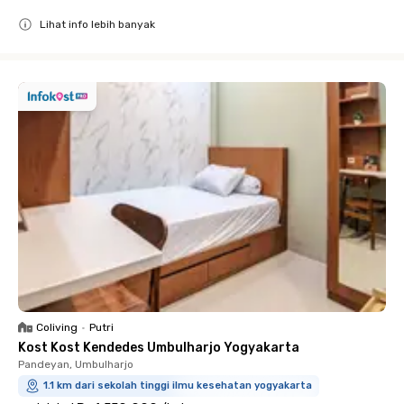
Lihat info lebih banyak
Close
Coliving
•
Putri
Kost Kost Kendedes Umbulharjo Yogyakarta
Pandeyan, Umbulharjo
1.1 km dari sekolah tinggi ilmu kesehatan yogyakarta