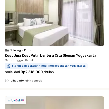
Coliving
•
Putri
Kost Uma Kost Putri Lentera Cita Sleman Yogyakarta
Caturtunggal, Depok
6.3 km dari sekolah tinggi ilmu kesehatan yogyakarta
mulai dari
Rp2.518.000
/
bulan
Lihat info lebih banyak
Close