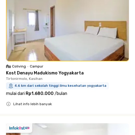
Coliving
•
Campur
Kost Denayu Madukismo Yogyakarta
Tirtonirmolo, Kasihan
4.6 km dari sekolah tinggi ilmu kesehatan yogyakarta
mulai dari
Rp1.680.000
/
bulan
Lihat info lebih banyak
Close