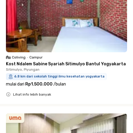
Coliving
•
Campur
Kost Ndalem Sabine Syariah Sitimulyo Bantul Yogyakarta
Sitimulyo, Piyungan
6.8 km dari sekolah tinggi ilmu kesehatan yogyakarta
mulai dari
Rp1.500.000
/
bulan
Lihat info lebih banyak
Close