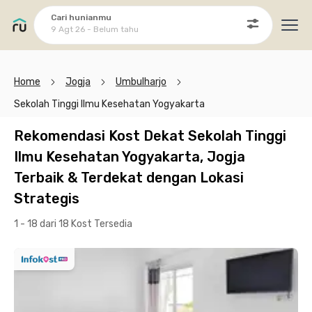
Cari hunianmu
9 Agt 26 - Belum tahu
Ope
Home
Jogja
Umbulharjo
Sekolah Tinggi Ilmu Kesehatan Yogyakarta
Rekomendasi Kost Dekat Sekolah Tinggi
Ilmu Kesehatan Yogyakarta, Jogja
Terbaik & Terdekat dengan Lokasi
Strategis
1 - 18 dari 18 Kost
Tersedia