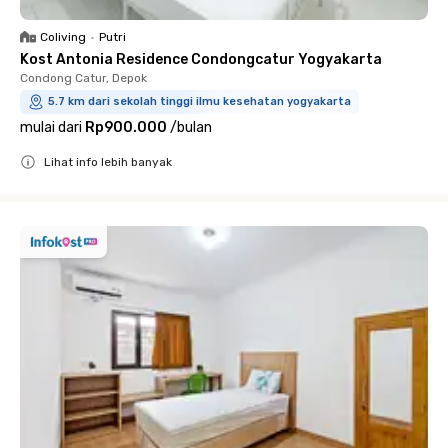
Coliving
•
Putri
Kost Antonia Residence Condongcatur Yogyakarta
Condong Catur, Depok
5.7 km dari sekolah tinggi ilmu kesehatan yogyakarta
mulai dari
Rp900.000
/
bulan
Lihat info lebih banyak
Close