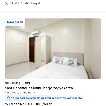
Lihat info lebih banyak
Close
Coliving
•
Putri
Kost Paramount Umbulharjo Yogyakarta
Pandeyan, Umbulharjo
1.1 km dari sekolah tinggi ilmu kesehatan yogyakarta
mulai dari
Rp1.750.000
/
bulan