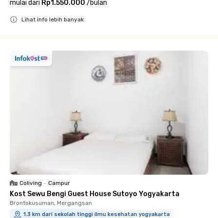
mulai dari
Rp1.550.000
/
bulan
Lihat info lebih banyak
Close
Coliving
•
Campur
Kost Sewu Bengi Guest House Sutoyo Yogyakarta
Brontokusuman, Mergangsan
1.3 km dari sekolah tinggi ilmu kesehatan yogyakarta