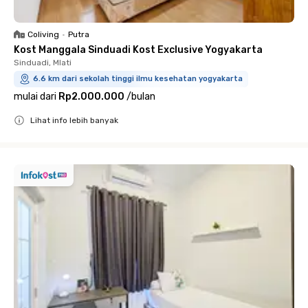
Coliving
•
Putra
Kost Manggala Sinduadi Kost Exclusive Yogyakarta
Sinduadi, Mlati
6.6 km dari sekolah tinggi ilmu kesehatan yogyakarta
mulai dari
Rp2.000.000
/
bulan
Lihat info lebih banyak
Close