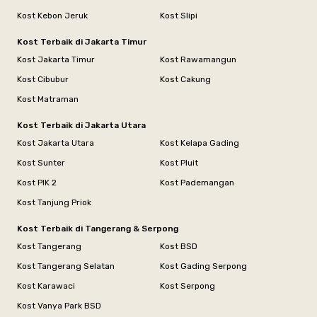
Kost Kebon Jeruk
Kost Slipi
Kost Terbaik di Jakarta Timur
Kost Jakarta Timur
Kost Rawamangun
Kost Cibubur
Kost Cakung
Kost Matraman
Kost Terbaik di Jakarta Utara
Kost Jakarta Utara
Kost Kelapa Gading
Kost Sunter
Kost Pluit
Kost PIK 2
Kost Pademangan
Kost Tanjung Priok
Kost Terbaik di Tangerang & Serpong
Kost Tangerang
Kost BSD
Kost Tangerang Selatan
Kost Gading Serpong
Kost Karawaci
Kost Serpong
Kost Vanya Park BSD