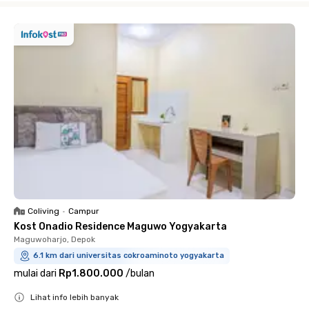
Coliving
•
Campur
Kost Onadio Residence Maguwo Yogyakarta
Maguwoharjo, Depok
6.1 km dari universitas cokroaminoto yogyakarta
mulai dari
Rp1.800.000
/
bulan
Lihat info lebih banyak