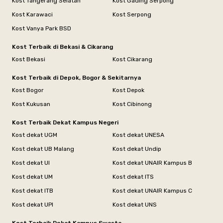
Kost Tangerang Selatan
Kost Gading Serpong
Kost Karawaci
Kost Serpong
Kost Vanya Park BSD
Kost Terbaik di Bekasi & Cikarang
Kost Bekasi
Kost Cikarang
Kost Terbaik di Depok, Bogor & Sekitarnya
Kost Bogor
Kost Depok
Kost Kukusan
Kost Cibinong
Kost Terbaik Dekat Kampus Negeri
Kost dekat UGM
Kost dekat UNESA
Kost dekat UB Malang
Kost dekat Undip
Kost dekat UI
Kost dekat UNAIR Kampus B
Kost dekat UM
Kost dekat ITS
Kost dekat ITB
Kost dekat UNAIR Kampus C
Kost dekat UPI
Kost dekat UNS
Kost Terbaik Dekat Kampus Swasta