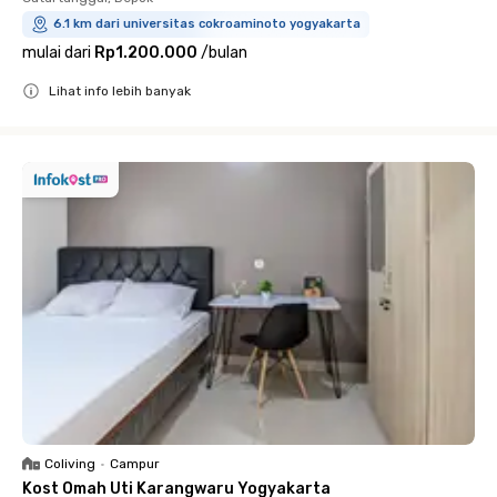
6.1 km dari universitas cokroaminoto yogyakarta
mulai dari
Rp1.200.000
/
bulan
Lihat info lebih banyak
Close
Coliving
•
Campur
Kost Omah Uti Karangwaru Yogyakarta