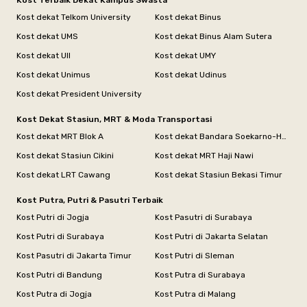
Kost dekat Telkom University
Kost dekat Binus
Kost dekat UMS
Kost dekat Binus Alam Sutera
Kost dekat UII
Kost dekat UMY
Kost dekat Unimus
Kost dekat Udinus
Kost dekat President University
Kost Dekat Stasiun, MRT & Moda Transportasi
Kost dekat MRT Blok A
Kost dekat Bandara Soekarno-Hatta
Kost dekat Stasiun Cikini
Kost dekat MRT Haji Nawi
Kost dekat LRT Cawang
Kost dekat Stasiun Bekasi Timur
Kost Putra, Putri & Pasutri Terbaik
Kost Putri di Jogja
Kost Pasutri di Surabaya
Kost Putri di Surabaya
Kost Putri di Jakarta Selatan
Kost Pasutri di Jakarta Timur
Kost Putri di Sleman
Kost Putri di Bandung
Kost Putra di Surabaya
Kost Putra di Jogja
Kost Putra di Malang