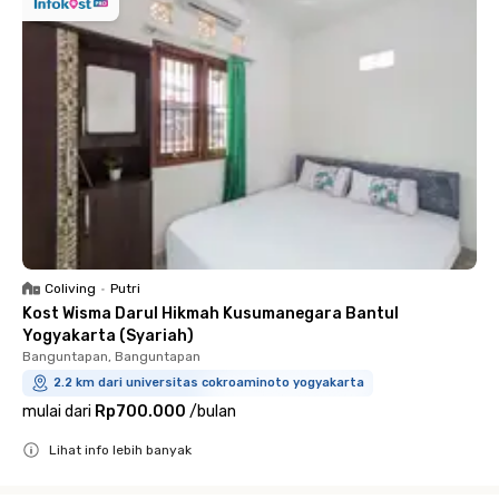
Coliving
•
Putri
Kost Wisma Darul Hikmah Kusumanegara Bantul
Yogyakarta (Syariah)
Banguntapan, Banguntapan
2.2 km dari universitas cokroaminoto yogyakarta
mulai dari
Rp700.000
/
bulan
Lihat info lebih banyak
Close