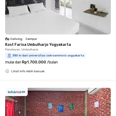
Coliving
•
Campur
Kost Farisa Umbulharjo Yogyakarta
Pandeyan, Umbulharjo
380 m dari universitas cokroaminoto yogyakarta
mulai dari
Rp1.700.000
/
bulan
Lihat info lebih banyak
Close