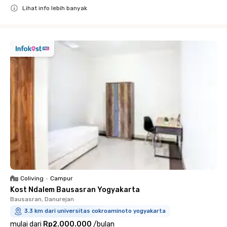
Lihat info lebih banyak
Close
Coliving
•
Campur
Kost Ndalem Bausasran Yogyakarta
Bausasran, Danurejan
3.3 km dari universitas cokroaminoto yogyakarta
mulai dari
Rp2.000.000
/
bulan