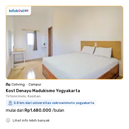
Coliving
•
Campur
Kost Denayu Madukismo Yogyakarta
Tirtonirmolo, Kasihan
5.8 km dari universitas cokroaminoto yogyakarta
mulai dari
Rp1.680.000
/
bulan
Lihat info lebih banyak
Close