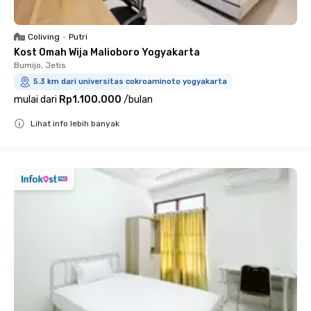
Coliving
•
Putri
Kost Omah Wija Malioboro Yogyakarta
Bumijo, Jetis
5.3 km dari universitas cokroaminoto yogyakarta
mulai dari
Rp1.100.000
/
bulan
Lihat info lebih banyak
Close