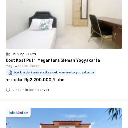
Coliving
•
Putri
Kost Kost Putri Megantara Sleman Yogyakarta
Maguwoharjo, Depok
6.6 km dari universitas cokroaminoto yogyakarta
mulai dari
Rp2.200.000
/
bulan
Lihat info lebih banyak
Close