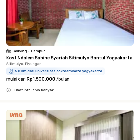
Coliving
•
Campur
Kost Ndalem Sabine Syariah Sitimulyo Bantul Yogyakarta
Sitimulyo, Piyungan
5.8 km dari universitas cokroaminoto yogyakarta
mulai dari
Rp1.500.000
/
bulan
Lihat info lebih banyak
Close