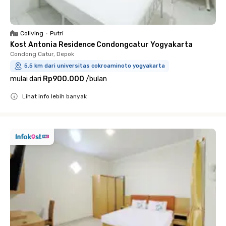
Coliving
•
Putri
Kost Antonia Residence Condongcatur Yogyakarta
Condong Catur, Depok
5.5 km dari universitas cokroaminoto yogyakarta
mulai dari
Rp900.000
/
bulan
Lihat info lebih banyak
Close