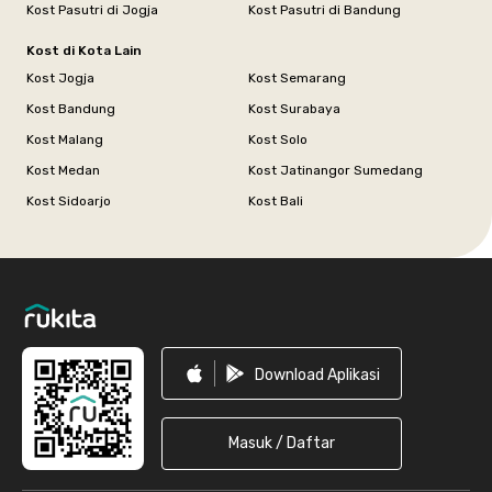
Kost Pasutri di Jogja
Kost Pasutri di Bandung
Kost di Kota Lain
Kost Jogja
Kost Semarang
Kost Bandung
Kost Surabaya
Kost Malang
Kost Solo
Kost Medan
Kost Jatinangor Sumedang
Kost Sidoarjo
Kost Bali
Footer
Download Aplikasi
Masuk / Daftar