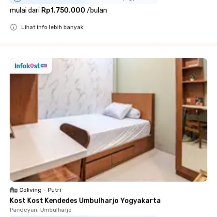
mulai dari
Rp1.750.000
/
bulan
Lihat info lebih banyak
Close
Coliving
•
Putri
Kost Kost Kendedes Umbulharjo Yogyakarta
Pandeyan, Umbulharjo