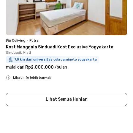
Coliving
•
Putra
Kost Manggala Sinduadi Kost Exclusive Yogyakarta
Sinduadi, Mlati
7.0 km dari universitas cokroaminoto yogyakarta
mulai dari
Rp2.000.000
/
bulan
Lihat info lebih banyak
Close
Lihat Semua Hunian