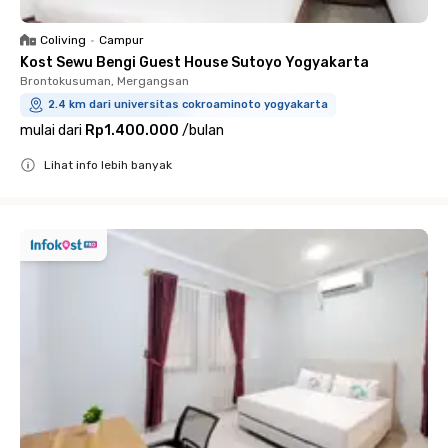
Coliving
•
Campur
Kost Sewu Bengi Guest House Sutoyo Yogyakarta
Brontokusuman, Mergangsan
2.4 km dari universitas cokroaminoto yogyakarta
mulai dari
Rp1.400.000
/
bulan
Lihat info lebih banyak
Close