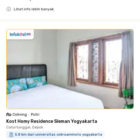
Lihat info lebih banyak
Close
Coliving
•
Putri
Kost Homy Residence Sleman Yogyakarta
Caturtunggal, Depok
5.8 km dari universitas cokroaminoto yogyakarta