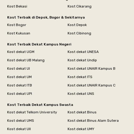
Kost Bekasi
Kost Cikarang
Kost Terbaik di Depok, Bogor & Sekitarnya
Kost Bogor
Kost Depok
Kost Kukusan
Kost Cibinong
Kost Terbaik Dekat Kampus Negeri
Kost dekat UGM
Kost dekat UNESA
Kost dekat UB Malang
Kost dekat Undip
Kost dekat UI
Kost dekat UNAIR Kampus B
Kost dekat UM
Kost dekat ITS
Kost dekat ITB
Kost dekat UNAIR Kampus C
Kost dekat UPI
Kost dekat UNS
Kost Terbaik Dekat Kampus Swasta
Kost dekat Telkom University
Kost dekat Binus
Kost dekat UMS
Kost dekat Binus Alam Sutera
Kost dekat UII
Kost dekat UMY