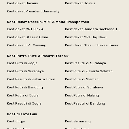
Kost dekat Unimus
Kost dekat Udinus
Kost dekat President University
Kost Dekat Stasiun, MRT & Moda Transportasi
Kost dekat MRT Blok A
Kost dekat Bandara Soekarno-Hatta
Kost dekat Stasiun Cikini
Kost dekat MRT Haji Nawi
Kost dekat LRT Cawang
Kost dekat Stasiun Bekasi Timur
Kost Putra, Putri & Pasutri Terbaik
Kost Putri di Jogja
Kost Pasutri di Surabaya
Kost Putri di Surabaya
Kost Putri di Jakarta Selatan
Kost Pasutri di Jakarta Timur
Kost Putri di Sleman
Kost Putri di Bandung
Kost Putra di Surabaya
Kost Putra di Jogja
Kost Putra di Malang
Kost Pasutri di Jogja
Kost Pasutri di Bandung
Kost di Kota Lain
Kost Jogja
Kost Semarang