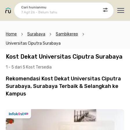
Cari hunianmu
7 Agt 26 - Belum tahu
Ope
Home
Surabaya
Sambikerep
Universitas Ciputra Surabaya
Kost Dekat Universitas Ciputra Surabaya
1 - 5 dari 5 Kost
Tersedia
Rekomendasi Kost Dekat Universitas Ciputra
Surabaya, Surabaya Terbaik & Selangkah ke
Kampus