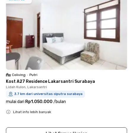
Coliving
•
Putri
Kost A27 Residence Lakarsantri Surabaya
Lidah Kulon, Lakarsantri
3.7 km dari universitas ciputra surabaya
mulai dari
Rp1.050.000
/
bulan
Lihat info lebih banyak
Close