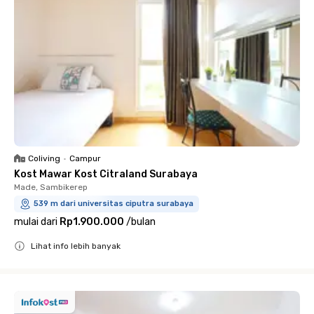
Coliving
•
Campur
Kost Mawar Kost Citraland Surabaya
Made, Sambikerep
539 m dari universitas ciputra surabaya
mulai dari
Rp1.900.000
/
bulan
Lihat info lebih banyak
Close