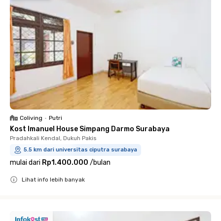
Coliving
•
Putri
Kost Imanuel House Simpang Darmo Surabaya
Pradahkali Kendal, Dukuh Pakis
5.5 km dari universitas ciputra surabaya
mulai dari
Rp1.400.000
/
bulan
Lihat info lebih banyak
Close