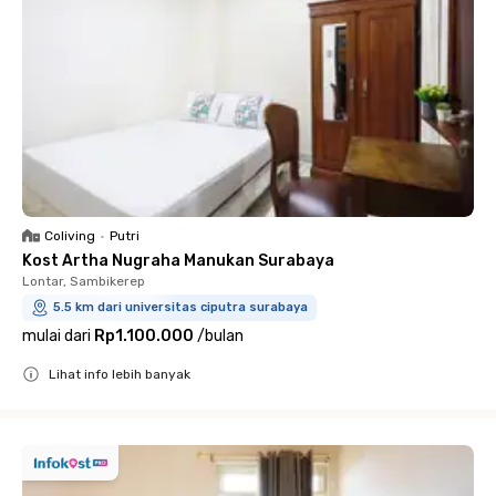
Coliving
•
Putri
Kost Artha Nugraha Manukan Surabaya
Lontar, Sambikerep
5.5 km dari universitas ciputra surabaya
mulai dari
Rp1.100.000
/
bulan
Lihat info lebih banyak
Close