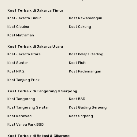
Kost Terbaik di Jakarta Timur
Kost Jakarta Timur
Kost Rawamangun
Kost Cibubur
Kost Cakung
Kost Matraman
Kost Terbaik di Jakarta Utara
Kost Jakarta Utara
Kost Kelapa Gading
Kost Sunter
Kost Pluit
Kost PIK 2
Kost Pademangan
Kost Tanjung Priok
Kost Terbaik di Tangerang & Serpong
Kost Tangerang
Kost BSD
Kost Tangerang Selatan
Kost Gading Serpong
Kost Karawaci
Kost Serpong
Kost Vanya Park BSD
Kost Terbaik di Bekasi & Cikarang