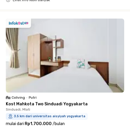
Close
Coliving
•
Putri
Kost Mahkota Two Sinduadi Yogyakarta
Sinduadi, Mlati
3.5 km dari universitas aisyiyah yogyakarta
mulai dari
Rp1.700.000
/
bulan