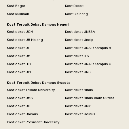
Kost Bogor
Kost Depok
Kost Kukusan
Kost Cibinong
Kost Terbaik Dekat Kampus Negeri
Kost dekat UGM
Kost dekat UNESA
Kost dekat UB Malang
Kost dekat Undip
Kost dekat UI
Kost dekat UNAIR Kampus B
Kost dekat UM
Kost dekat ITS
Kost dekat ITB
Kost dekat UNAIR Kampus C
Kost dekat UPI
Kost dekat UNS
Kost Terbaik Dekat Kampus Swasta
Kost dekat Telkom University
Kost dekat Binus
Kost dekat UMS
Kost dekat Binus Alam Sutera
Kost dekat UII
Kost dekat UMY
Kost dekat Unimus
Kost dekat Udinus
Kost dekat President University