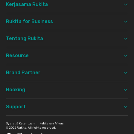
Kerjasama Rukita
Rukita for Business
Tentang Rukita
Resource
Brand Partner
Booking
Support
Syarat & Ketentuan
Kebijakan Privasi
©
2026 Rukita. All rights reserved.