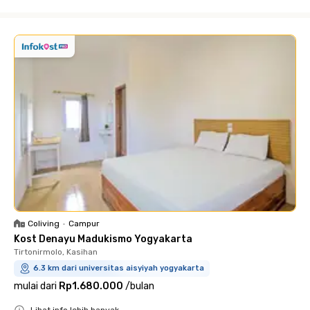
Close
Coliving
•
Campur
Kost Denayu Madukismo Yogyakarta
Tirtonirmolo, Kasihan
6.3 km dari universitas aisyiyah yogyakarta
mulai dari
Rp1.680.000
/
bulan
Lihat info lebih banyak