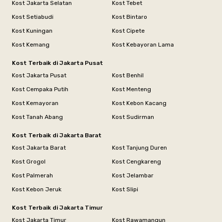
Kost Jakarta Selatan
Kost Tebet
Kost Setiabudi
Kost Bintaro
Kost Kuningan
Kost Cipete
Kost Kemang
Kost Kebayoran Lama
Kost Terbaik di Jakarta Pusat
Kost Jakarta Pusat
Kost Benhil
Kost Cempaka Putih
Kost Menteng
Kost Kemayoran
Kost Kebon Kacang
Kost Tanah Abang
Kost Sudirman
Kost Terbaik di Jakarta Barat
Kost Jakarta Barat
Kost Tanjung Duren
Kost Grogol
Kost Cengkareng
Kost Palmerah
Kost Jelambar
Kost Kebon Jeruk
Kost Slipi
Kost Terbaik di Jakarta Timur
Kost Jakarta Timur
Kost Rawamangun