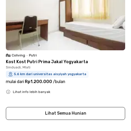
Coliving
•
Putri
Kost Kost Putri Prima Jakal Yogyakarta
Sinduadi, Mlati
5.6 km dari universitas aisyiyah yogyakarta
mulai dari
Rp1.200.000
/
bulan
Lihat info lebih banyak
Close
Lihat Semua Hunian