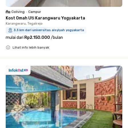
Coliving
•
Campur
Kost Omah Uti Karangwaru Yogyakarta
Karangwaru, Tegalrejo
3.3 km dari universitas aisyiyah yogyakarta
mulai dari
Rp2.150.000
/
bulan
Lihat info lebih banyak
Close