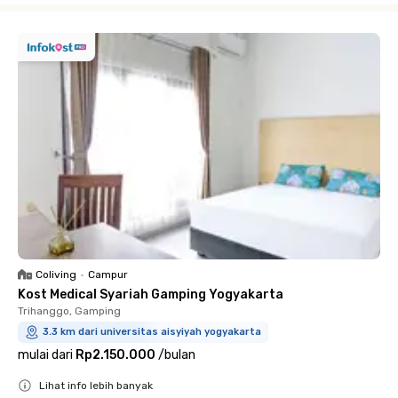
Coliving
•
Campur
Kost Medical Syariah Gamping Yogyakarta
Trihanggo, Gamping
3.3 km dari universitas aisyiyah yogyakarta
mulai dari
Rp2.150.000
/
bulan
Lihat info lebih banyak