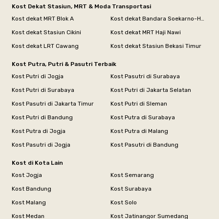
Kost Dekat Stasiun, MRT & Moda Transportasi
Kost dekat MRT Blok A
Kost dekat Bandara Soekarno-Hatta
Kost dekat Stasiun Cikini
Kost dekat MRT Haji Nawi
Kost dekat LRT Cawang
Kost dekat Stasiun Bekasi Timur
Kost Putra, Putri & Pasutri Terbaik
Kost Putri di Jogja
Kost Pasutri di Surabaya
Kost Putri di Surabaya
Kost Putri di Jakarta Selatan
Kost Pasutri di Jakarta Timur
Kost Putri di Sleman
Kost Putri di Bandung
Kost Putra di Surabaya
Kost Putra di Jogja
Kost Putra di Malang
Kost Pasutri di Jogja
Kost Pasutri di Bandung
Kost di Kota Lain
Kost Jogja
Kost Semarang
Kost Bandung
Kost Surabaya
Kost Malang
Kost Solo
Kost Medan
Kost Jatinangor Sumedang