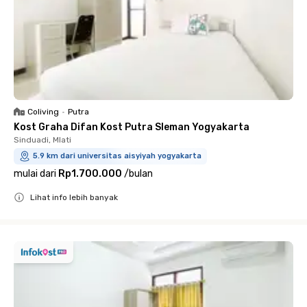
Coliving
•
Putra
Kost Graha Difan Kost Putra Sleman Yogyakarta
Sinduadi, Mlati
5.9 km dari universitas aisyiyah yogyakarta
mulai dari
Rp1.700.000
/
bulan
Lihat info lebih banyak
Close