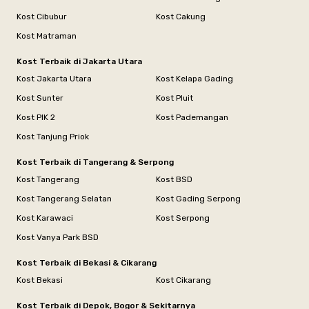
Kost Cibubur
Kost Cakung
Kost Matraman
Kost Terbaik di Jakarta Utara
Kost Jakarta Utara
Kost Kelapa Gading
Kost Sunter
Kost Pluit
Kost PIK 2
Kost Pademangan
Kost Tanjung Priok
Kost Terbaik di Tangerang & Serpong
Kost Tangerang
Kost BSD
Kost Tangerang Selatan
Kost Gading Serpong
Kost Karawaci
Kost Serpong
Kost Vanya Park BSD
Kost Terbaik di Bekasi & Cikarang
Kost Bekasi
Kost Cikarang
Kost Terbaik di Depok, Bogor & Sekitarnya