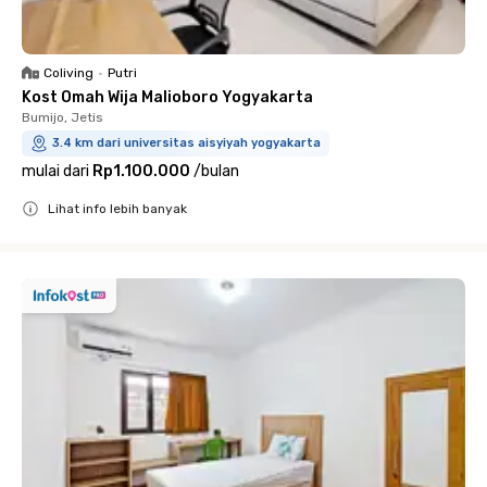
Coliving
•
Putri
Kost Omah Wija Malioboro Yogyakarta
Bumijo, Jetis
3.4 km dari universitas aisyiyah yogyakarta
mulai dari
Rp1.100.000
/
bulan
Lihat info lebih banyak
Close