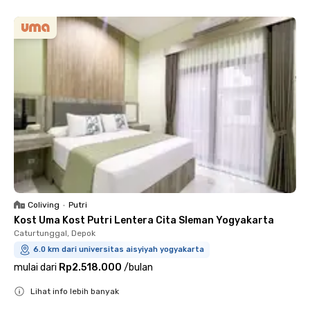
Coliving
•
Putri
Kost Uma Kost Putri Lentera Cita Sleman Yogyakarta
Caturtunggal, Depok
6.0 km dari universitas aisyiyah yogyakarta
mulai dari
Rp2.518.000
/
bulan
Lihat info lebih banyak
Close