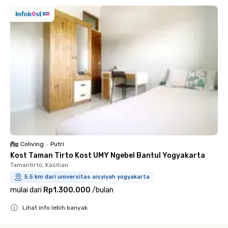
Coliving
•
Putri
Kost Taman Tirto Kost UMY Ngebel Bantul Yogyakarta
Tamantirto, Kasihan
5.5 km dari universitas aisyiyah yogyakarta
mulai dari
Rp1.300.000
/
bulan
Lihat info lebih banyak
Close