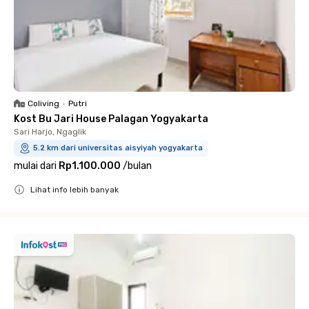
Coliving
•
Putri
Kost Bu Jari House Palagan Yogyakarta
Sari Harjo, Ngaglik
5.2 km dari universitas aisyiyah yogyakarta
mulai dari
Rp1.100.000
/
bulan
Lihat info lebih banyak
Close