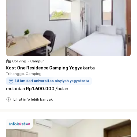
Coliving
•
Campur
Kost One Residence Gamping Yogyakarta
Trihanggo, Gamping
1.8 km dari universitas aisyiyah yogyakarta
mulai dari
Rp1.600.000
/
bulan
Lihat info lebih banyak
Close