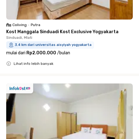
Coliving
•
Putra
Kost Manggala Sinduadi Kost Exclusive Yogyakarta
Sinduadi, Mlati
3.4 km dari universitas aisyiyah yogyakarta
mulai dari
Rp2.000.000
/
bulan
Lihat info lebih banyak
Close