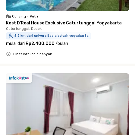
Coliving
•
Putri
Kost D'Real House Exclusive Caturtunggal Yogyakarta
Caturtunggal, Depok
5.9 km dari universitas aisyiyah yogyakarta
mulai dari
Rp2.400.000
/
bulan
Lihat info lebih banyak
Close