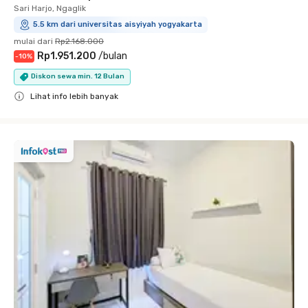
Sari Harjo, Ngaglik
5.5 km dari universitas aisyiyah yogyakarta
mulai dari
Rp2.168.000
Rp1.951.200
/
bulan
-
10
%
Diskon sewa min. 12 Bulan
Lihat info lebih banyak
Close