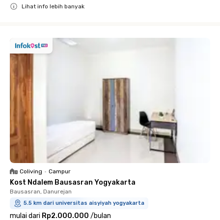
Lihat info lebih banyak
Close
Coliving
•
Campur
Kost Ndalem Bausasran Yogyakarta
Bausasran, Danurejan
5.5 km dari universitas aisyiyah yogyakarta
mulai dari
Rp2.000.000
/
bulan