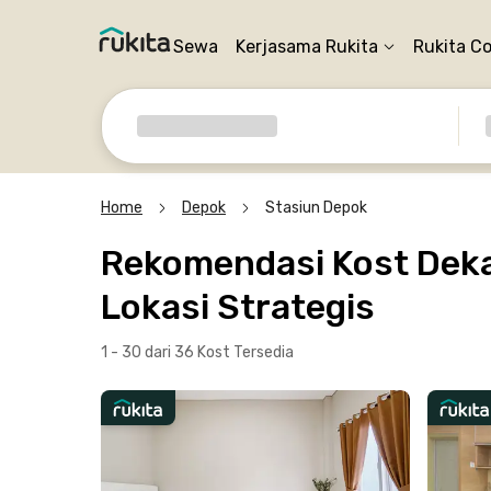
Sewa
Kerjasama Rukita
Rukita C
Home
Depok
Stasiun Depok
Rekomendasi Kost Deka
Lokasi Strategis
1 - 30 dari 36 Kost
Tersedia