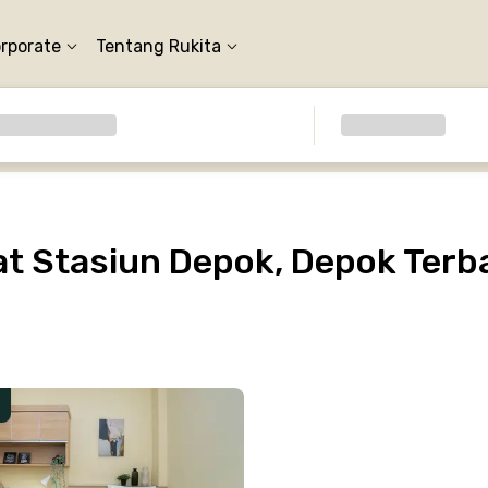
orporate
Tentang Rukita
t Stasiun Depok, Depok Terba