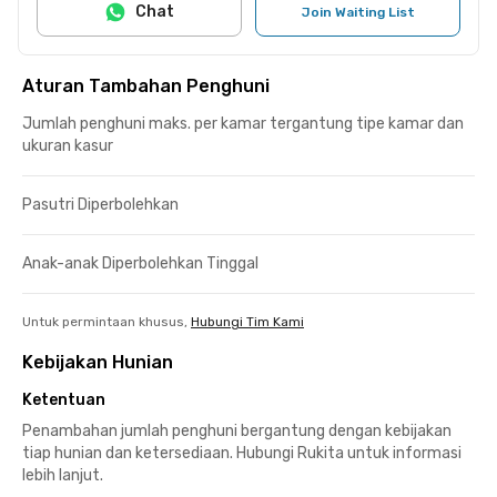
Chat
Join Waiting List
Aturan Tambahan Penghuni
Jumlah penghuni maks. per kamar tergantung tipe kamar dan
ukuran kasur
Pasutri Diperbolehkan
Anak-anak Diperbolehkan Tinggal
Untuk permintaan khusus,
Hubungi Tim Kami
Kebijakan Hunian
Ketentuan
Penambahan jumlah penghuni bergantung dengan kebijakan
tiap hunian dan ketersediaan. Hubungi Rukita untuk informasi
lebih lanjut.