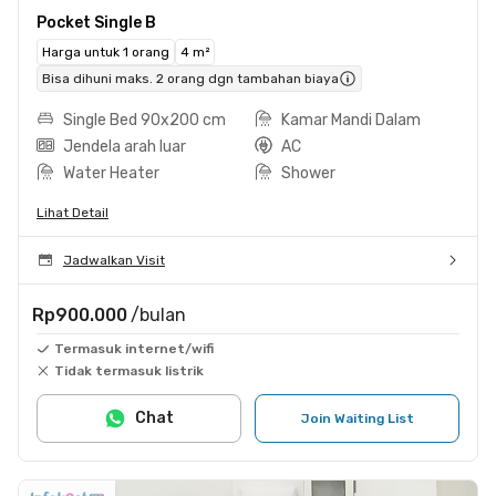
Pocket Single B
Harga untuk 1 orang
4 m²
Bisa dihuni maks. 2 orang dgn tambahan biaya
Single Bed 90x200 cm
Kamar Mandi Dalam
Jendela arah luar
AC
Water Heater
Shower
Lihat Detail
Jadwalkan Visit
Rp900.000
/bulan
Termasuk internet/wifi
Tidak termasuk listrik
Chat
Join Waiting List