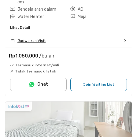
cm
Jendela arah dalam
AC
Water Heater
Meja
Lihat Detail
Jadwalkan Visit
Rp1.050.000
/bulan
Termasuk internet/wifi
Tidak termasuk listrik
Chat
Join Waiting List