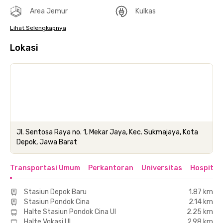
Area Jemur
Kulkas
Lihat Selengkapnya
Lokasi
Jl. Sentosa Raya no. 1, Mekar Jaya, Kec. Sukmajaya, Kota
Depok, Jawa Barat
Transportasi Umum
Perkantoran
Universitas
Hospital
Stasiun Depok Baru
1.87 km
Stasiun Pondok Cina
2.14 km
Halte Stasiun Pondok Cina UI
2.25 km
Halte Vokasi UI
2.98 km