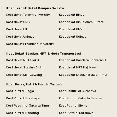
Kost Terbaik Dekat Kampus Swasta
Kost dekat Telkom University
Kost dekat Binus
Kost dekat UMS
Kost dekat Binus Alam Sutera
Kost dekat UII
Kost dekat UMY
Kost dekat Unimus
Kost dekat Udinus
Kost dekat President University
Kost Dekat Stasiun, MRT & Moda Transportasi
Kost dekat MRT Blok A
Kost dekat Bandara Soekarno-Hatta
Kost dekat Stasiun Cikini
Kost dekat MRT Haji Nawi
Kost dekat LRT Cawang
Kost dekat Stasiun Bekasi Timur
Kost Putra, Putri & Pasutri Terbaik
Kost Putri di Jogja
Kost Pasutri di Surabaya
Kost Putri di Surabaya
Kost Putri di Jakarta Selatan
Kost Pasutri di Jakarta Timur
Kost Putri di Sleman
Kost Putri di Bandung
Kost Putra di Surabaya