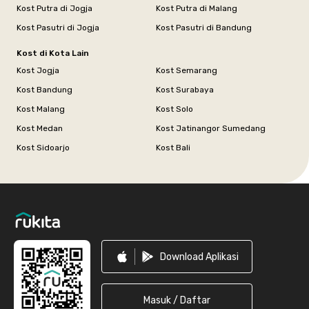
Kost Putra di Jogja
Kost Putra di Malang
Kost Pasutri di Jogja
Kost Pasutri di Bandung
Kost di Kota Lain
Kost Jogja
Kost Semarang
Kost Bandung
Kost Surabaya
Kost Malang
Kost Solo
Kost Medan
Kost Jatinangor Sumedang
Kost Sidoarjo
Kost Bali
Footer
Download Aplikasi
Masuk / Daftar