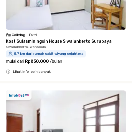
Coliving
•
Putri
Kost Sulasminingsih House Siwalankerto Surabaya
Siwalankerto, Wonocolo
5.7 km dari rumah sakit wiyung sejahtera
mulai dari
Rp850.000
/
bulan
Lihat info lebih banyak
Close