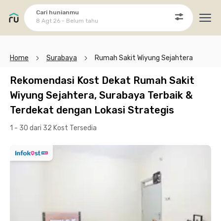
Cari hunianmu
8 Agt 26 - Belum tahu
Ope
Home
Surabaya
Rumah Sakit Wiyung Sejahtera
Rekomendasi Kost Dekat Rumah Sakit
Wiyung Sejahtera, Surabaya Terbaik &
Terdekat dengan Lokasi Strategis
1 - 30 dari 32 Kost
Tersedia