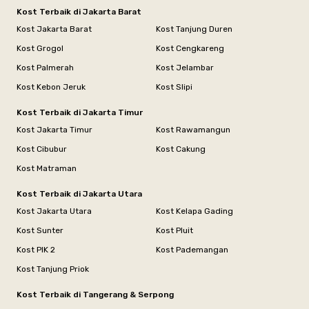
Kost Terbaik di Jakarta Barat
Kost Jakarta Barat
Kost Tanjung Duren
Kost Grogol
Kost Cengkareng
Kost Palmerah
Kost Jelambar
Kost Kebon Jeruk
Kost Slipi
Kost Terbaik di Jakarta Timur
Kost Jakarta Timur
Kost Rawamangun
Kost Cibubur
Kost Cakung
Kost Matraman
Kost Terbaik di Jakarta Utara
Kost Jakarta Utara
Kost Kelapa Gading
Kost Sunter
Kost Pluit
Kost PIK 2
Kost Pademangan
Kost Tanjung Priok
Kost Terbaik di Tangerang & Serpong