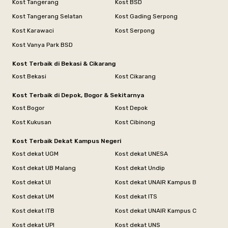
Kost Tangerang
Kost BSD
Kost Tangerang Selatan
Kost Gading Serpong
Kost Karawaci
Kost Serpong
Kost Vanya Park BSD
Kost Terbaik di Bekasi & Cikarang
Kost Bekasi
Kost Cikarang
Kost Terbaik di Depok, Bogor & Sekitarnya
Kost Bogor
Kost Depok
Kost Kukusan
Kost Cibinong
Kost Terbaik Dekat Kampus Negeri
Kost dekat UGM
Kost dekat UNESA
Kost dekat UB Malang
Kost dekat Undip
Kost dekat UI
Kost dekat UNAIR Kampus B
Kost dekat UM
Kost dekat ITS
Kost dekat ITB
Kost dekat UNAIR Kampus C
Kost dekat UPI
Kost dekat UNS