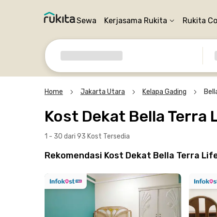
Sewa
Kerjasama Rukita
Rukita C
Home
Jakarta Utara
Kelapa Gading
Bell
Kost Dekat Bella Terra 
1 - 30 dari 93 Kost
Tersedia
Rekomendasi Kost Dekat Bella Terra Life