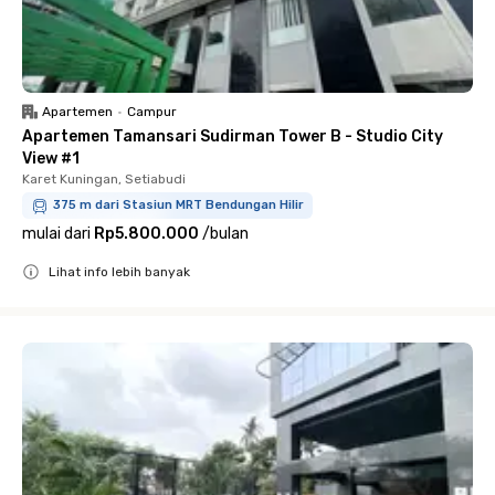
Apartemen
•
Campur
Apartemen Tamansari Sudirman Tower B - Studio City
View #1
Karet Kuningan, Setiabudi
375 m dari Stasiun MRT Bendungan Hilir
mulai dari
Rp5.800.000
/
bulan
Lihat info lebih banyak
Close