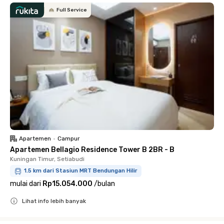
Full Service
Apartemen
•
Campur
Apartemen Bellagio Residence Tower B 2BR - B
Kuningan Timur, Setiabudi
1.5 km dari Stasiun MRT Bendungan Hilir
mulai dari
Rp15.054.000
/
bulan
Lihat info lebih banyak
Close