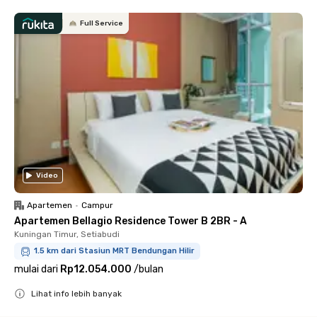
Full Service
Video
Apartemen
•
Campur
Apartemen Bellagio Residence Tower B 2BR - A
Kuningan Timur, Setiabudi
1.5 km dari Stasiun MRT Bendungan Hilir
mulai dari
Rp12.054.000
/
bulan
Lihat info lebih banyak
Close