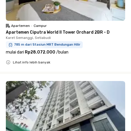
Apartemen
•
Campur
Apartemen Ciputra World II Tower Orchard 2BR - D
Karet Semanggi, Setiabudi
785 m dari Stasiun MRT Bendungan Hilir
mulai dari
Rp28.072.000
/
bulan
Lihat info lebih banyak
Close