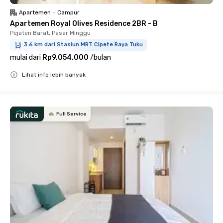
Apartemen
•
Campur
Apartemen Royal Olives Residence 2BR - B
Pejaten Barat, Pasar Minggu
3.6 km dari Stasiun MRT Cipete Raya Tuku
mulai dari
Rp9.054.000
/
bulan
Lihat info lebih banyak
Close
Full Service