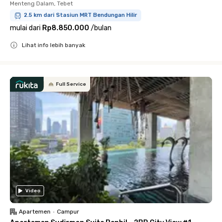
Menteng Dalam, Tebet
2.5 km dari Stasiun MRT Bendungan Hilir
mulai dari
Rp8.850.000
/
bulan
Lihat info lebih banyak
Close
Full Service
Video
Apartemen
•
Campur