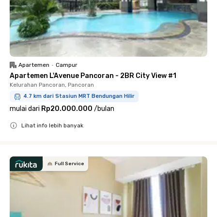
Apartemen
•
Campur
Apartemen L'Avenue Pancoran - 2BR City View #1
Kelurahan Pancoran, Pancoran
4.7 km dari Stasiun MRT Bendungan Hilir
mulai dari
Rp20.000.000
/
bulan
Lihat info lebih banyak
Close
Full Service