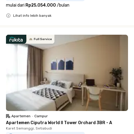
mulai dari
Rp25.054.000
/
bulan
Lihat info lebih banyak
Close
Full Service
Apartemen
•
Campur
Apartemen Ciputra World II Tower Orchard 3BR - A
Karet Semanggi, Setiabudi