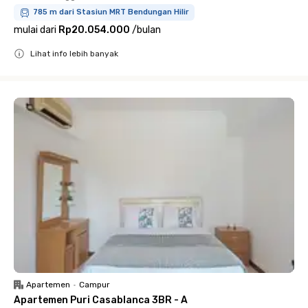
785 m dari Stasiun MRT Bendungan Hilir
mulai dari
Rp20.054.000
/
bulan
Lihat info lebih banyak
Close
Apartemen
•
Campur
Apartemen Puri Casablanca 3BR - A