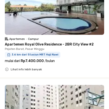
Apartemen
•
Campur
Apartemen Royal Olive Residence - 2BR City View #2
Pejaten Barat, Pasar Minggu
3.6 km dari Stasiun MRT Haji Nawi
mulai dari
Rp7.400.000
/
bulan
Lihat info lebih banyak
Close