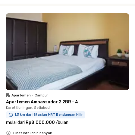
Close
Apartemen
•
Campur
Apartemen Ambassador 2 2BR - A
Karet Kuningan, Setiabudi
1.3 km dari Stasiun MRT Bendungan Hilir
mulai dari
Rp8.000.000
/
bulan
Lihat info lebih banyak