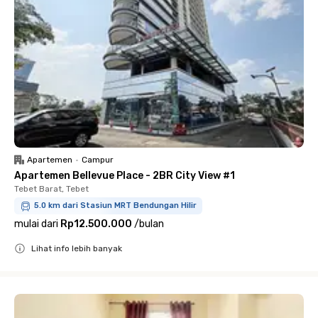
Apartemen
•
Campur
Apartemen Bellevue Place - 2BR City View #1
Tebet Barat, Tebet
5.0 km dari Stasiun MRT Bendungan Hilir
mulai dari
Rp12.500.000
/
bulan
Lihat info lebih banyak
Close