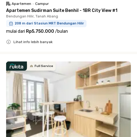
Apartemen
•
Campur
Apartemen Sudirman Suite Benhil - 1BR City View #1
Bendungan Hilir, Tanah Abang
208 m dari Stasiun MRT Bendungan Hilir
mulai dari
Rp5.750.000
/
bulan
Lihat info lebih banyak
Close
Full Service