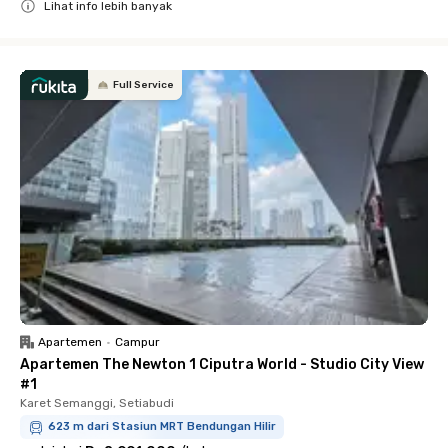
Lihat info lebih banyak
Close
Full Service
Apartemen
•
Campur
Apartemen The Newton 1 Ciputra World - Studio City View
#1
Karet Semanggi, Setiabudi
623 m dari Stasiun MRT Bendungan Hilir