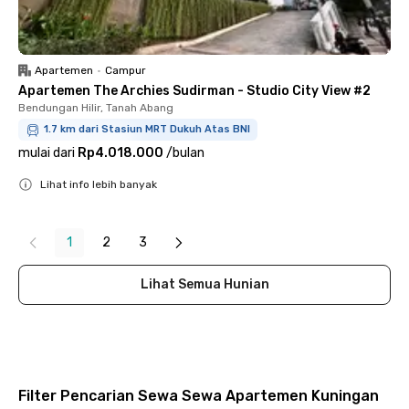
Apartemen
•
Campur
Apartemen The Archies Sudirman - Studio City View #2
Bendungan Hilir, Tanah Abang
1.7 km dari Stasiun MRT Dukuh Atas BNI
mulai dari
Rp4.018.000
/
bulan
Lihat info lebih banyak
Close
1
2
3
Lihat Semua Hunian
Filter Pencarian Sewa Sewa Apartemen Kuningan