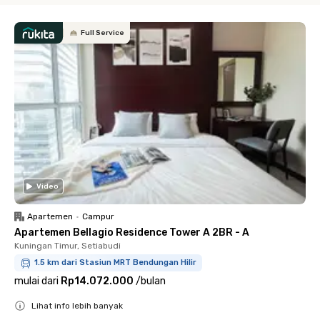
Full Service
Video
Apartemen
•
Campur
Apartemen Bellagio Residence Tower A 2BR - A
Kuningan Timur, Setiabudi
1.5 km dari Stasiun MRT Bendungan Hilir
mulai dari
Rp14.072.000
/
bulan
Lihat info lebih banyak