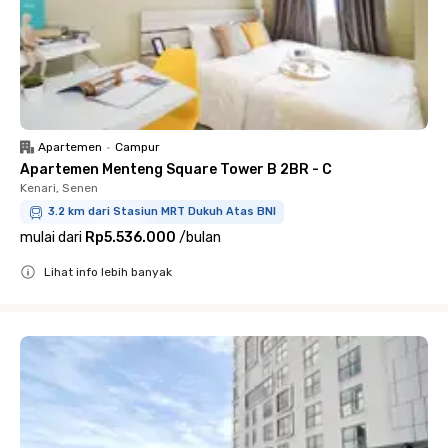
Apartemen
•
Campur
Apartemen Menteng Square Tower B 2BR - C
Kenari, Senen
3.2 km dari Stasiun MRT Dukuh Atas BNI
mulai dari
Rp5.536.000
/
bulan
Lihat info lebih banyak
Close