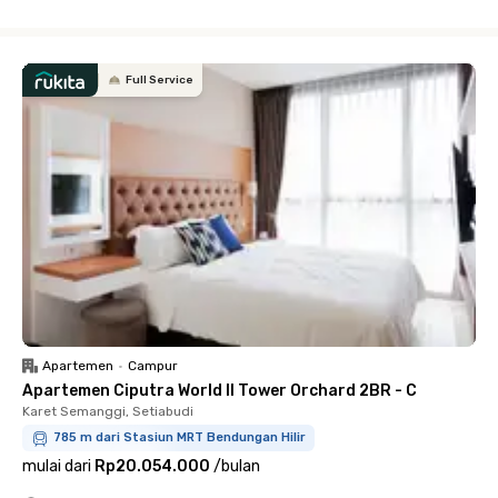
Close
Full Service
Apartemen
•
Campur
Apartemen Ciputra World II Tower Orchard 2BR - C
Karet Semanggi, Setiabudi
785 m dari Stasiun MRT Bendungan Hilir
mulai dari
Rp20.054.000
/
bulan