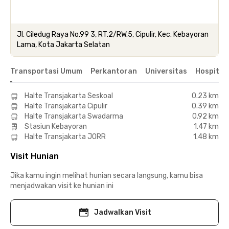
Jl. Ciledug Raya No.99 3, RT.2/RW.5, Cipulir, Kec. Kebayoran
Lama, Kota Jakarta Selatan
Transportasi Umum
Perkantoran
Universitas
Hospital
Halte Transjakarta Seskoal
0.23 km
Halte Transjakarta Cipulir
0.39 km
Halte Transjakarta Swadarma
0.92 km
Stasiun Kebayoran
1.47 km
Halte Transjakarta JORR
1.48 km
Visit Hunian
Jika kamu ingin melihat hunian secara langsung, kamu bisa
menjadwakan visit ke hunian ini
Jadwalkan Visit