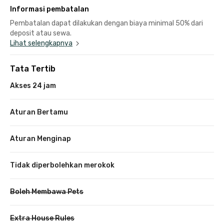
Informasi pembatalan
Pembatalan dapat dilakukan dengan biaya minimal 50% dari
deposit atau sewa.
Lihat selengkapnya
Tata Tertib
Akses 24 jam
Aturan Bertamu
Aturan Menginap
Tidak diperbolehkan merokok
Boleh Membawa Pets
Extra House Rules