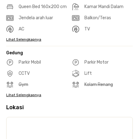
Queen Bed 160x200 cm
Kamar Mandi Dalam
Jendela arah luar
Balkon/Teras
AC
TV
Lihat Selengkapnya
Gedung
Parkir Mobil
Parkir Motor
CCTV
Lift
Gym
Kolam Renang
Lihat Selengkapnya
Lokasi