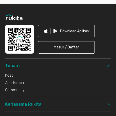
Footer
Download Aplikasi
Masuk / Daftar
Tenant
Kost
Apartemen
Community
Kerjasama Rukita