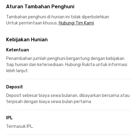
Aturan Tambahan Penghuni
Tambahan penghuni di hunian ini tidak diperbolehkan
Untuk permintaan khusus,
Hubungi Tim Kami
Kebijakan Hunian
Ketentuan
Penambahan jumlah penghuni bergantung dengan kebijakan
tiap hunian dan ketersediaan. Hubungi Rukita untuk informasi
lebih lanjut.
Deposit
Deposit sebesar biaya sewa bulanan, dibayarkan bersama atau
terpisah dengan biaya sewa bulan pertama
IPL
Termasuk IPL.