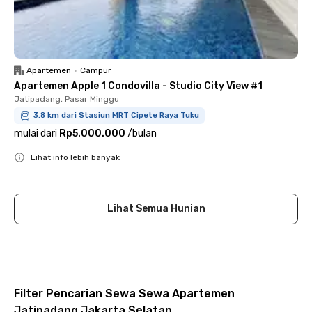
Apartemen
•
Campur
Apartemen Apple 1 Condovilla - Studio City View #1
Jatipadang, Pasar Minggu
3.8 km dari Stasiun MRT Cipete Raya Tuku
mulai dari
Rp5.000.000
/
bulan
Lihat info lebih banyak
Close
Lihat Semua Hunian
Filter Pencarian Sewa Sewa Apartemen
Jatipadang Jakarta Selatan