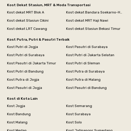
Kost Dekat Stasiun, MRT & Moda Transportasi
Kost dekat MRT Blok A
Kost dekat Bandara Soekarno-Hatta
Kost dekat Stasiun Cikini
Kost dekat MRT Haji Nawi
Kost dekat LRT Cawang
Kost dekat Stasiun Bekasi Timur
Kost Putra, Putri & Pasutri Terbaik
Kost Putri di Jogja
Kost Pasutri di Surabaya
Kost Putri di Surabaya
Kost Putri di Jakarta Selatan
Kost Pasutri di Jakarta Timur
Kost Putri di Sleman
Kost Putri di Bandung
Kost Putra di Surabaya
Kost Putra di Jogja
Kost Putra di Malang
Kost Pasutri di Jogja
Kost Pasutri di Bandung
Kost di Kota Lain
Kost Jogja
Kost Semarang
Kost Bandung
Kost Surabaya
Kost Malang
Kost Solo
Kost Medan
Kost Jatinangor Sumedang