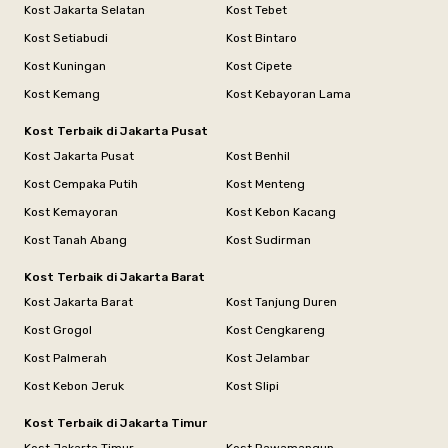
Kost Jakarta Selatan
Kost Tebet
Kost Setiabudi
Kost Bintaro
Kost Kuningan
Kost Cipete
Kost Kemang
Kost Kebayoran Lama
Kost Terbaik di Jakarta Pusat
Kost Jakarta Pusat
Kost Benhil
Kost Cempaka Putih
Kost Menteng
Kost Kemayoran
Kost Kebon Kacang
Kost Tanah Abang
Kost Sudirman
Kost Terbaik di Jakarta Barat
Kost Jakarta Barat
Kost Tanjung Duren
Kost Grogol
Kost Cengkareng
Kost Palmerah
Kost Jelambar
Kost Kebon Jeruk
Kost Slipi
Kost Terbaik di Jakarta Timur