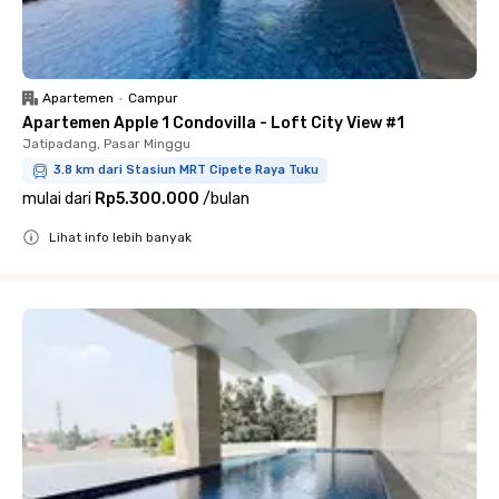
Apartemen
•
Campur
Apartemen Apple 1 Condovilla - Loft City View #1
Jatipadang, Pasar Minggu
3.8 km dari Stasiun MRT Cipete Raya Tuku
mulai dari
Rp5.300.000
/
bulan
Lihat info lebih banyak
Close