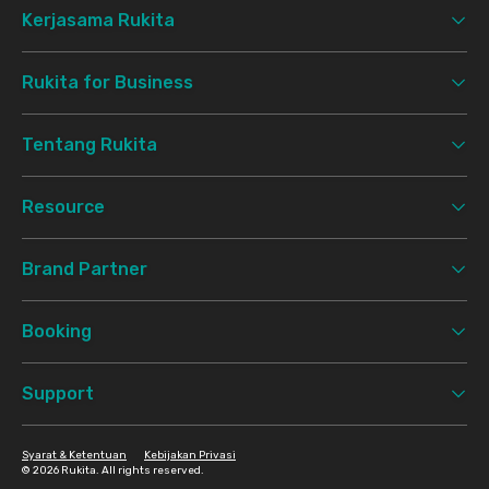
Kerjasama Rukita
Rukita for Business
Tentang Rukita
Resource
Brand Partner
Booking
Support
Syarat & Ketentuan
Kebijakan Privasi
©
2026 Rukita. All rights reserved.