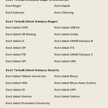
Kost Bogor
Kost Depok
Kost Kukusan
Kost Cibinong
Kost Terbaik Dekat Kampus Negeri
Kost dekat UGM
Kost dekat UNESA
Kost dekat UB Malang
Kost dekat Undip
Kost dekat UI
Kost dekat UNAIR Kampus B
Kost dekat UM
Kost dekat ITS
Kost dekat ITB
Kost dekat UNAIR Kampus C
Kost dekat UPI
Kost dekat UNS
Kost Terbaik Dekat Kampus Swasta
Kost dekat Telkom University
Kost dekat Binus
Kost dekat UMS
Kost dekat Binus Alam Sutera
Kost dekat UII
Kost dekat UMY
Kost dekat Unimus
Kost dekat Udinus
Kost dekat President University