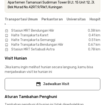
Apartemen Tamansari Sudirman Tower B Lt. 15 Unit 12, Jl.
Bek Murad No.42RT.9/RW.1, Kuningan
Transportasi Umum
Perkantoran
Universitas
Hospital
Stasiun MRT Bendungan Hilir
0.38 km
Halte Transjakarta Karet
0.41 km
Halte Transjakarta Semanggi
0.51 km
Halte Transjakarta Bendungan Hilir
0.67 km
Stasiun MRT Setiabudi Astra
0.78 km
Visit Hunian
Jika kamu ingin melihat hunian secara langsung, kamu bisa
menjadwakan visit ke hunian ini
Jadwalkan Visit
Aturan Tambahan Penghuni
Tambahan penghuni di hunian ini tidak diperbolehkan