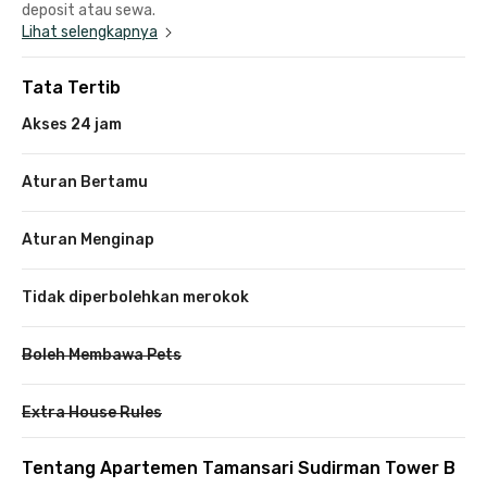
deposit atau sewa.
Lihat selengkapnya
Tata Tertib
Akses 24 jam
Aturan Bertamu
Aturan Menginap
Tidak diperbolehkan merokok
Boleh Membawa Pets
Extra House Rules
Tentang Apartemen Tamansari Sudirman Tower B