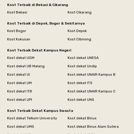
Kost Terbaik di Bekasi & Cikarang
Kost Bekasi
Kost Cikarang
Kost Terbaik di Depok, Bogor & Sekitarnya
Kost Bogor
Kost Depok
Kost Kukusan
Kost Cibinong
Kost Terbaik Dekat Kampus Negeri
Kost dekat UGM
Kost dekat UNESA
Kost dekat UB Malang
Kost dekat Undip
Kost dekat UI
Kost dekat UNAIR Kampus B
Kost dekat UM
Kost dekat ITS
Kost dekat ITB
Kost dekat UNAIR Kampus C
Kost dekat UPI
Kost dekat UNS
Kost Terbaik Dekat Kampus Swasta
Kost dekat Telkom University
Kost dekat Binus
Kost dekat UMS
Kost dekat Binus Alam Sutera