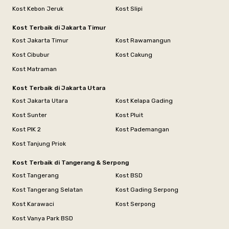
Kost Kebon Jeruk
Kost Slipi
Kost Terbaik di Jakarta Timur
Kost Jakarta Timur
Kost Rawamangun
Kost Cibubur
Kost Cakung
Kost Matraman
Kost Terbaik di Jakarta Utara
Kost Jakarta Utara
Kost Kelapa Gading
Kost Sunter
Kost Pluit
Kost PIK 2
Kost Pademangan
Kost Tanjung Priok
Kost Terbaik di Tangerang & Serpong
Kost Tangerang
Kost BSD
Kost Tangerang Selatan
Kost Gading Serpong
Kost Karawaci
Kost Serpong
Kost Vanya Park BSD