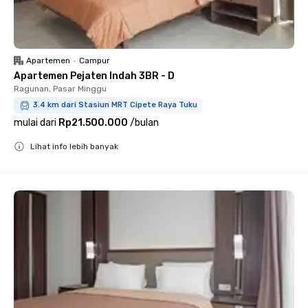
Apartemen
•
Campur
Apartemen Pejaten Indah 3BR - D
Ragunan, Pasar Minggu
3.4 km dari Stasiun MRT Cipete Raya Tuku
mulai dari
Rp21.500.000
/
bulan
Lihat info lebih banyak
Close