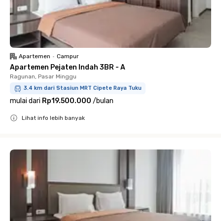
Apartemen
•
Campur
Apartemen Pejaten Indah 3BR - A
Ragunan, Pasar Minggu
3.4 km dari Stasiun MRT Cipete Raya Tuku
mulai dari
Rp19.500.000
/
bulan
Lihat info lebih banyak
Close