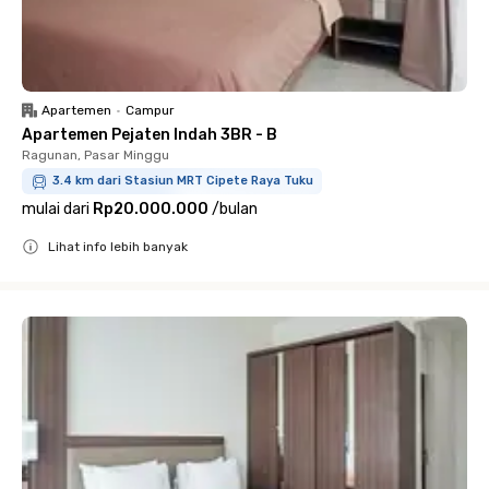
Apartemen
•
Campur
Apartemen Pejaten Indah 3BR - B
Ragunan, Pasar Minggu
3.4 km dari Stasiun MRT Cipete Raya Tuku
mulai dari
Rp20.000.000
/
bulan
Lihat info lebih banyak
Close