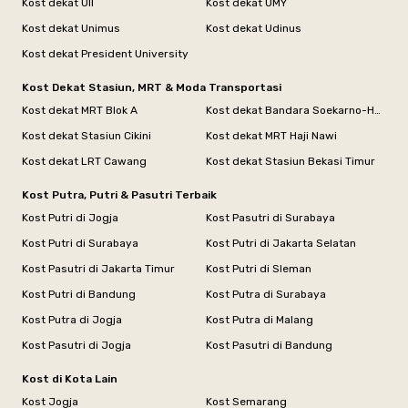
Kost dekat UII
Kost dekat UMY
Kost dekat Unimus
Kost dekat Udinus
Kost dekat President University
Kost Dekat Stasiun, MRT & Moda Transportasi
Kost dekat MRT Blok A
Kost dekat Bandara Soekarno-Hatta
Kost dekat Stasiun Cikini
Kost dekat MRT Haji Nawi
Kost dekat LRT Cawang
Kost dekat Stasiun Bekasi Timur
Kost Putra, Putri & Pasutri Terbaik
Kost Putri di Jogja
Kost Pasutri di Surabaya
Kost Putri di Surabaya
Kost Putri di Jakarta Selatan
Kost Pasutri di Jakarta Timur
Kost Putri di Sleman
Kost Putri di Bandung
Kost Putra di Surabaya
Kost Putra di Jogja
Kost Putra di Malang
Kost Pasutri di Jogja
Kost Pasutri di Bandung
Kost di Kota Lain
Kost Jogja
Kost Semarang