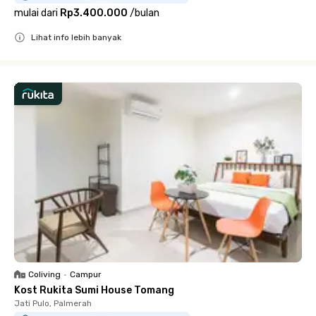
mulai dari
Rp3.400.000
/
bulan
Lihat info lebih banyak
Close
Coliving
•
Campur
Kost Rukita Sumi House Tomang
Jati Pulo, Palmerah