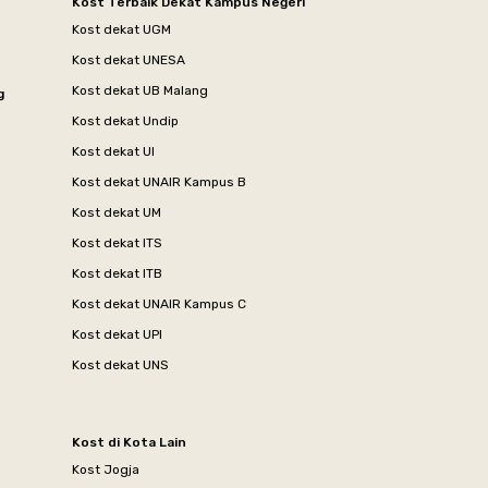
Kost Terbaik Dekat Kampus Negeri
Kost dekat UGM
Kost dekat UNESA
Kost dekat UB Malang
g
Kost dekat Undip
Kost dekat UI
Kost dekat UNAIR Kampus B
Kost dekat UM
Kost dekat ITS
Kost dekat ITB
Kost dekat UNAIR Kampus C
Kost dekat UPI
Kost dekat UNS
Kost di Kota Lain
Kost Jogja