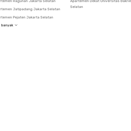
rtemen Ragunan Jakarta Selatan
Apartemen Dekat Universitas Bakrie
Selatan
temen Jatipadang Jakarta Selatan
temen Pejaten Jakarta Selatan
h banyak