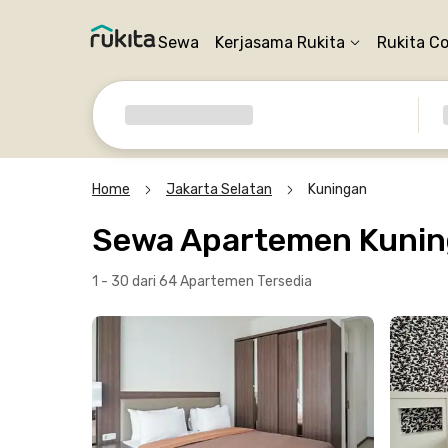
Sewa
Kerjasama Rukita
Rukita C
Home
Jakarta Selatan
Kuningan
Sewa Apartemen Kunin
1 - 30 dari 64 Apartemen
Tersedia