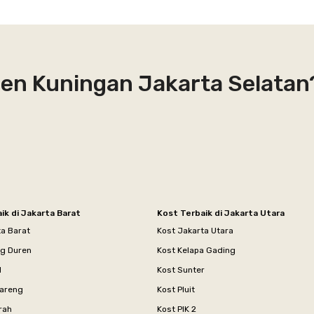
en Kuningan Jakarta Selatan
ik di Jakarta Barat
Kost Terbaik di Jakarta Utara
ta Barat
Kost Jakarta Utara
ng Duren
Kost Kelapa Gading
l
Kost Sunter
areng
Kost Pluit
rah
Kost PIK 2