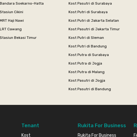
 Bandara Soekarno-Hatta
Kost Pasutri di Surabaya
Stasiun Cikini
Kost Putri di Surabaya
MRT Haji Nawi
Kost Putri di Jakarta Selatan
 LRT Cawang
Kost Pasutri di Jakarta Timur
Stasiun Bekasi Timur
Kost Putri di Sleman
Kost Putri di Bandung
Kost Putra di Surabaya
Kost Putra di Jogja
Kost Putra di Malang
Kost Pasutri di Jogja
Kost Pasutri di Bandung
Tenant
Rukita For Business
R
Kost
Rukita For Business
F