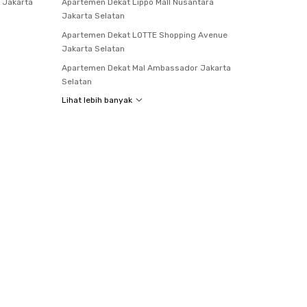
 Jakarta
Apartemen Dekat Lippo Mall Nusantara
Jakarta Selatan
Apartemen Dekat LOTTE Shopping Avenue
Jakarta Selatan
Apartemen Dekat Mal Ambassador Jakarta
Selatan
Lihat lebih banyak