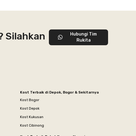
? Silahkan
Hubungi Tim
Rukita
Kost Terbaik di Depok, Bogor & Sekitarnya
Kost Bogor
Kost Depok
Kost Kukusan
Kost Cibinong