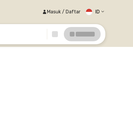
Masuk / Daftar
ID