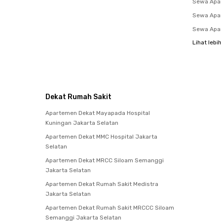
Sewa Apa
Sewa Apar
Sewa Apar
Lihat lebi
Dekat Rumah Sakit
Apartemen Dekat Mayapada Hospital
Kuningan Jakarta Selatan
Apartemen Dekat MMC Hospital Jakarta
Selatan
Apartemen Dekat MRCC Siloam Semanggi
Jakarta Selatan
Apartemen Dekat Rumah Sakit Medistra
Jakarta Selatan
Apartemen Dekat Rumah Sakit MRCCC Siloam
Semanggi Jakarta Selatan