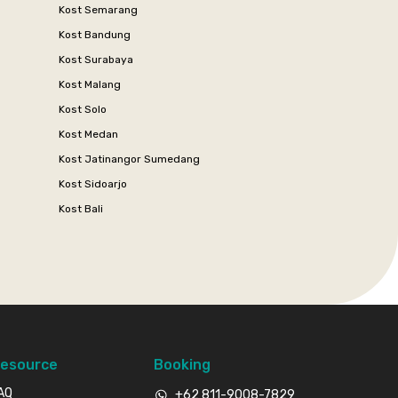
Kost Semarang
Kost Bandung
Kost Surabaya
Kost Malang
Kost Solo
Kost Medan
Kost Jatinangor Sumedang
Kost Sidoarjo
Kost Bali
esource
Booking
AQ
+62 811-9008-7829