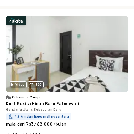
Close
Video
360
Coliving
•
Campur
Kost Rukita Hidup Baru Fatmawati
Gandaria Utara, Kebayoran Baru
4.9 km dari lippo mall nusantara
mulai dari
Rp3.168.000
/
bulan