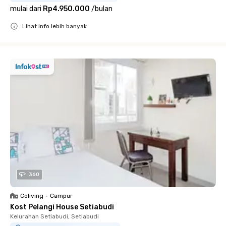
mulai dari
Rp4.950.000
/
bulan
Lihat info lebih banyak
Close
360
Coliving
•
Campur
Kost Pelangi House Setiabudi
Kelurahan Setiabudi, Setiabudi