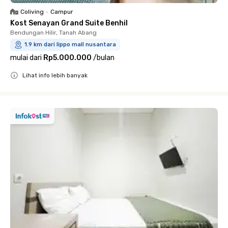
Coliving
•
Campur
Kost Senayan Grand Suite Benhil
Bendungan Hilir, Tanah Abang
1.9 km dari lippo mall nusantara
mulai dari
Rp5.000.000
/
bulan
Lihat info lebih banyak
Close