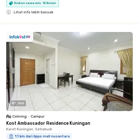
Diskon sewa min. 12 Bulan
Lihat info lebih banyak
Close
360
Coliving
•
Campur
Kost Ambassador Residence Kuningan
Karet Kuningan, Setiabudi
1.1 km dari lippo mall nusantara