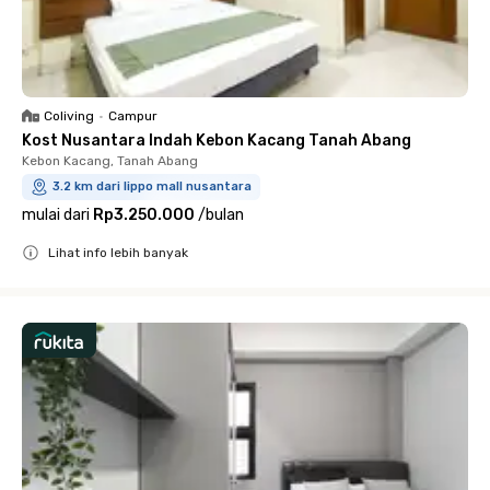
Coliving
•
Campur
Kost Nusantara Indah Kebon Kacang Tanah Abang
Kebon Kacang, Tanah Abang
3.2 km dari lippo mall nusantara
mulai dari
Rp3.250.000
/
bulan
Lihat info lebih banyak
Close