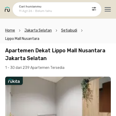
Cari hunianmu
11 Agt 26 - Belum tahu
Ope
Home
Jakarta Selatan
Setiabudi
Lippo Mall Nusantara
Apartemen Dekat Lippo Mall Nusantara
Jakarta Selatan
1 - 30 dari 239 Apartemen
Tersedia