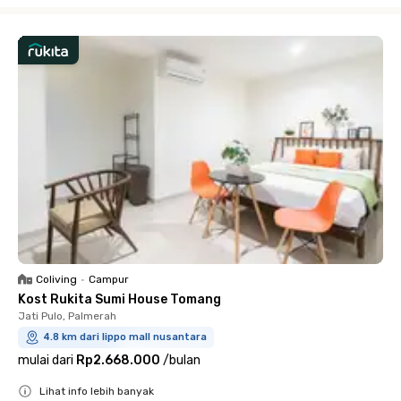
Coliving
•
Campur
Kost Rukita Sumi House Tomang
Jati Pulo, Palmerah
4.8 km dari lippo mall nusantara
mulai dari
Rp2.668.000
/
bulan
Lihat info lebih banyak