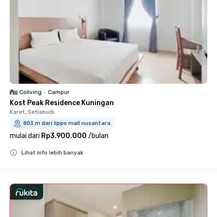
Coliving
•
Campur
Kost Peak Residence Kuningan
Karet, Setiabudi
803 m dari lippo mall nusantara
mulai dari
Rp3.900.000
/
bulan
Lihat info lebih banyak
Close