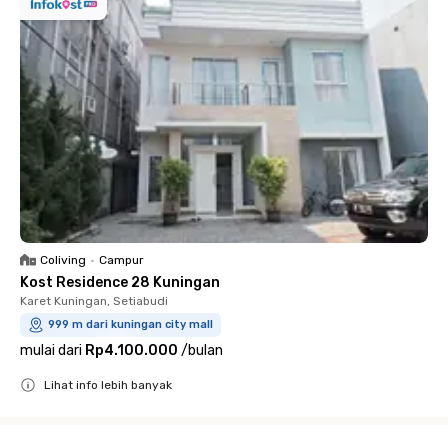
Coliving
•
Campur
Kost Residence 28 Kuningan
Karet Kuningan, Setiabudi
999 m dari kuningan city mall
mulai dari
Rp4.100.000
/
bulan
Lihat info lebih banyak
Close