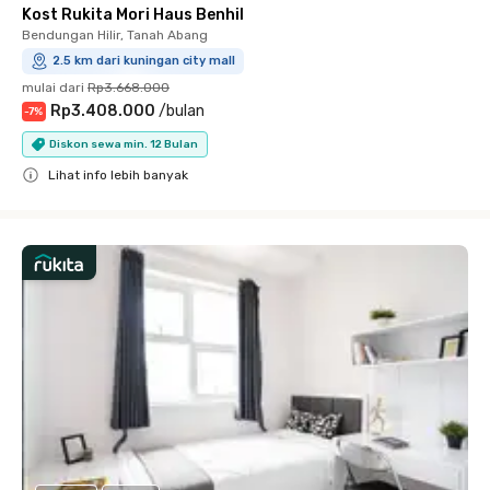
Kost Rukita Mori Haus Benhil
Bendungan Hilir, Tanah Abang
2.5 km dari kuningan city mall
mulai dari
Rp3.668.000
Rp3.408.000
/
bulan
-
7
%
Diskon sewa min. 12 Bulan
Lihat info lebih banyak
Close