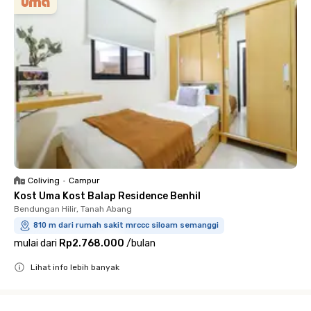
Coliving
•
Campur
Kost Uma Kost Balap Residence Benhil
Bendungan Hilir, Tanah Abang
810 m dari rumah sakit mrccc siloam semanggi
mulai dari
Rp2.768.000
/
bulan
Lihat info lebih banyak
Close