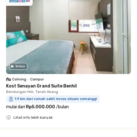
Video
Coliving
•
Campur
Kost Senayan Grand Suite Benhil
Bendungan Hilir, Tanah Abang
1.9 km dari rumah sakit mrccc siloam semanggi
mulai dari
Rp5.000.000
/
bulan
Lihat info lebih banyak
Close