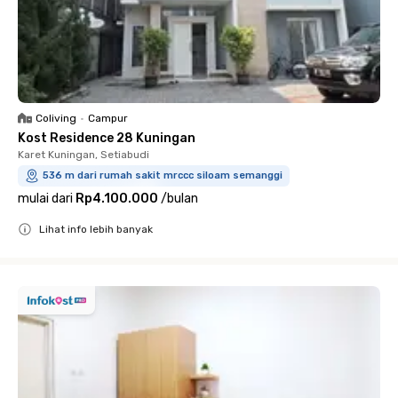
Coliving
•
Campur
Kost Residence 28 Kuningan
Karet Kuningan, Setiabudi
536 m dari rumah sakit mrccc siloam semanggi
mulai dari
Rp4.100.000
/
bulan
Lihat info lebih banyak
Close