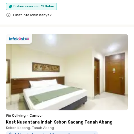
Diskon sewa min. 12 Bulan
Lihat info lebih banyak
Close
Coliving
•
Campur
Kost Nusantara Indah Kebon Kacang Tanah Abang
Kebon Kacang, Tanah Abang