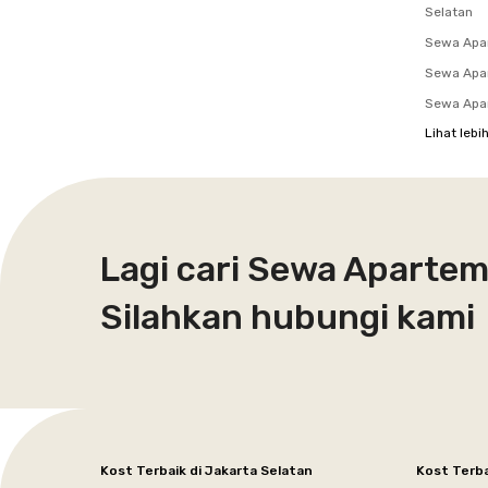
Selatan
Sewa Apa
Sewa Apar
Sewa Apar
Lihat lebi
Lagi cari Sewa Apartem
Silahkan hubungi kami
Kost Terbaik di Jakarta Selatan
Kost Terba