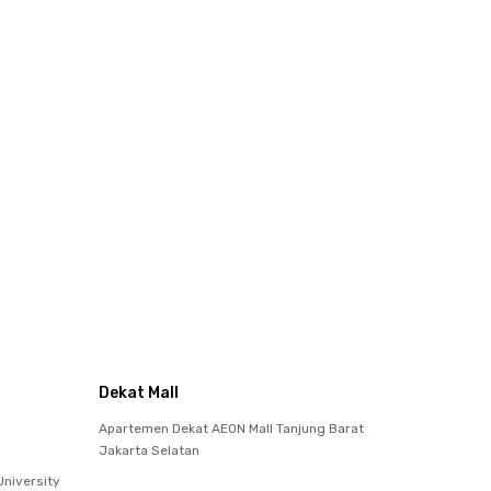
Dekat Mall
Apartemen Dekat AEON Mall Tanjung Barat
Jakarta Selatan
niversity