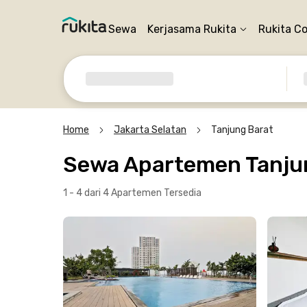
Sewa
Kerjasama Rukita
Rukita C
Home
Jakarta Selatan
Tanjung Barat
Sewa Apartemen Tanjun
1 - 4 dari 4 Apartemen
Tersedia