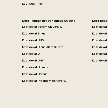
Kost Sudirman
Kost Terbaik Dekat Kampus Swasta
Kost Deka
Kost dekat Telkom University
Kost dekat
Kost dekat Binus
Kost dekat
Kost dekat UMS
Kost dekat 
Kost dekat Binus Alam Sutera
Kost dekat 
Kost dekat UII
Kost dekat
Kost dekat UMY
Kost dekat 
Kost dekat Unimus
Kost dekat Udinus
Kost dekat President University