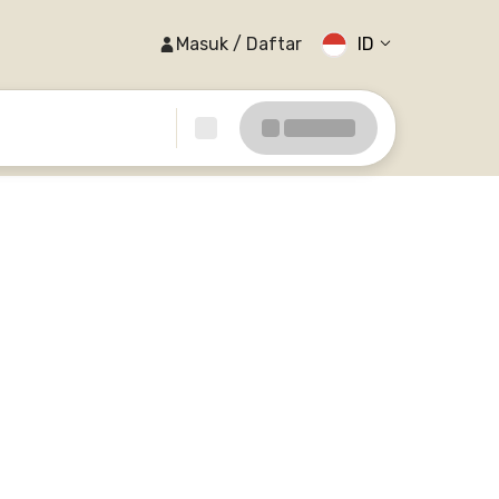
Masuk / Daftar
ID