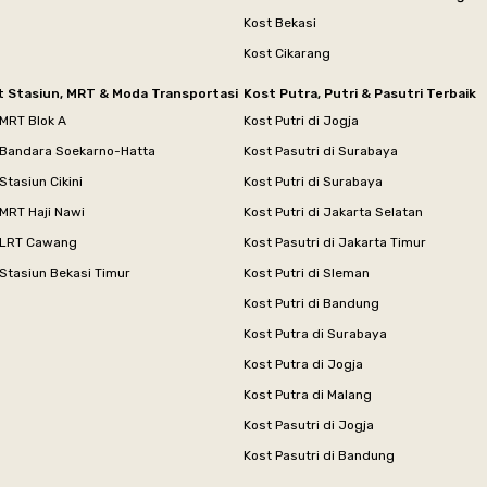
Kost Bekasi
Kost Cikarang
t Stasiun, MRT & Moda Transportasi
Kost Putra, Putri & Pasutri Terbaik
 MRT Blok A
Kost Putri di Jogja
 Bandara Soekarno-Hatta
Kost Pasutri di Surabaya
Stasiun Cikini
Kost Putri di Surabaya
MRT Haji Nawi
Kost Putri di Jakarta Selatan
 LRT Cawang
Kost Pasutri di Jakarta Timur
Stasiun Bekasi Timur
Kost Putri di Sleman
Kost Putri di Bandung
Kost Putra di Surabaya
Kost Putra di Jogja
Kost Putra di Malang
Kost Pasutri di Jogja
Kost Pasutri di Bandung