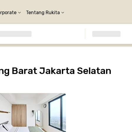
orporate
Tentang Rukita
g Barat Jakarta Selatan