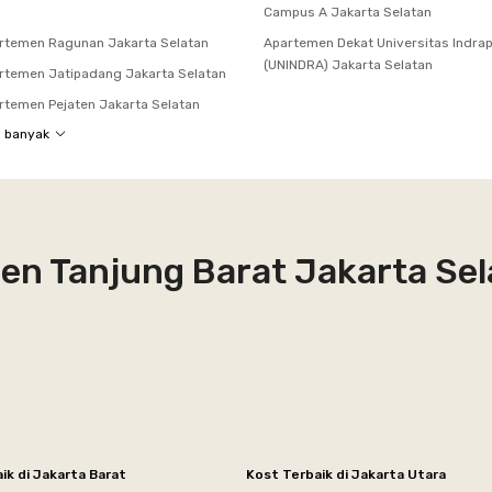
Campus A Jakarta Selatan
rtemen Ragunan Jakarta Selatan
Apartemen Dekat Universitas Indra
(UNINDRA) Jakarta Selatan
temen Jatipadang Jakarta Selatan
temen Pejaten Jakarta Selatan
h banyak
en Tanjung Barat Jakarta Se
ik di Jakarta Barat
Kost Terbaik di Jakarta Utara