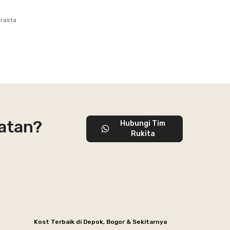
prasta
latan?
Hubungi Tim
Rukita
Kost Terbaik di Depok, Bogor & Sekitarnya