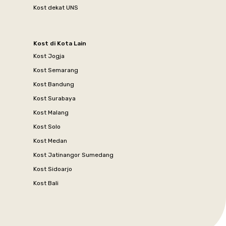
Kost dekat UNS
Kost di Kota Lain
Kost Jogja
Kost Semarang
Kost Bandung
Kost Surabaya
Kost Malang
Kost Solo
Kost Medan
Kost Jatinangor Sumedang
Kost Sidoarjo
Kost Bali