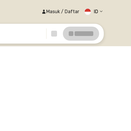
Masuk / Daftar
ID