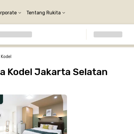
orporate
Tentang Rukita
 Kodel
 Kodel Jakarta Selatan