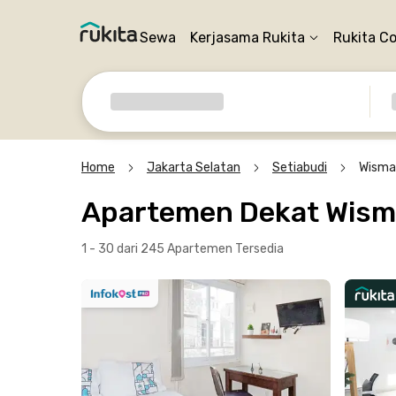
Sewa
Kerjasama Rukita
Rukita C
Home
Jakarta Selatan
Setiabudi
Wisma
Apartemen Dekat Wisma
1 - 30 dari 245 Apartemen
Tersedia