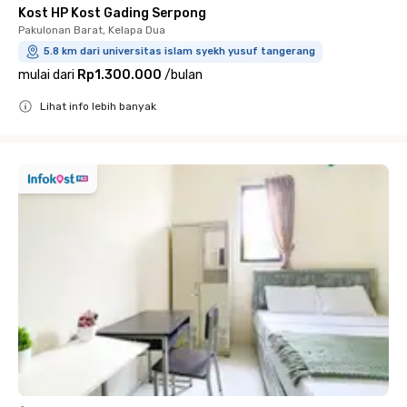
Kost HP Kost Gading Serpong
Pakulonan Barat, Kelapa Dua
5.8 km dari universitas islam syekh yusuf tangerang
mulai dari
Rp1.300.000
/
bulan
Lihat info lebih banyak
Close