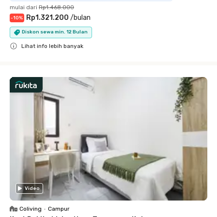
mulai dari
Rp1.468.000
Rp1.321.200
/
bulan
-
10
%
Diskon sewa min. 12 Bulan
Lihat info lebih banyak
Close
Video
Coliving
•
Campur