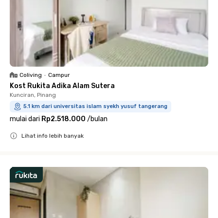
Coliving
•
Campur
Kost Rukita Adika Alam Sutera
Kunciran, Pinang
5.1 km dari universitas islam syekh yusuf tangerang
mulai dari
Rp2.518.000
/
bulan
Lihat info lebih banyak
Close