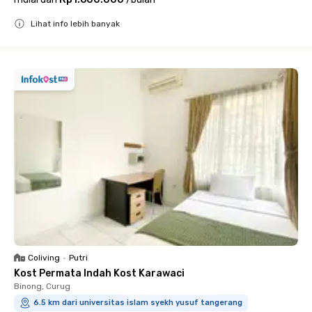
Lihat info lebih banyak
Close
Coliving
•
Putri
Kost Permata Indah Kost Karawaci
Binong, Curug
6.5 km dari universitas islam syekh yusuf tangerang