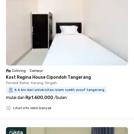
Coliving
•
Campur
Kost Regina House Cipondoh Tangerang
Pondok Bahar, Karang Tengah
6.6 km dari universitas islam syekh yusuf tangerang
mulai dari
Rp1.600.000
/
bulan
Lihat info lebih banyak
Close