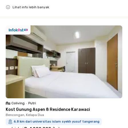
Lihat info lebih banyak
Close
Coliving
•
Putri
Kost Gunung Aspen 8 Residence Karawaci
Bencongan, Kelapa Dua
6.8 km dari universitas islam syekh yusuf tangerang