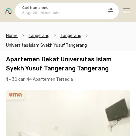
Cari hunianmu
8 Agt 26 - Belum tahu
Ope
Home
Tangerang
Tangerang
Universitas Islam Syekh Yusuf Tangerang
Apartemen Dekat Universitas Islam
Syekh Yusuf Tangerang Tangerang
1 - 30 dari 44 Apartemen
Tersedia