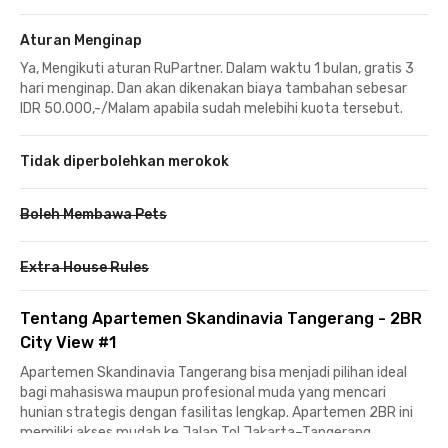
Aturan Menginap
Ya, Mengikuti aturan RuPartner. Dalam waktu 1 bulan, gratis 3
hari menginap. Dan akan dikenakan biaya tambahan sebesar
IDR 50.000,-/Malam apabila sudah melebihi kuota tersebut.
Tidak diperbolehkan merokok
Boleh Membawa Pets
Extra House Rules
Tentang Apartemen Skandinavia Tangerang - 2BR
City View #1
Apartemen Skandinavia Tangerang bisa menjadi pilihan ideal
bagi mahasiswa maupun profesional muda yang mencari
hunian strategis dengan fasilitas lengkap. Apartemen 2BR ini
memiliki akses mudah ke Jalan Tol Jakarta–Tangerang,