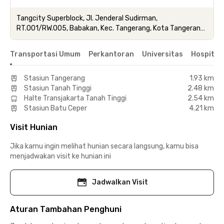
Tangcity Superblock, Jl. Jenderal Sudirman,
RT.001/RW.005, Babakan, Kec. Tangerang, Kota Tangerang,
Banten
Transportasi Umum
Perkantoran
Universitas
Hospital
Stasiun Tangerang
1.93 km
Stasiun Tanah Tinggi
2.48 km
Halte Transjakarta Tanah Tinggi
2.54 km
Stasiun Batu Ceper
4.21 km
Visit Hunian
Jika kamu ingin melihat hunian secara langsung, kamu bisa
menjadwakan visit ke hunian ini
Jadwalkan Visit
Aturan Tambahan Penghuni