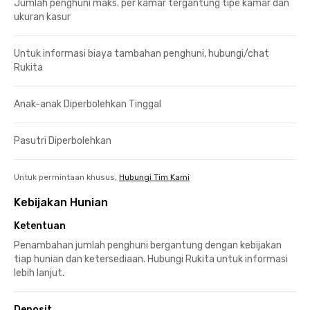
Jumlah penghuni maks. per kamar tergantung tipe kamar dan
ukuran kasur
Untuk informasi biaya tambahan penghuni, hubungi/chat
Rukita
Anak-anak Diperbolehkan Tinggal
Pasutri Diperbolehkan
Untuk permintaan khusus,
Hubungi Tim Kami
Kebijakan Hunian
Ketentuan
Penambahan jumlah penghuni bergantung dengan kebijakan
tiap hunian dan ketersediaan. Hubungi Rukita untuk informasi
lebih lanjut.
Deposit