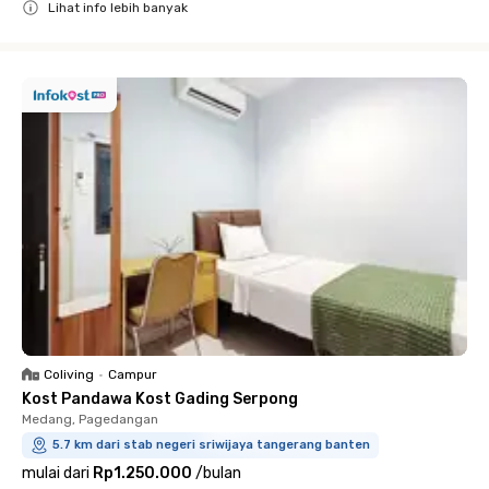
Lihat info lebih banyak
Close
Coliving
•
Campur
Kost Pandawa Kost Gading Serpong
Medang, Pagedangan
5.7 km dari stab negeri sriwijaya tangerang banten
mulai dari
Rp1.250.000
/
bulan