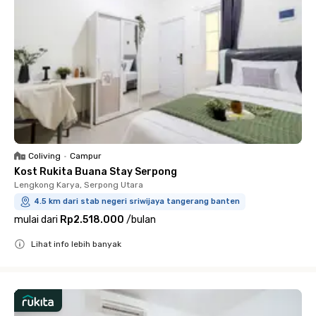
Coliving
•
Campur
Kost Rukita Buana Stay Serpong
Lengkong Karya, Serpong Utara
4.5 km dari stab negeri sriwijaya tangerang banten
mulai dari
Rp2.518.000
/
bulan
Lihat info lebih banyak
Close