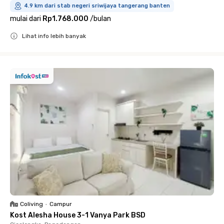
4.9 km dari stab negeri sriwijaya tangerang banten
mulai dari
Rp1.768.000
/
bulan
Lihat info lebih banyak
Close
Coliving
•
Campur
Kost Alesha House 3-1 Vanya Park BSD