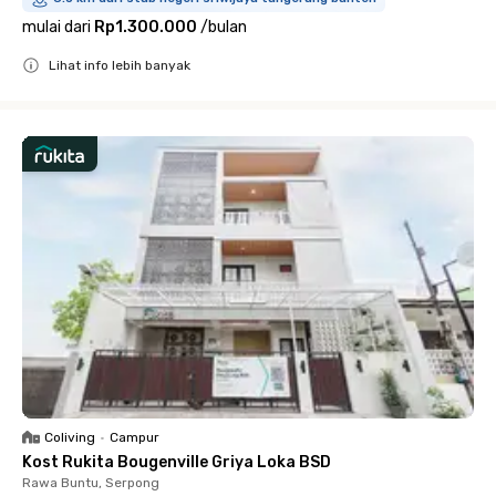
mulai dari
Rp1.300.000
/
bulan
Lihat info lebih banyak
Close
Coliving
•
Campur
Kost Rukita Bougenville Griya Loka BSD
Rawa Buntu, Serpong