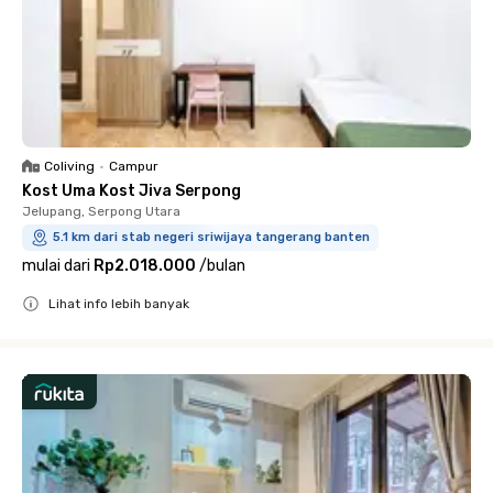
Coliving
•
Campur
Kost Uma Kost Jiva Serpong
Jelupang, Serpong Utara
5.1 km dari stab negeri sriwijaya tangerang banten
mulai dari
Rp2.018.000
/
bulan
Lihat info lebih banyak
Close