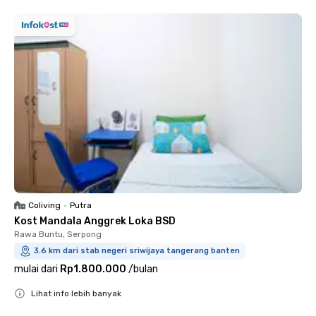
Coliving
•
Putra
Kost Mandala Anggrek Loka BSD
Rawa Buntu, Serpong
3.6 km dari stab negeri sriwijaya tangerang banten
mulai dari
Rp1.800.000
/
bulan
Lihat info lebih banyak
Close