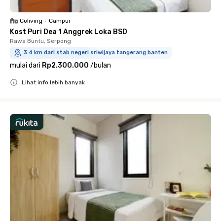
Coliving
•
Campur
Kost Puri Dea 1 Anggrek Loka BSD
Rawa Buntu, Serpong
3.4 km dari stab negeri sriwijaya tangerang banten
mulai dari
Rp2.300.000
/
bulan
Lihat info lebih banyak
Close