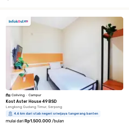
Close
Coliving
•
Campur
Kost Aster House 49 BSD
Lengkong Gudang Timur, Serpong
4.6 km dari stab negeri sriwijaya tangerang banten
mulai dari
Rp1.500.000
/
bulan