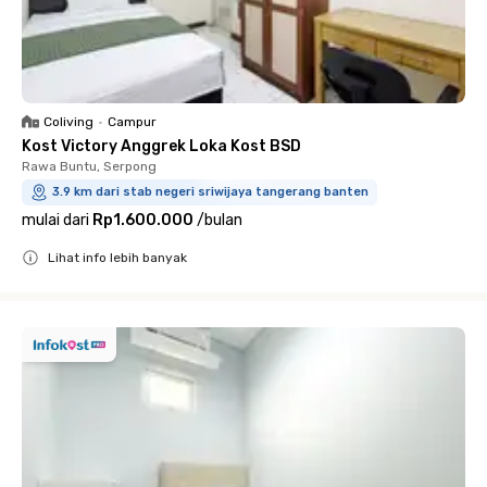
Coliving
•
Campur
Kost Victory Anggrek Loka Kost BSD
Rawa Buntu, Serpong
3.9 km dari stab negeri sriwijaya tangerang banten
mulai dari
Rp1.600.000
/
bulan
Lihat info lebih banyak
Close