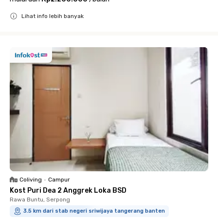
Lihat info lebih banyak
Close
Coliving
•
Campur
Kost Puri Dea 2 Anggrek Loka BSD
Rawa Buntu, Serpong
3.5 km dari stab negeri sriwijaya tangerang banten