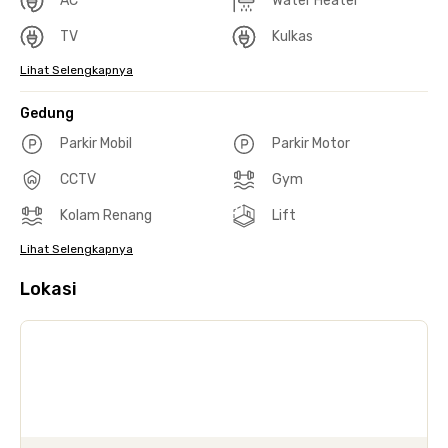
AC
Water Heater
TV
Kulkas
Lihat Selengkapnya
Gedung
Parkir Mobil
Parkir Motor
CCTV
Gym
Kolam Renang
Lift
Lihat Selengkapnya
Lokasi