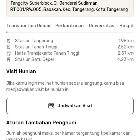
Tangcity Superblock, Jl. Jenderal Sudirman,
RT.001/RW.005, Babakan, Kec. Tangerang, Kota Tangerang
Transportasi Umum
Perkantoran
Universitas
Hospital
Stasiun Tangerang
1.98 km
Stasiun Tanah Tinggi
2.52 km
Halte Transjakarta Tanah Tinggi
2.57 km
Stasiun Batu Ceper
4.23 km
Visit Hunian
Jika kamu ingin melihat hunian secara langsung, kamu bisa
menjadwakan visit ke hunian ini
Jadwalkan Visit
Aturan Tambahan Penghuni
Jumlah penghuni maks. per kamar tergantung tipe kamar dan
ukuran kasur