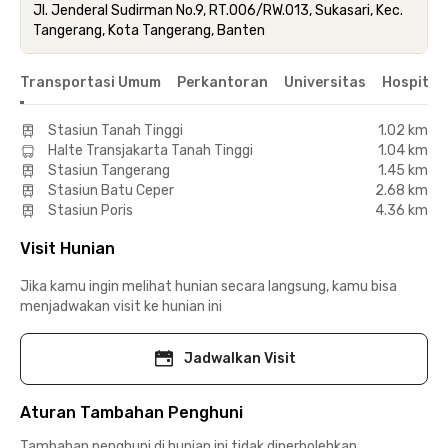
Jl. Jenderal Sudirman No.9, RT.006/RW.013, Sukasari, Kec.
Tangerang, Kota Tangerang, Banten
Transportasi Umum
Perkantoran
Universitas
Hospital
Stasiun Tanah Tinggi
1.02 km
Halte Transjakarta Tanah Tinggi
1.04 km
Stasiun Tangerang
1.45 km
Stasiun Batu Ceper
2.68 km
Stasiun Poris
4.36 km
Visit Hunian
Jika kamu ingin melihat hunian secara langsung, kamu bisa
menjadwakan visit ke hunian ini
Jadwalkan Visit
Aturan Tambahan Penghuni
Tambahan penghuni di hunian ini tidak diperbolehkan