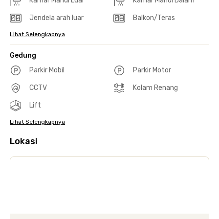
Kamar Mandi Luar
Kamar Mandi Dalam
Jendela arah luar
Balkon/Teras
Lihat Selengkapnya
Gedung
Parkir Mobil
Parkir Motor
CCTV
Kolam Renang
Lift
Lihat Selengkapnya
Lokasi