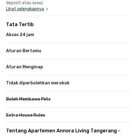
deposit atau sewa.
Lihat selengkapnya
Tata Tertib
Akses 24 jam
Aturan Bertamu
Aturan Menginap
Tidak diperbolehkan merokok
Boleh Membawa Pets
Extra House Rules
Tentang Apartemen Annora Living Tangerang -