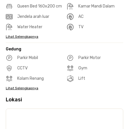
Queen Bed 160x200 cm
Kamar Mandi Dalam
Jendela arah luar
AC
Water Heater
TV
Lihat Selengkapnya
Gedung
Parkir Mobil
Parkir Motor
CCTV
Gym
Kolam Renang
Lift
Lihat Selengkapnya
Lokasi