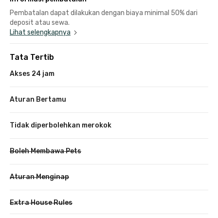
Pembatalan dapat dilakukan dengan biaya minimal 50% dari
deposit atau sewa.
Lihat selengkapnya
Tata Tertib
Akses 24 jam
Aturan Bertamu
Tidak diperbolehkan merokok
Boleh Membawa Pets
Aturan Menginap
Extra House Rules