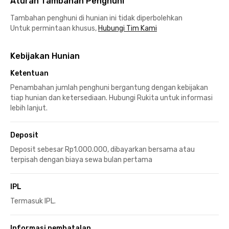
Aturan Tambahan Penghuni
Tambahan penghuni di hunian ini tidak diperbolehkan
Untuk permintaan khusus,
Hubungi Tim Kami
Kebijakan Hunian
Ketentuan
Penambahan jumlah penghuni bergantung dengan kebijakan
tiap hunian dan ketersediaan. Hubungi Rukita untuk informasi
lebih lanjut.
Deposit
Deposit sebesar Rp1.000.000, dibayarkan bersama atau
terpisah dengan biaya sewa bulan pertama
IPL
Termasuk IPL.
Informasi pembatalan