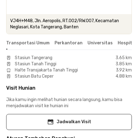
VJ4H+M48, Jln. Aeropolis, RT.002/RW.007, Kecamatan
Neglasari, Kota Tangerang, Banten
Transportasi Umum
Perkantoran
Universitas
Hospital
Stasiun Tangerang
3.65 km
Stasiun Tanah Tinggi
3.85 km
Halte Transjakarta Tanah Tinggi
3.92 km
Stasiun Batu Ceper
4.88 km
Visit Hunian
Jika kamu ingin melihat hunian secara langsung, kamu bisa
menjadwakan visit ke hunian ini
Jadwalkan Visit