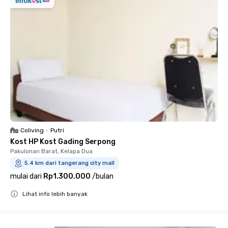
Coliving
•
Putri
Kost HP Kost Gading Serpong
Pakulonan Barat, Kelapa Dua
5.4 km dari tangerang city mall
mulai dari
Rp1.300.000
/
bulan
Lihat info lebih banyak
Close