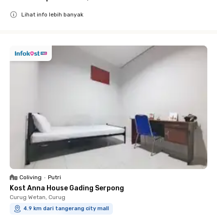
Lihat info lebih banyak
Close
Coliving
•
Putri
Kost Anna House Gading Serpong
Curug Wetan, Curug
4.9 km dari tangerang city mall