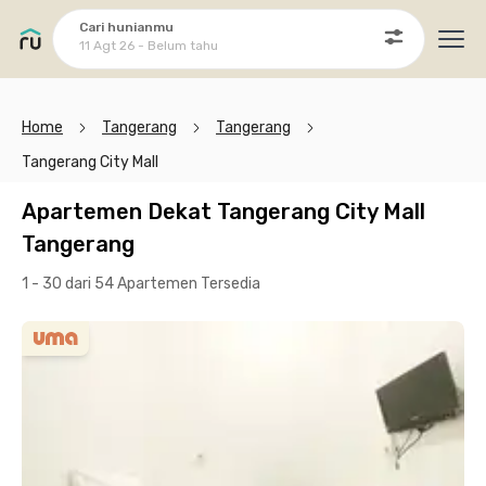
Cari hunianmu
11 Agt 26 - Belum tahu
Ope
Home
Tangerang
Tangerang
Tangerang City Mall
Apartemen Dekat Tangerang City Mall
Tangerang
1 - 30 dari 54 Apartemen
Tersedia