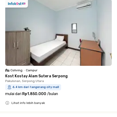
Coliving
•
Campur
Kost Kostay Alam Sutera Serpong
Pakulonan, Serpong Utara
6.4 km dari tangerang city mall
mulai dari
Rp1.850.000
/
bulan
Lihat info lebih banyak
Close