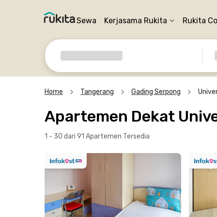
Sewa
Kerjasama Rukita
Rukita C
Home
Tangerang
Gading Serpong
Unive
Apartemen Dekat Unive
1 - 30 dari 91 Apartemen
Tersedia