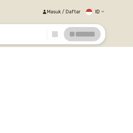
Masuk / Daftar
ID