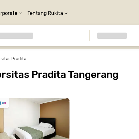
orporate
Tentang Rukita
rsitas Pradita
rsitas Pradita Tangerang