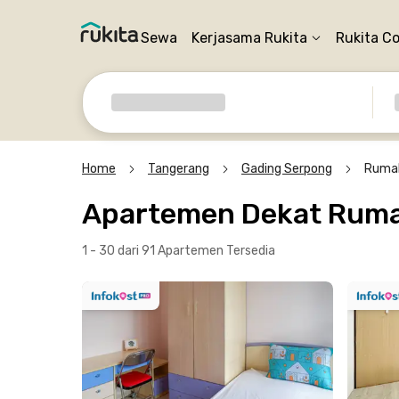
Sewa
Kerjasama Rukita
Rukita C
Home
Tangerang
Gading Serpong
Rumah
Apartemen Dekat Ruma
1 - 30 dari 91 Apartemen
Tersedia