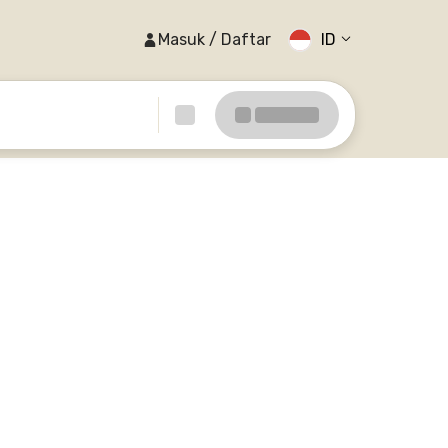
Masuk / Daftar
ID