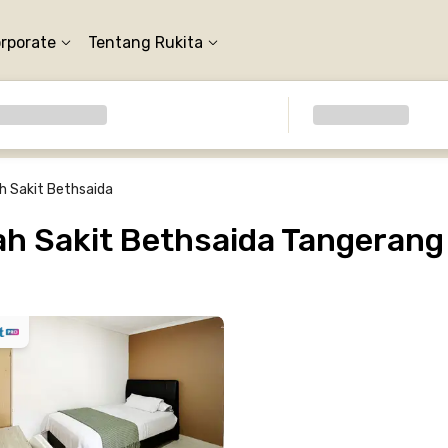
orporate
Tentang Rukita
 Sakit Bethsaida
h Sakit Bethsaida Tangerang