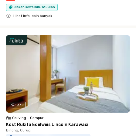
Diskon sewa min. 12 Bulan
Lihat info lebih banyak
Close
360
Coliving
•
Campur
Kost Rukita Edelweis Lincoln Karawaci
Binong, Curug