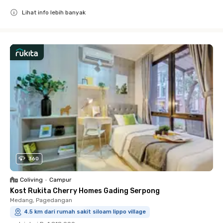
Lihat info lebih banyak
Close
360
Coliving
•
Campur
Kost Rukita Cherry Homes Gading Serpong
Medang, Pagedangan
4.5 km dari rumah sakit siloam lippo village