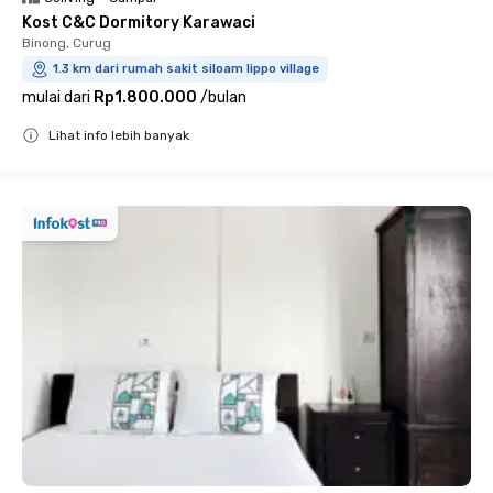
Kost C&C Dormitory Karawaci
Binong, Curug
1.3 km dari rumah sakit siloam lippo village
mulai dari
Rp1.800.000
/
bulan
Lihat info lebih banyak
Close