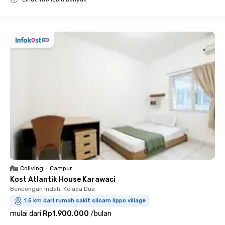
Close
Coliving
•
Campur
Kost Atlantik House Karawaci
Bencongan Indah, Kelapa Dua
1.5 km dari rumah sakit siloam lippo village
mulai dari
Rp1.900.000
/
bulan