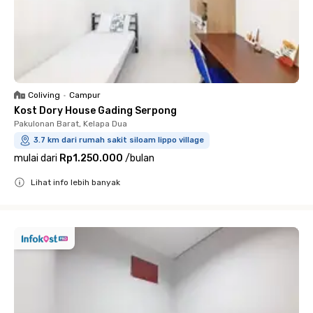
Coliving
•
Campur
Kost Dory House Gading Serpong
Pakulonan Barat, Kelapa Dua
3.7 km dari rumah sakit siloam lippo village
mulai dari
Rp1.250.000
/
bulan
Lihat info lebih banyak
Close