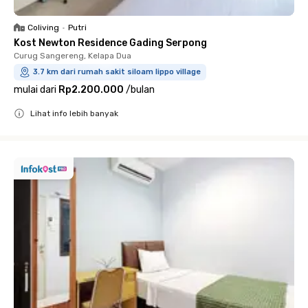
Coliving
•
Putri
Kost Newton Residence Gading Serpong
Curug Sangereng, Kelapa Dua
3.7 km dari rumah sakit siloam lippo village
mulai dari
Rp2.200.000
/
bulan
Lihat info lebih banyak
Close