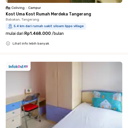
Coliving
•
Campur
Kost Uma Kost Rumah Merdeka Tangerang
Babakan, Tangerang
5.4 km dari rumah sakit siloam lippo village
mulai dari
Rp1.468.000
/
bulan
Lihat info lebih banyak
Close