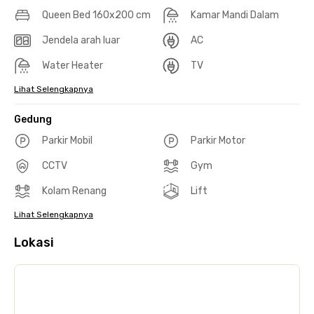
Queen Bed 160x200 cm
Kamar Mandi Dalam
Jendela arah luar
AC
Water Heater
TV
Lihat Selengkapnya
Gedung
Parkir Mobil
Parkir Motor
CCTV
Gym
Kolam Renang
Lift
Lihat Selengkapnya
Lokasi