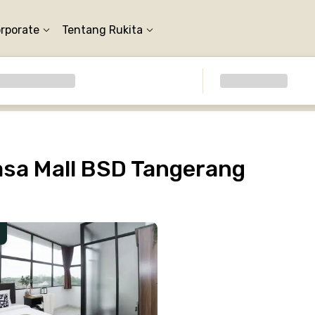
orporate
Tentang Rukita
sa Mall BSD Tangerang