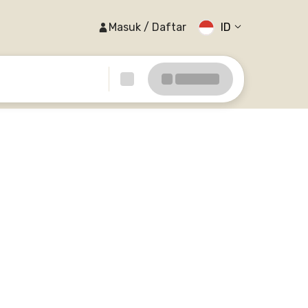
Masuk / Daftar
ID