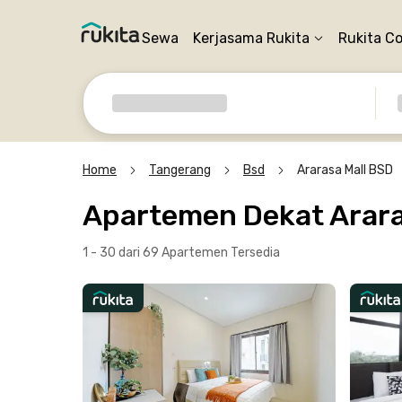
Sewa
Kerjasama Rukita
Rukita C
Home
Tangerang
Bsd
Ararasa Mall BSD
Apartemen Dekat Arara
1 - 30 dari 69 Apartemen
Tersedia