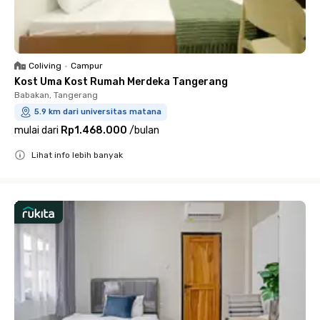
Coliving
•
Campur
Kost Uma Kost Rumah Merdeka Tangerang
Babakan, Tangerang
5.9 km dari universitas matana
mulai dari
Rp1.468.000
/
bulan
Lihat info lebih banyak
Close