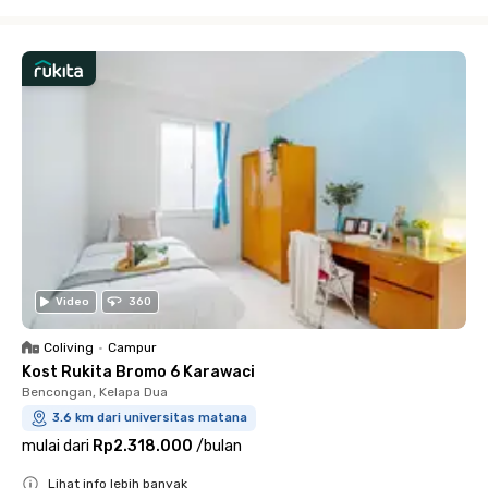
Close
Video
360
Coliving
•
Campur
Kost Rukita Bromo 6 Karawaci
Bencongan, Kelapa Dua
3.6 km dari universitas matana
mulai dari
Rp2.318.000
/
bulan
Lihat info lebih banyak