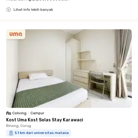
Lihat info lebih banyak
Close
Coliving
•
Campur
Kost Uma Kost Solas Stay Karawaci
Binong, Curug
5.1 km dari universitas matana