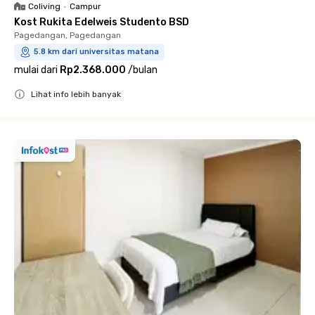
Coliving
•
Campur
Kost Rukita Edelweis Studento BSD
Pagedangan, Pagedangan
5.8 km dari universitas matana
mulai dari
Rp2.368.000
/
bulan
Lihat info lebih banyak
Close