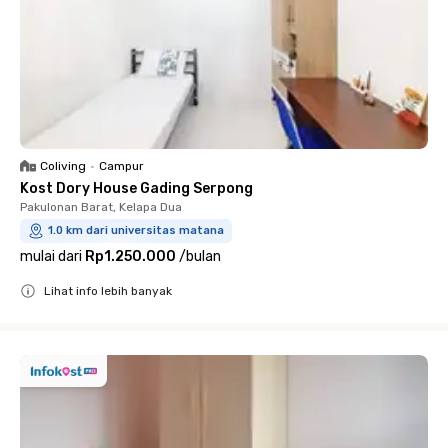
Coliving
•
Campur
Kost Dory House Gading Serpong
Pakulonan Barat, Kelapa Dua
1.0 km dari universitas matana
mulai dari
Rp1.250.000
/
bulan
Lihat info lebih banyak
Close