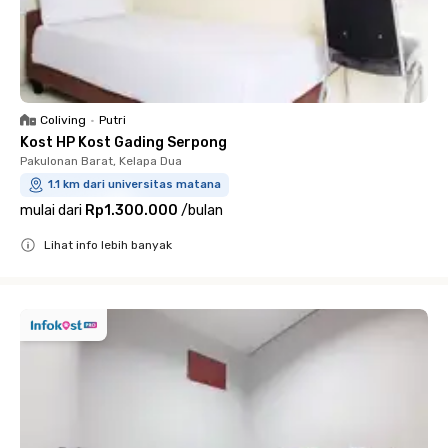
Coliving
•
Putri
Kost HP Kost Gading Serpong
Pakulonan Barat, Kelapa Dua
1.1 km dari universitas matana
mulai dari
Rp1.300.000
/
bulan
Lihat info lebih banyak
Close