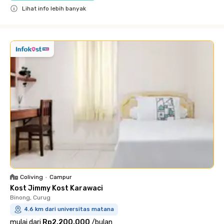
Lihat info lebih banyak
Close
Coliving
•
Campur
Kost Jimmy Kost Karawaci
Binong, Curug
4.6 km dari universitas matana
mulai dari
Rp2.200.000
/
bulan