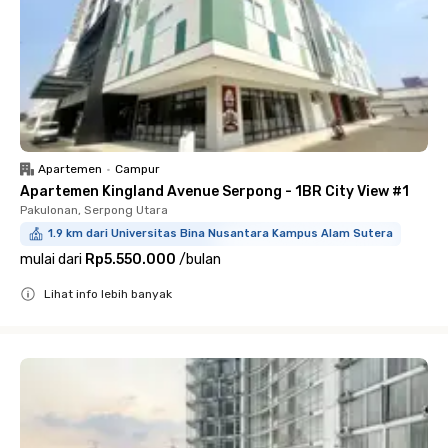
Apartemen
•
Campur
Apartemen Kingland Avenue Serpong - 1BR City View #1
Pakulonan, Serpong Utara
1.9 km dari Universitas Bina Nusantara Kampus Alam Sutera
mulai dari
Rp5.550.000
/
bulan
Lihat info lebih banyak
Close