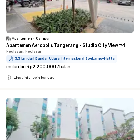
Apartemen
•
Campur
Apartemen Aeropolis Tangerang - Studio City View #4
Neglasari, Neglasari
3.3 km dari Bandar Udara Internasional Soekarno-Hatta
mulai dari
Rp2.200.000
/
bulan
Lihat info lebih banyak
Close