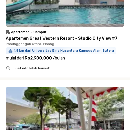
Apartemen
•
Campur
Apartemen Great Western Resort - Studio City View #7
Panunggangan Utara, Pinang
1.8 km dari Universitas Bina Nusantara Kampus Alam Sutera
mulai dari
Rp2.900.000
/
bulan
Lihat info lebih banyak
Close