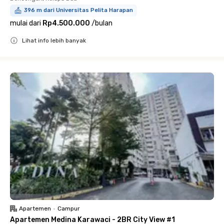
396 m dari Universitas Pelita Harapan
mulai dari
Rp4.500.000
/
bulan
Lihat info lebih banyak
Close
Apartemen
•
Campur
Apartemen Medina Karawaci - 2BR City View #1