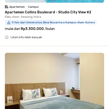
Apartemen
•
Campur
Apartemen Collins Boulevard - Studio City View #2
Paku Alam, Serpong Utara
1.1 km dari Universitas Bina Nusantara Kampus Alam Sutera
mulai dari
Rp3.300.000
/
bulan
Lihat info lebih banyak
Close