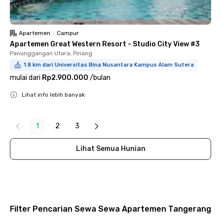
Apartemen
•
Campur
Apartemen Great Western Resort - Studio City View #3
Panunggangan Utara, Pinang
1.8 km dari Universitas Bina Nusantara Kampus Alam Sutera
mulai dari
Rp2.900.000
/
bulan
Lihat info lebih banyak
Close
1
2
3
Lihat Semua Hunian
Filter Pencarian Sewa Sewa Apartemen Tangerang