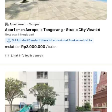
Apartemen
•
Campur
Apartemen Aeropolis Tangerang - Studio City View #6
Neglasari, Neglasari
3.4 km dari Bandar Udara Internasional Soekarno-Hatta
mulai dari
Rp2.000.000
/
bulan
Lihat info lebih banyak
Close