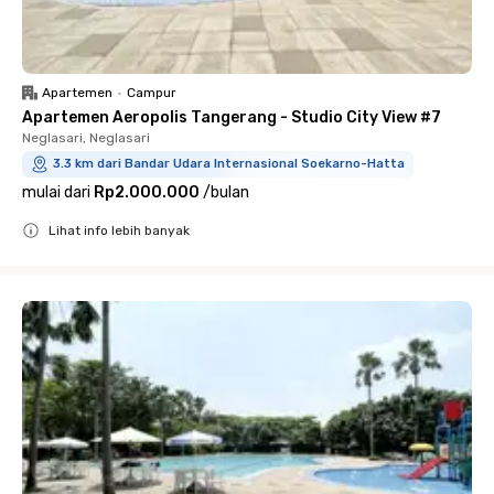
Apartemen
•
Campur
Apartemen Aeropolis Tangerang - Studio City View #7
Neglasari, Neglasari
3.3 km dari Bandar Udara Internasional Soekarno-Hatta
mulai dari
Rp2.000.000
/
bulan
Lihat info lebih banyak
Close