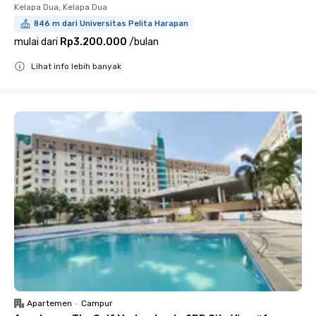
Kelapa Dua, Kelapa Dua
846 m dari Universitas Pelita Harapan
mulai dari
Rp3.200.000
/
bulan
Lihat info lebih banyak
Close
Apartemen
•
Campur