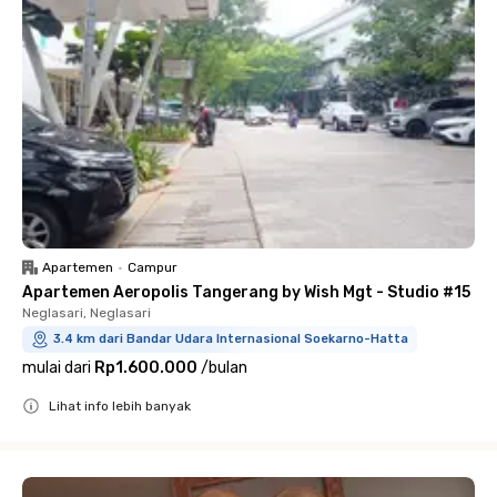
Apartemen
•
Campur
Apartemen Aeropolis Tangerang by Wish Mgt - Studio #15
Neglasari, Neglasari
3.4 km dari Bandar Udara Internasional Soekarno-Hatta
mulai dari
Rp1.600.000
/
bulan
Lihat info lebih banyak
Close