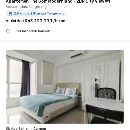
Apartemen The Golf Modernland - 2BR City View #1
Kelapa Indah, Tangerang
2.5 km dari Stasiun Tangerang
mulai dari
Rp3.200.000
/
bulan
Lihat info lebih banyak
Close
Apartemen
•
Campur