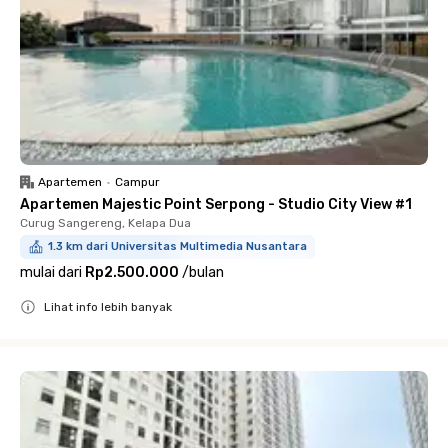
Apartemen
•
Campur
Apartemen Majestic Point Serpong - Studio City View #1
Curug Sangereng, Kelapa Dua
1.3 km dari Universitas Multimedia Nusantara
mulai dari
Rp2.500.000
/
bulan
Lihat info lebih banyak
Close