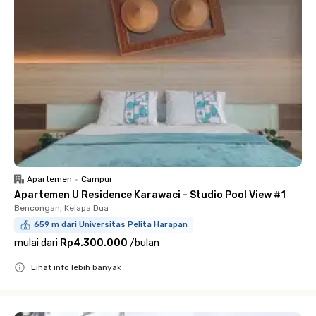
Apartemen
•
Campur
Apartemen U Residence Karawaci - Studio Pool View #1
Bencongan, Kelapa Dua
659 m dari Universitas Pelita Harapan
mulai dari
Rp4.300.000
/
bulan
Lihat info lebih banyak
Close