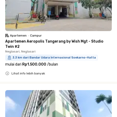
Apartemen
•
Campur
Apartemen Aeropolis Tangerang by Wish Mgt - Studio
Twin #2
Neglasari, Neglasari
3.3 km dari Bandar Udara Internasional Soekarno-Hatta
mulai dari
Rp1.500.000
/
bulan
Lihat info lebih banyak
Close