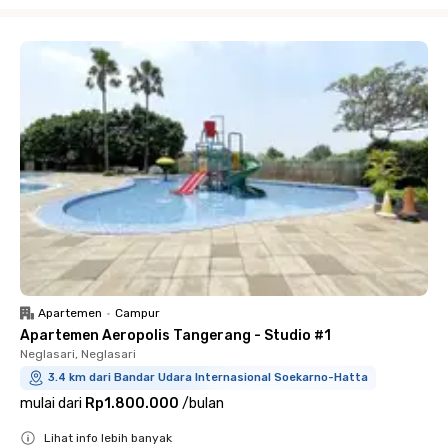
Close
Apartemen
•
Campur
Apartemen Aeropolis Tangerang - Studio #1
Neglasari, Neglasari
3.4 km dari Bandar Udara Internasional Soekarno-Hatta
mulai dari
Rp1.800.000
/
bulan
Lihat info lebih banyak