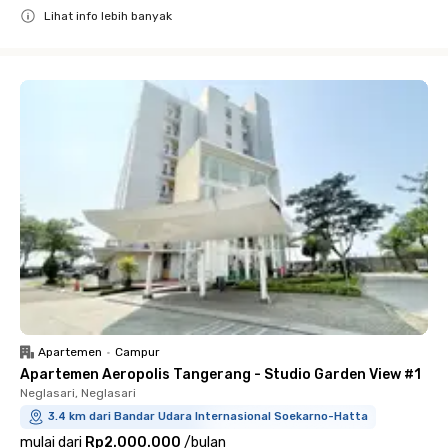
Lihat info lebih banyak
Close
Apartemen
•
Campur
Apartemen Aeropolis Tangerang - Studio Garden View #1
Neglasari, Neglasari
3.4 km dari Bandar Udara Internasional Soekarno-Hatta
mulai dari
Rp2.000.000
/
bulan