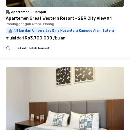
Apartemen
•
Campur
Apartemen Great Western Resort - 2BR City View #1
Panunggangan Utara, Pinang
1.8 km dari Universitas Bina Nusantara Kampus Alam Sutera
mulai dari
Rp3.700.000
/
bulan
Lihat info lebih banyak
Close