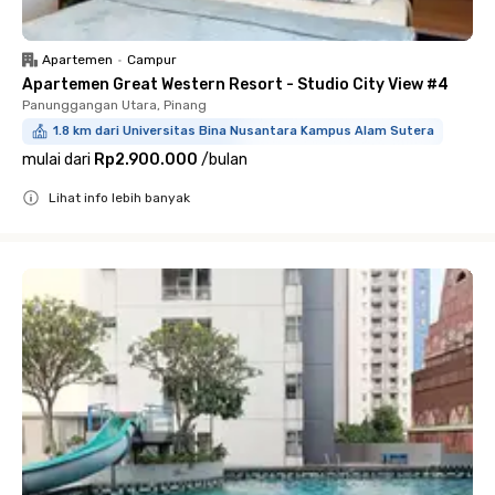
Apartemen
•
Campur
Apartemen Great Western Resort - Studio City View #4
Panunggangan Utara, Pinang
1.8 km dari Universitas Bina Nusantara Kampus Alam Sutera
mulai dari
Rp2.900.000
/
bulan
Lihat info lebih banyak
Close