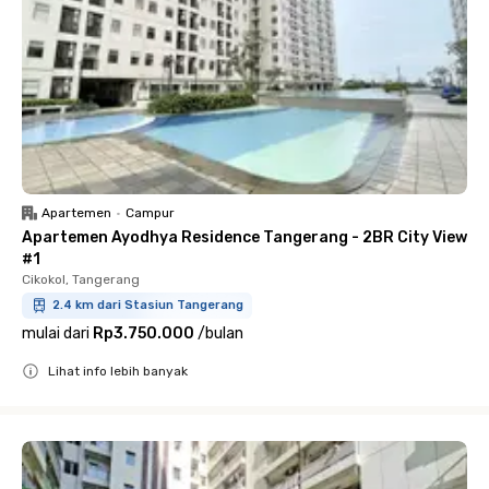
Apartemen
•
Campur
Apartemen Ayodhya Residence Tangerang - 2BR City View
#1
Cikokol, Tangerang
2.4 km dari Stasiun Tangerang
mulai dari
Rp3.750.000
/
bulan
Lihat info lebih banyak
Close