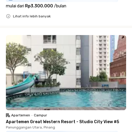
mulai dari
Rp3.300.000
/
bulan
Lihat info lebih banyak
Close
Apartemen
•
Campur
Apartemen Great Western Resort - Studio City View #5
Panunggangan Utara, Pinang