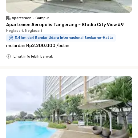
Apartemen
•
Campur
Apartemen Aeropolis Tangerang – Studio City View #9
Neglasari, Neglasari
3.4 km dari Bandar Udara Internasional Soekarno-Hatta
mulai dari
Rp2.200.000
/
bulan
Lihat info lebih banyak
Close