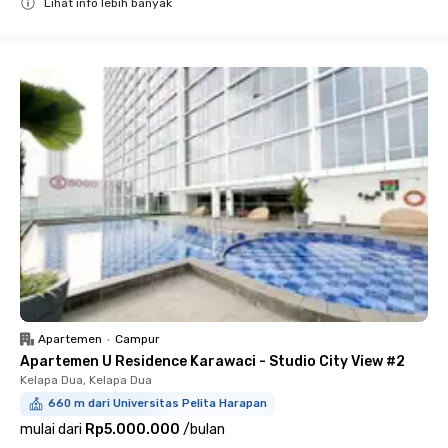
Lihat info lebih banyak
Close
Apartemen
•
Campur
Apartemen U Residence Karawaci - Studio City View #2
Kelapa Dua, Kelapa Dua
660 m dari Universitas Pelita Harapan
mulai dari
Rp5.000.000
/
bulan