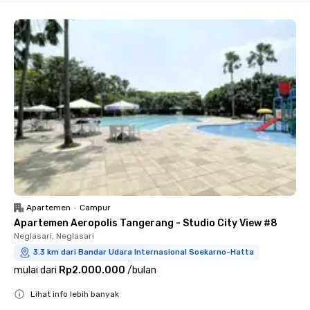
Apartemen
•
Campur
Apartemen Aeropolis Tangerang - Studio City View #8
Neglasari, Neglasari
3.3 km dari Bandar Udara Internasional Soekarno-Hatta
mulai dari
Rp2.000.000
/
bulan
Lihat info lebih banyak