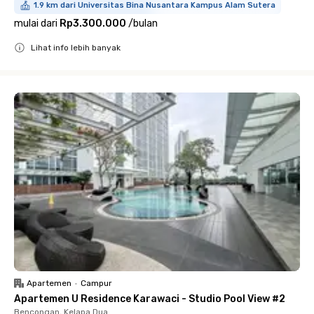
1.9 km dari Universitas Bina Nusantara Kampus Alam Sutera
mulai dari
Rp3.300.000
/
bulan
Lihat info lebih banyak
Close
Apartemen
•
Campur
Apartemen U Residence Karawaci - Studio Pool View #2
Bencongan, Kelapa Dua