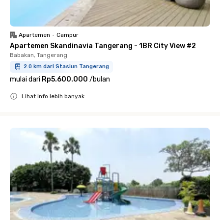
Apartemen
•
Campur
Apartemen Skandinavia Tangerang - 1BR City View #2
Babakan, Tangerang
2.0 km dari Stasiun Tangerang
mulai dari
Rp5.600.000
/
bulan
Lihat info lebih banyak
Close