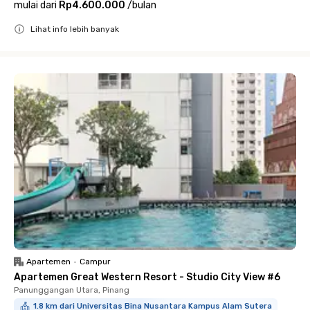
mulai dari
Rp4.600.000
/
bulan
Lihat info lebih banyak
Close
Apartemen
•
Campur
Apartemen Great Western Resort - Studio City View #6
Panunggangan Utara, Pinang
1.8 km dari Universitas Bina Nusantara Kampus Alam Sutera