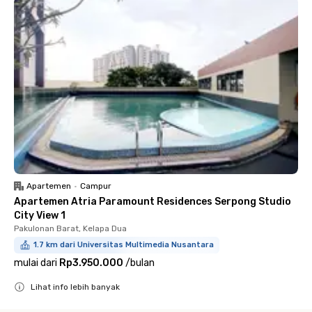
Apartemen
•
Campur
Apartemen Atria Paramount Residences Serpong Studio
City View 1
Pakulonan Barat, Kelapa Dua
1.7 km dari Universitas Multimedia Nusantara
mulai dari
Rp3.950.000
/
bulan
Lihat info lebih banyak
Close