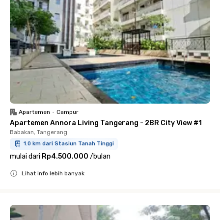
Apartemen
•
Campur
Apartemen Annora Living Tangerang - 2BR City View #1
Babakan, Tangerang
1.0 km dari Stasiun Tanah Tinggi
mulai dari
Rp4.500.000
/
bulan
Lihat info lebih banyak
Close