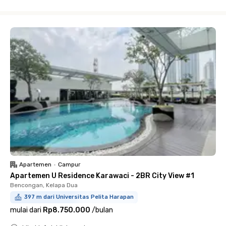
Close
Apartemen
•
Campur
Apartemen U Residence Karawaci - 2BR City View #1
Bencongan, Kelapa Dua
397 m dari Universitas Pelita Harapan
mulai dari
Rp8.750.000
/
bulan