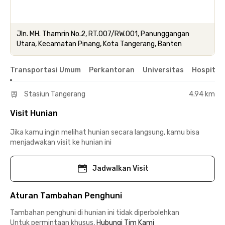
Jln. MH. Thamrin No.2, RT.007/RW.001, Panunggangan
Utara, Kecamatan Pinang, Kota Tangerang, Banten
Transportasi Umum
Perkantoran
Universitas
Hospital
Stasiun Tangerang
4.94 km
Visit Hunian
Jika kamu ingin melihat hunian secara langsung, kamu bisa
menjadwakan visit ke hunian ini
Jadwalkan Visit
Aturan Tambahan Penghuni
Tambahan penghuni di hunian ini tidak diperbolehkan
Untuk permintaan khusus,
Hubungi Tim Kami