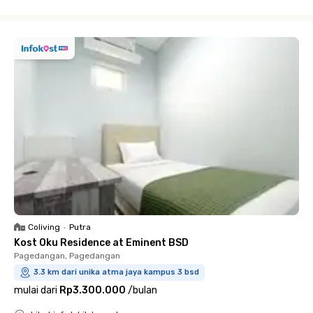
Close
Coliving
•
Putra
Kost Oku Residence at Eminent BSD
Pagedangan, Pagedangan
3.3 km dari unika atma jaya kampus 3 bsd
mulai dari
Rp3.300.000
/
bulan