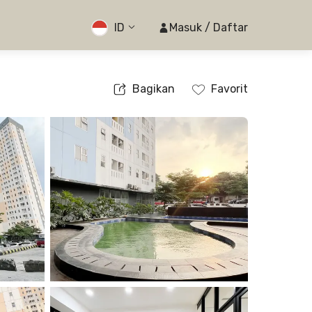
ID
Masuk / Daftar
Bagikan
Favorit