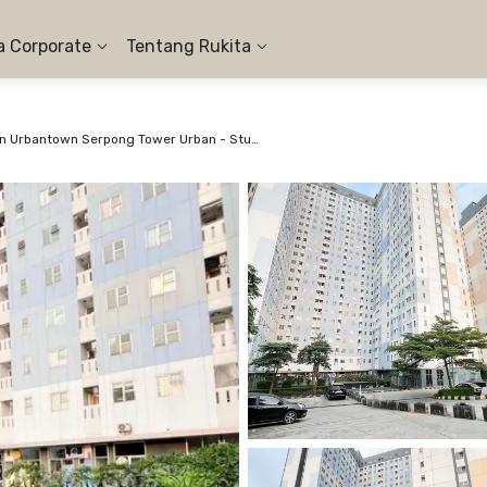
a Corporate
Tentang Rukita
Apartemen Urbantown Serpong Tower Urban - Studio Pool View #1