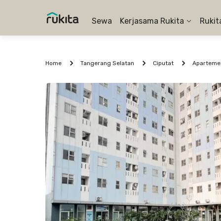
Sewa
Kerjasama Rukita
Rukit
Home
Tangerang Selatan
Ciputat