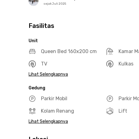
sejak Juli 2025
Fasilitas
Unit
Queen Bed 160x200 cm
Kamar M
TV
Kulkas
Lihat Selengkapnya
Gedung
Parkir Mobil
Parkir M
Kolam Renang
Lift
Lihat Selengkapnya