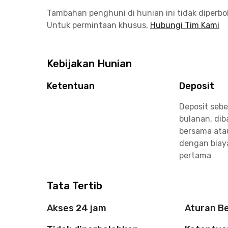
Tambahan penghuni di hunian ini tidak diperb
Untuk permintaan khusus,
Hubungi Tim Kami
Kebijakan Hunian
Ketentuan
Deposit
Deposit sebe
bulanan, di
bersama ata
dengan biay
pertama
Tata Tertib
Akses 24 jam
Aturan B