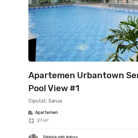
Apartemen Urbantown Ser
Pool View #1
Ciputat, Sarua
Apartemen
27 m²
Dikelola oleh Wahyu