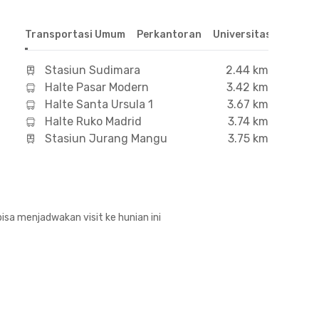
Transportasi Umum
Perkantoran
Universitas
Hospit
Stasiun Sudimara
2.44 km
Halte Pasar Modern
3.42 km
Halte Santa Ursula 1
3.67 km
Halte Ruko Madrid
3.74 km
Stasiun Jurang Mangu
3.75 km
isa menjadwakan visit ke hunian ini