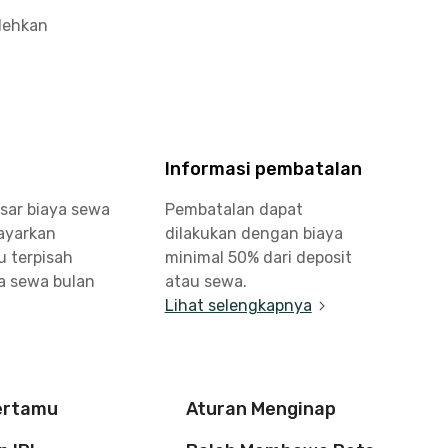
olehkan
Informasi pembatalan
sar biaya sewa
Pembatalan dapat
bayarkan
dilakukan dengan biaya
u terpisah
minimal 50% dari deposit
a sewa bulan
atau sewa.
Lihat selengkapnya
ertamu
Aturan Menginap