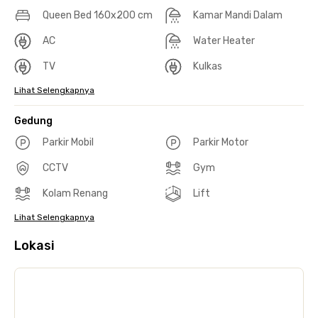
Queen Bed 160x200 cm
Kamar Mandi Dalam
AC
Water Heater
TV
Kulkas
Lihat Selengkapnya
Gedung
Parkir Mobil
Parkir Motor
CCTV
Gym
Kolam Renang
Lift
Lihat Selengkapnya
Lokasi