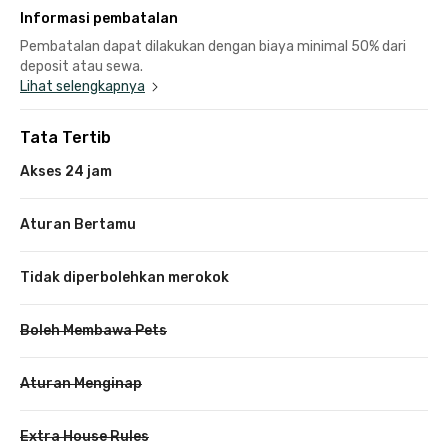
Informasi pembatalan
Pembatalan dapat dilakukan dengan biaya minimal 50% dari
deposit atau sewa.
Lihat selengkapnya
Tata Tertib
Akses 24 jam
Aturan Bertamu
Tidak diperbolehkan merokok
Boleh Membawa Pets
Aturan Menginap
Extra House Rules