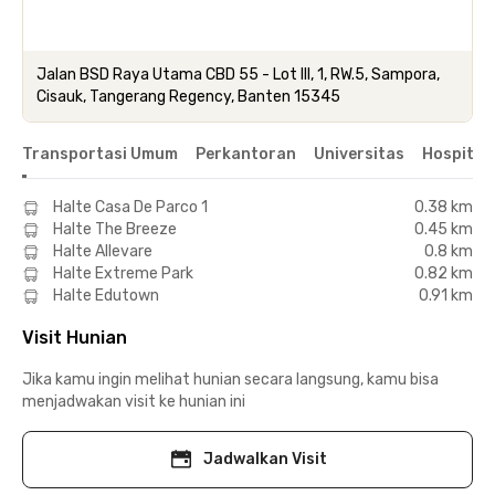
Jalan BSD Raya Utama CBD 55 - Lot III, 1, RW.5, Sampora,
Cisauk, Tangerang Regency, Banten 15345
Transportasi Umum
Perkantoran
Universitas
Hospital
Halte Casa De Parco 1
0.38 km
Halte The Breeze
0.45 km
Halte Allevare
0.8 km
Halte Extreme Park
0.82 km
Halte Edutown
0.91 km
Visit Hunian
Jika kamu ingin melihat hunian secara langsung, kamu bisa
menjadwakan visit ke hunian ini
Jadwalkan Visit