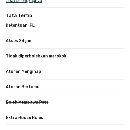
Lihat selengkapnya
Tata Tertib
Ketentuan IPL
Akses 24 jam
Tidak diperbolehkan merokok
Aturan Menginap
Aturan Bertamu
Boleh Membawa Pets
Extra House Rules