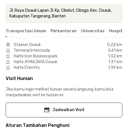
Jl. Raya Cisauk Lapan Jl. Kp. Cibelut, Cibogo, Kec. Cisauk,
Kabupaten Tangerang, Banten
Transportasi Umum
Perkantoran
Universitas
Hospital
Stasiun Cisauk
0.22 km
Terminal Intermoda
0.61 km
Halte Icon Businesspark
1.32 km
Halte ATMAJAYA Cisauk
1.37 km
Halte Eternity
1.39 km
Visit Hunian
Jika kamu ingin melihat hunian secara langsung, kamu bisa
menjadwakan visit ke hunian ini
Jadwalkan Visit
Aturan Tambahan Penghuni