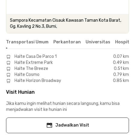
Sampora Kecamatan Cisauk Kawasan Taman Kota Barat,
Gg. Kavling 2 No.3, Bumi,
Transportasi Umum
Perkantoran
Universitas
Hospital
Halte Casa De Parco 1
0.07 km
Halte Extreme Park
0.49 km
Halte The Breeze
0.51 km
Halte Cosmo
0.79 km
Halte Horizon Broadway
0.85 km
Visit Hunian
Jika kamu ingin melihat hunian secara langsung, kamu bisa
menjadwakan visit ke hunian ini
Jadwalkan Visit