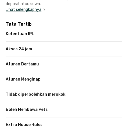
deposit atau sewa.
Lihat selengkapnya
Tata Tertib
Ketentuan IPL
Akses 24 jam
Aturan Bertamu
Aturan Menginap
Tidak diperbolehkan merokok
Boleh Membawa Pets
Extra House Rules