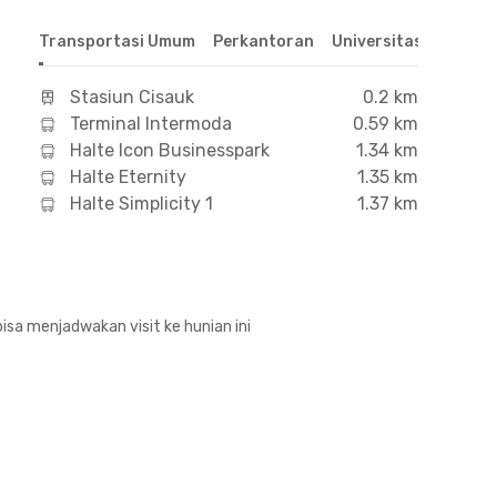
Transportasi Umum
Perkantoran
Universitas
Hospit
Stasiun Cisauk
0.2 km
Terminal Intermoda
0.59 km
Halte Icon Businesspark
1.34 km
Halte Eternity
1.35 km
Halte Simplicity 1
1.37 km
isa menjadwakan visit ke hunian ini