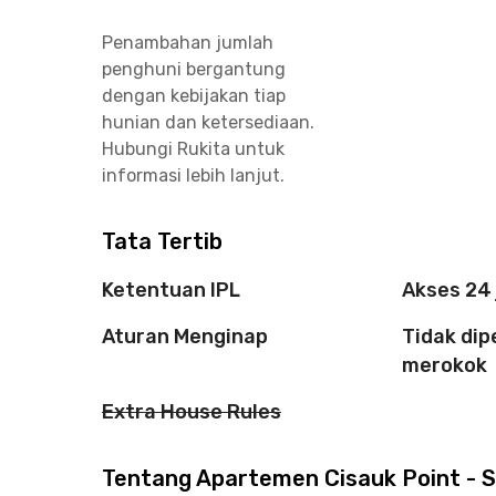
Penambahan jumlah
penghuni bergantung
dengan kebijakan tiap
hunian dan ketersediaan.
Hubungi Rukita untuk
informasi lebih lanjut.
Tata Tertib
Ketentuan IPL
Akses 24
Aturan Menginap
Tidak di
merokok
Extra House Rules
Tentang Apartemen Cisauk Point - S