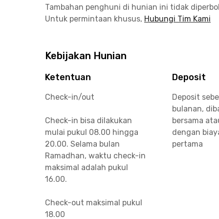
Tambahan penghuni di hunian ini tidak diperb
Untuk permintaan khusus,
Hubungi Tim Kami
Kebijakan Hunian
Ketentuan
Deposit
Check-in/out
Deposit sebe
bulanan, di
Check-in bisa dilakukan
bersama ata
mulai pukul 08.00 hingga
dengan biay
20.00. Selama bulan
pertama
Ramadhan, waktu check-in
maksimal adalah pukul
16.00.
Check-out maksimal pukul
18.00