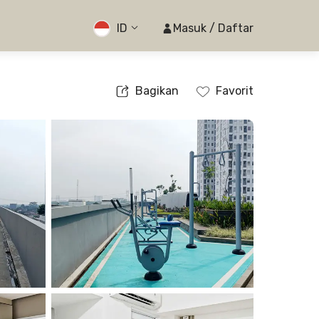
ID
Masuk / Daftar
Bagikan
Favorit