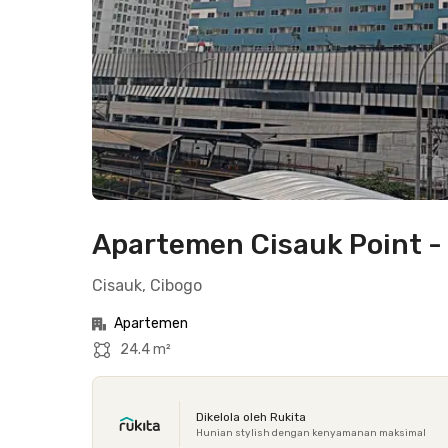
Apartemen Cisauk Point - 
Cisauk, Cibogo
Apartemen
24.4 m²
Dikelola oleh Rukita
Hunian stylish dengan kenyamanan maksimal