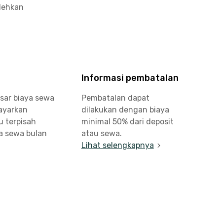
olehkan
Informasi pembatalan
sar biaya sewa
Pembatalan dapat
bayarkan
dilakukan dengan biaya
u terpisah
minimal 50% dari deposit
a sewa bulan
atau sewa.
Lihat selengkapnya