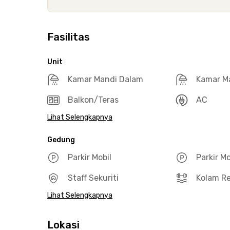
Fasilitas
Unit
Kamar Mandi Dalam
Kamar M
Balkon/Teras
AC
Lihat Selengkapnya
Gedung
Parkir Mobil
Parkir M
Staff Sekuriti
Kolam R
Lihat Selengkapnya
Lokasi