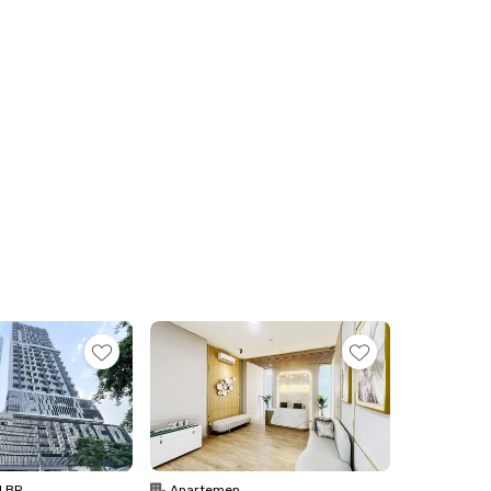
1 BR
Apartemen