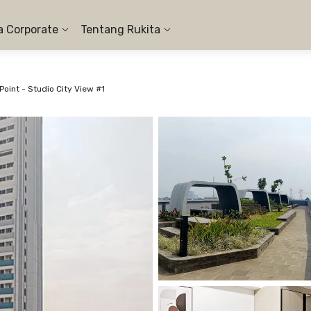
a Corporate
Tentang Rukita
oint - Studio City View #1