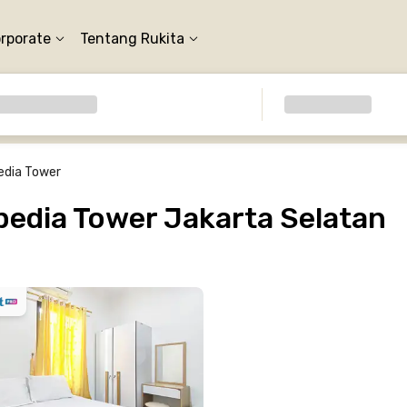
orporate
Tentang Rukita
edia Tower
edia Tower Jakarta Selatan