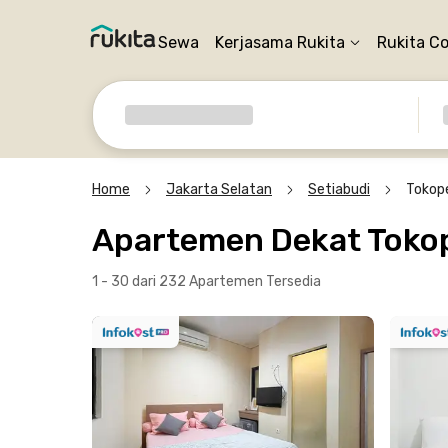
Sewa
Kerjasama Rukita
Rukita C
Home
Jakarta Selatan
Setiabudi
Tokop
Apartemen Dekat Tokop
1 - 30 dari 232 Apartemen
Tersedia