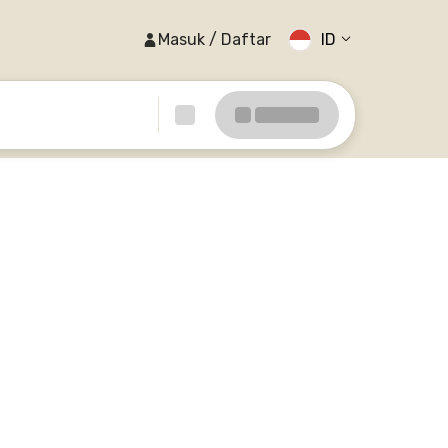
Masuk / Daftar
ID